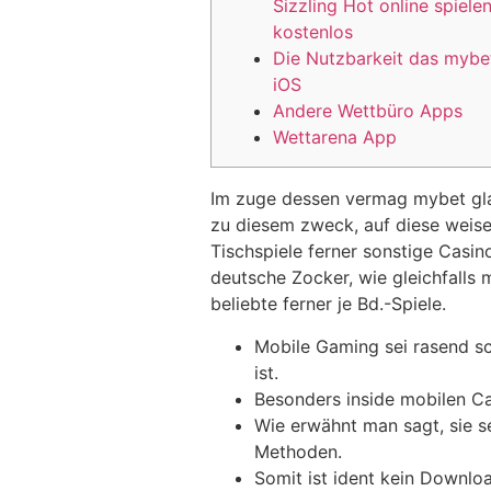
Sizzling Hot online spiele
kostenlos
Die Nutzbarkeit das mybe
iOS
Andere Wettbüro Apps
Wettarena App
Im zuge dessen vermag mybet glau
zu diesem zweck, auf diese weise
Tischspiele ferner sonstige Casino
deutsche Zocker, wie gleichfalls 
beliebte ferner je Bd.-Spiele.
Mobile Gaming sei rasend sc
ist.
Besonders inside mobilen Cas
Wie erwähnt man sagt, sie s
Methoden.
Somit ist ident kein Downlo