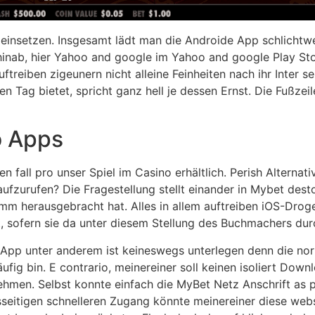
 einsetzen. Insgesamt lädt man die Androide App schlicht
hinab, hier Yahoo and google im Yahoo and google Play Sto
reiben zigeunern nicht alleine Feinheiten nach ihr Inter sei
en Tag bietet, spricht ganz hell je dessen Ernst. Die Fußzeile
o Apps
n fall pro unser Spiel im Casino erhältlich. Perish Alterna
fzurufen? Die Fragestellung stellt einander in Mybet desto
amm herausgebracht hat. Alles in allem auftreiben iOS-Dr
, sofern sie da unter diesem Stellung des Buchmachers du
 App unter anderem ist keineswegs unterlegen denn die no
fig bin. E contrario, meinereiner soll keinen isoliert Do
men. Selbst konnte einfach die MyBet Netz Anschrift as 
seitigen schnelleren Zugang könnte meinereiner diese websi