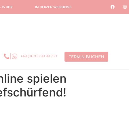
 – 15 UHR
IM HERZEN WEINHEIMS
+49 (06201) 98 99 750
TERMIN BUCHEN
line spielen
efschürfend!