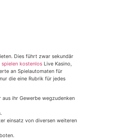
eten. Dies führt zwar sekundär
e spielen kostenlos
Live Kasino,
erte an Spielautomaten für
ur die eine Rubrik für jedes
ehr aus ihr Gewerbe wegzudenken
.
er einsatz von diversen weiteren
boten.