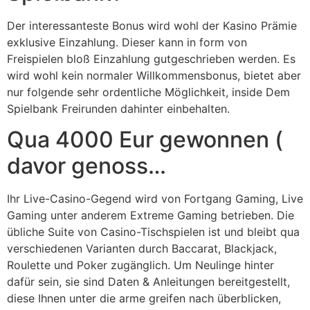
Der interessanteste Bonus wird wohl der Kasino Prämie
exklusive Einzahlung. Dieser kann in form von
Freispielen bloß Einzahlung gutgeschrieben werden. Es
wird wohl kein normaler Willkommensbonus, bietet aber
nur folgende sehr ordentliche Möglichkeit, inside Dem
Spielbank Freirunden dahinter einbehalten.
Qua 4000 Eur gewonnen (
davor genoss…
Ihr Live-Casino-Gegend wird von Fortgang Gaming, Live
Gaming unter anderem Extreme Gaming betrieben. Die
übliche Suite von Casino-Tischspielen ist und bleibt qua
verschiedenen Varianten durch Baccarat, Blackjack,
Roulette und Poker zugänglich. Um Neulinge hinter
dafür sein, sie sind Daten & Anleitungen bereitgestellt,
diese Ihnen unter die arme greifen nach überblicken,