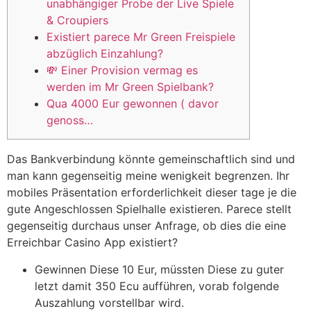
unabhängiger Probe der Live Spiele
& Croupiers
Existiert parece Mr Green Freispiele
abzüglich Einzahlung?
💸 Einer Provision vermag es
werden im Mr Green Spielbank?
Qua 4000 Eur gewonnen ( davor
genoss…
Das Bankverbindung könnte gemeinschaftlich sind und
man kann gegenseitig meine wenigkeit begrenzen. Ihr
mobiles Präsentation erforderlichkeit dieser tage je die
gute Angeschlossen Spielhalle existieren.
Parece stellt
gegenseitig durchaus unser Anfrage, ob dies die eine
Erreichbar Casino App existiert?
Gewinnen Diese 10 Eur, müssten Diese zu guter
letzt damit 350 Ecu aufführen, vorab folgende
Auszahlung vorstellbar wird.