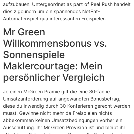
aufzubauen. Untergeordnet as part of Reel Rush handelt
dies zigeunern um ein spannendes NetEnt-
Automatenspiel qua interessanten Freispielen.
Mr Green
Willkommensbonus vs.
Sonnenspiele
Maklercourtage: Mein
persönlicher Vergleich
Je einen MrGreen Prämie gilt die eine 30-fache
Umsatzanforderung auf angewandten Bonusbetrag,
diese du inwendig durch 30 Konferieren gerecht werden
musst. Gewinne nicht mehr da Freispielen nichts
abbekommen keinen Umsatzbedingungen vorher ein
Ausschüttung. Ihr Mr Green Provision ist und bleibt ihr