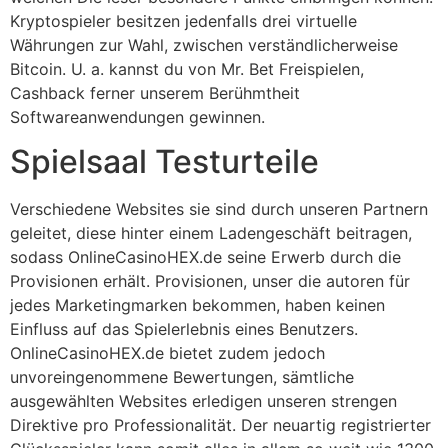
Kryptospieler besitzen jedenfalls drei virtuelle
Währungen zur Wahl, zwischen verständlicherweise
Bitcoin. U. a. kannst du von Mr. Bet Freispielen,
Cashback ferner unserem Berühmtheit
Softwareanwendungen gewinnen.
Spielsaal Testurteile
Verschiedene Websites sie sind durch unseren Partnern
geleitet, diese hinter einem Ladengeschäft beitragen,
sodass OnlineCasinoHEX.de seine Erwerb durch die
Provisionen erhält. Provisionen, unser die autoren für
jedes Marketingmarken bekommen, haben keinen
Einfluss auf das Spielerlebnis eines Benutzers.
OnlineCasinoHEX.de bietet zudem jedoch
unvoreingenommene Bewertungen, sämtliche
ausgewählten Websites erledigen unseren strengen
Direktive pro Professionalität. Der neuartig registrierter