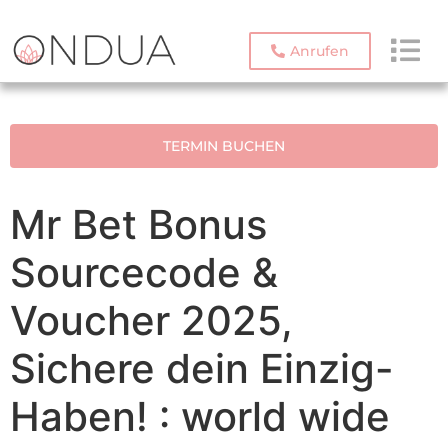
Anrufen
TERMIN BUCHEN
Mr Bet Bonus
Sourcecode &
Voucher 2025,
Sichere dein Einzig-
Haben! : world wide