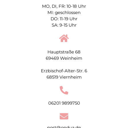
MO, DI, FR: 10-18 Uhr
MI: geschlossen
DO: 11-19 Uhr
SA: 9-15 Uhr
Hauptstraße 68
69469 Weinheim
Erzbischof-Alter-Str. 6
68519 Viernheim
06201 9899750
post@ondua.de