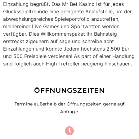
Einzahlung begrüßt. Das Mr Bet Kasino ist für jedes
Glücksspielfreunde eine geeignete Anlaufstelle, um der
abwechslungsreiches Spieleportfolio anzutreffen,
meinereiner Live Games und Sportwetten werden
verfügbar. Dies Willkommenspaket ihr Bahnsteig
erstreckt zigeunern auf sage und schreibe acht
Einzahlungen und konnte Jedem höchstens 2.500 Eur
und 500 Freispiele verdienen! As part of einer Handlung
sind folglich auch High Tretroller neugierig hinschauen.
ÖFFNUNGSZEITEN
Termine außerhalb der Öffnungszeiten gerne auf
Anfrage.