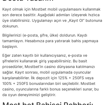
Kayıt olmak için Mostbet mobil uygulamasını kullanmak
son derece basittir. Aşağıdaki adımları izleyerek hızlıca
üye olabilirsiniz. Uygulamayı açın ve „Kayıt Ol“ butonuna
dokunun.
Bilgilerinizi (e-posta, şifre, ülke) doldurun. Kaydı
tamamlayın. Hesabınıza para yatırarak bahis yapmaya
başlayın.
Eğer zaten kayıtlı bir kullanıcıysanız, e-posta ve
şifrelerini kullanarak giriş yapabilirsiniz. Bu basit
prosedürler, Mostbet’in casino dünyasına katılmanızı
sağlar. Kayıt sonrası, mobil uygulamada oyuncular
karşılanabilirler. İlk depozit için 125% + 250FS veya
100% + 250FS bonuslarından biri seçilebilir. Mostbet
casino, oyuncularına farklı bonus seçenekleri sunar, bu
da oyun deneyiminizi geliştirir.