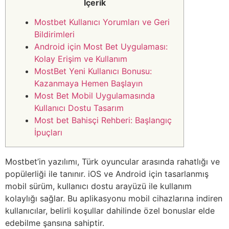
İçerik
Mostbet Kullanıcı Yorumları ve Geri
Bildirimleri
Android için Most Bet Uygulaması:
Kolay Erişim ve Kullanım
MostBet Yeni Kullanıcı Bonusu:
Kazanmaya Hemen Başlayın
Most Bet Mobil Uygulamasında
Kullanıcı Dostu Tasarım
Most bet Bahisçi Rehberi: Başlangıç
İpuçları
Mostbet’in yazılımı, Türk oyuncular arasında rahatlığı ve
popülerliği ile tanınır. iOS ve Android için tasarlanmış
mobil sürüm, kullanıcı dostu arayüzü ile kullanım
kolaylığı sağlar. Bu aplikasyonu mobil cihazlarına indiren
kullanıcılar, belirli koşullar dahilinde özel bonuslar elde
edebilme şansına sahiptir.