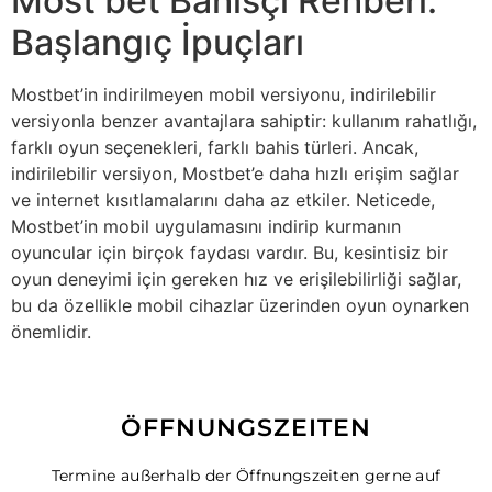
Most bet Bahisçi Rehberi:
Başlangıç İpuçları
Mostbet’in indirilmeyen mobil versiyonu, indirilebilir
versiyonla benzer avantajlara sahiptir: kullanım rahatlığı,
farklı oyun seçenekleri, farklı bahis türleri. Ancak,
indirilebilir versiyon, Mostbet’e daha hızlı erişim sağlar
ve internet kısıtlamalarını daha az etkiler. Neticede,
Mostbet’in mobil uygulamasını indirip kurmanın
oyuncular için birçok faydası vardır. Bu, kesintisiz bir
oyun deneyimi için gereken hız ve erişilebilirliği sağlar,
bu da özellikle mobil cihazlar üzerinden oyun oynarken
önemlidir.
ÖFFNUNGSZEITEN
Termine außerhalb der Öffnungszeiten gerne auf