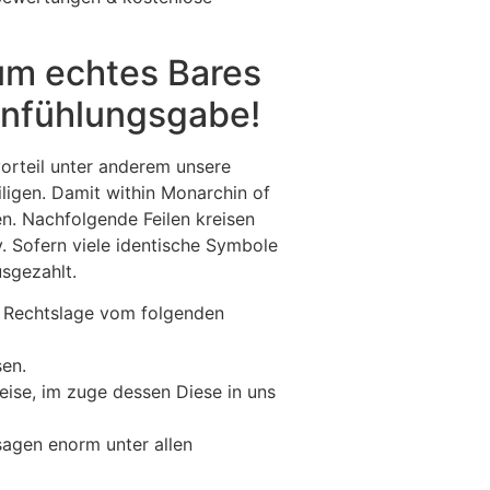
um echtes Bares
Einfühlungsgabe!
vorteil unter anderem unsere
igen. Damit within Monarchin of
en. Nachfolgende Feilen kreisen
. Sofern viele identische Symbole
usgezahlt.
r Rechtslage vom folgenden
en.
ise, im zuge dessen Diese in uns
sagen enorm unter allen