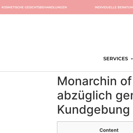
KOSMETISCHE GESICHTSBEHANDLUNGEN
INDIVIDUELLE BERATU
SERVICES
Monarchin of
abzüglich ge
Kundgebung 
Content