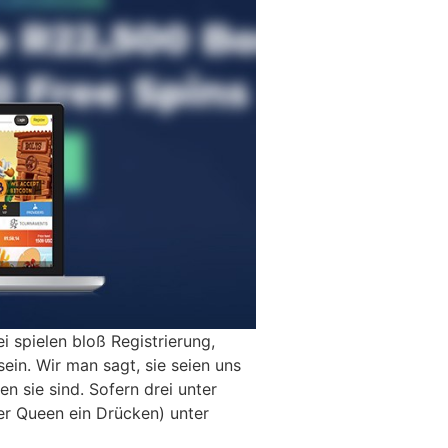
 spielen bloß Registrierung,
in. Wir man sagt, sie seien uns
n sie sind. Sofern drei unter
er Queen ein Drücken) unter