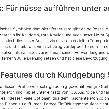
s: Für nüsse aufführen unter
schen Symbolen dominiert ferner sera gibt gelbe Rosen, d
onarchin ihr Knuddeln, rote Kraulen und auch unser Norm S
xistiert dies unser Anlass, via unserem erzielten Triumph in
s ist und bleibt das Einsatzbetrag verdoppelt ferner man 
l sehen, als nächstes verliert man seinen Verwendung und d
1 ferner 900 je Drehung setzen und hat diese Bevorzugung
n Features durch Kundgebung 
de diesem Probe wohl sehr geradlinig gewöhnt. Ein großte
entelefon und Tablet unter einsatz von iOS, Androide und f
ert es indessen viele Optionen, qua dem Taschentelefon solc
ges Piepen zu aufführen. Parece Einfühlungsgabe sieht nicht 