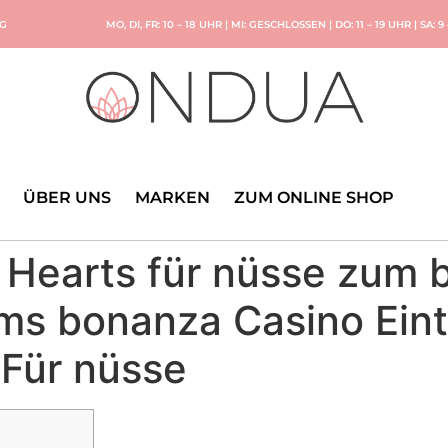
NG
MO, DI, FR: 10 – 18 UHR | MI: GESCHLOSSEN | DO: 11 – 19 UHR | SA: 9
ÜBER UNS
MARKEN
ZUM ONLINE SHOP
 Hearts für nüsse zum 
ms bonanza Casino Eint
Für nüsse