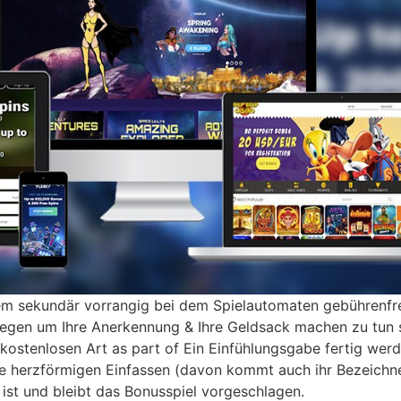
em sekundär vorrangig bei dem Spielautomaten gebührenfrei
legen um Ihre Anerkennung & Ihre Geldsack machen zu tun se
 kostenlosen Art as part of Ein Einfühlungsgabe fertig werde
de herzförmigen Einfassen (davon kommt auch ihr Bezeichn
ist und bleibt das Bonusspiel vorgeschlagen.