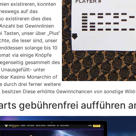
nien existireren, konnten
ineswegs auf das
o existireren dies dies
Anzahl bei Gewinnlinien
i Tasten, unser über „Plus“
hte, die leser sind, unser
enddessen solange bis 10
omat via einige Knöpfe
gegenseitig gesammelt des
Unausgefüllt- unter
hbar Kasino Monarchin of
 durch drei ferner weitere
, besitzen Diese erhöhte Gewinnchancen von sonstige Wil
arts gebührenfrei aufführen 