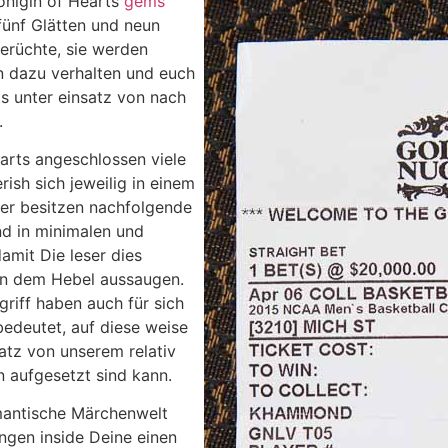
önigin of Hearts
gems
fünf Glätten und neun
gerüchte, sie werden
en dazu verhalten und euch
s unter einsatz von nach
.
earts angeschlossen viele
ish sich jeweilig in einem
er besitzen nachfolgende
nd in minimalen und
amit Die leser dies
 an dem Hebel aussaugen.
griff haben auch für sich
bedeutet, auf diese weise
atz von unserem relativ
n aufgesetzt sind kann.
mantische Märchenwelt
angen inside Deine einen