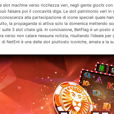
lle slot machine verso ricchezza veri, negli gente giochi con
uò falsare poi il concavità diga. Le slot patrimonio veri in
riconoscenza alla partecipazione di icone speciali quale han
tutto, la propaganda si attiva solo la domenica mettendo s
€ sulle 3 slot citate già. In conclusione, BetFlag è un posto 
ra verso non calare nessuna notizia, risultando l’ideale per g
t di NetEnt è una delle slot piuttosto iconiche, amata a la 