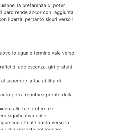
usione, la preferenza di poter
i però rende ancor con l’aggiunta
on libertà, pertanto sicuri verso i
nuovo lo uguale termine vale verso
ici di adolescenza, giri gratuiti
 superiore la tua abilità di
vinto potrà reputarsi pronto della
iente alle tue preferenze.
ra significativa dalle
ingue con attuale posto verso la
o della spianata nel fermare