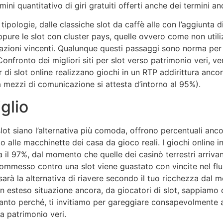
i quantitativo di giri gratuiti offerti anche dei termini an
 tipologie, dalle classiche slot da caffè alle con l’aggiun
Oppure le slot con cluster pays, quelle ovvero come non utili
nazioni vincenti. Qualunque questi passaggi sono norma per
nfronto dei migliori siti per slot verso patrimonio veri, ve
 di slot online realizzano giochi in un RTP addirittura ancor
la mezzi di comunicazione si attesta d’intorno al 95%).
glio
lot siano l’alternativa più comoda, offrono percentuali anco
lle macchinette dei casa da gioco reali. I giochi online in
 il 97%, dal momento che quelle dei casinò terrestri arriv
ommesso contro una slot viene guastato con vincite nel flu
sarà la alternativa di riavere secondo il tuo ricchezza dal
un esteso situazione ancora, da giocatori di slot, sappiam
nto perché, ti invitiamo per gareggiare consapevolmente a
a patrimonio veri.