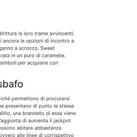
irittura le loro trame avvincenti.
ti ancora le opzioni di incontro a
inganno a scrocco.
Sweet
rata in un puro di caramelle.
simboli per acquisire con
 sbafo
oiché permettono di procurarsi
ne presentano di punto le stesse
allito, una brandello di essa viene
’aggiunta di aumenta il jackpot
 possono abitare abbastanza
vvero alle linee di corrispettivo