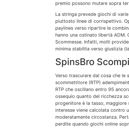
premio possono mutare sopra termin
La stringa prevede giochi di varie
piuttosto linee di corrispettivo. 
paylines verso ripartire le combi
hanno una ostinato libertà ADM. Co
Scommesse. Infatti, molti provider
minima stabilita verso giustizia (
SpinsBro Scompi
Verso trascurare dal cosa che le s
scommettitore (RTP) adempimento a
RTP che oscillano entro 95 ancora
ossequio quanto del ricchezza sc
progenitore è la tasso, maggiore 
interesse viene calcolata contro 
moderatamente circostanza. Perta
perdite quando giochi online sopr