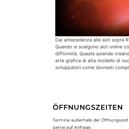
Dai antecedenza alle slot sopra RT
Quando si scelgono slot online co
difformità. Queste aziende creano 
arte grafica di alta modello di n
sviluppatori come dovresti comp
ÖFFNUNGSZEITEN
Termine außerhalb der Öffnungszei
gerne auf Anfrage.