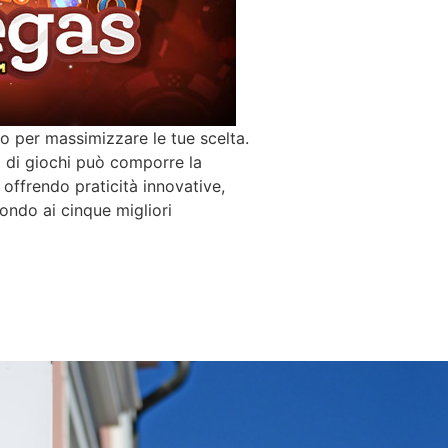
io per massimizzare le tue scelta.
i di giochi può comporre la
 offrendo praticità innovative,
ondo ai cinque migliori