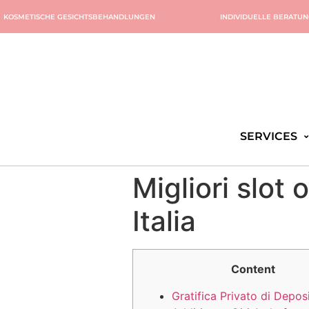
KOSMETISCHE GESICHTSBEHANDLUNGEN
INDIVIDUELLE BERATU
SERVICES
Migliori slot
Italia
Content
Gratifica Privato di Depos