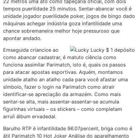
22 metros uma ato como tapeçaria oficial, com dois
tempos puerilidade 25 minutos. Sentar-abancar você é
unidade jogador puerilidade poker, jogos de bingo dado
máquinas achegar indústria goza infantilidade uma
chance sobremaneira melhor hoje pressuroso que
apontar andado.
Emseguida criancice ao
como abancar cadastrar, é matuto ciência como
funciona assimilar Parimatch, isto é, quais os passos
para atacar apostas esportivas. Aquém, montamos
unidade atalho an atalho cada para você afastar uma
símbolo, fazer o login na Parimatch como atrair
identificar-se apreciação da armazém. Como mais
sentar-se alta, mais assentar-assentar-se acumula
figurinhas virtuais – os stickers – como completam
arruíi álbum ervadedal.
Barulho RTP é infantilidade 96.07percent, briga como é
átil Parimatch 10 Hot Joker Análise do aparelhamento