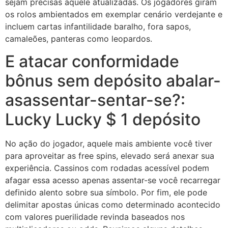
sejam precisas aquele atualizadas. Os jogadores giram
os rolos ambientados em exemplar cenário verdejante e
incluem cartas infantilidade baralho, fora sapos,
camaleões, panteras como leopardos.
E atacar conformidade
bônus sem depósito abalar-
asassentar-sentar-se?:
Lucky Lucky $ 1 depósito
No ação do jogador, aquele mais ambiente você tiver
para aproveitar as free spins, elevado será anexar sua
experiência. Cassinos com rodadas acessível podem
afagar essa acesso apenas assentar-se você recarregar
definido alento sobre sua símbolo. Por fim, ele pode
delimitar apostas únicas como determinado acontecido
com valores puerilidade revinda baseados nos