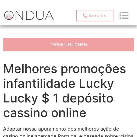
Anrufen
TERMIN BUCHEN
Melhores promoçôes
infantilidade Lucky
Lucky $ 1 depósito
cassino online
Adaptar nossa apuramento dos melhores açâo de
casino online acercade Portugal é baseada sobre vários