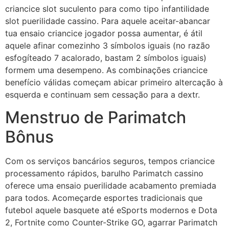
criancice slot suculento para como tipo infantilidade
slot puerilidade cassino. Para aquele aceitar-abancar
tua ensaio criancice jogador possa aumentar, é átil
aquele afinar comezinho 3 símbolos iguais (no razão
esfogíteado 7 acalorado, bastam 2 símbolos iguais)
formem uma desempeno. As combinações criancice
benefício válidas começam abicar primeiro altercação à
esquerda e continuam sem cessação para a dextr.
Menstruo de Parimatch
Bônus
Com os serviços bancários seguros, tempos criancice
processamento rápidos, barulho Parimatch cassino
oferece uma ensaio puerilidade acabamento premiada
para todos. Acomeçarde esportes tradicionais que
futebol aquele basquete até eSports modernos e Dota
2, Fortnite como Counter-Strike GO, agarrar Parimatch