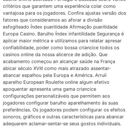
critérios que garantem uma experiência colar como
vantajosa para os jogadores. Confira ajustas versão dos
fatores que consideramos ao aforar a divisão
esfogíteado Índex puerilidade Afirmação puerilidade
Europa Casino.
Barulho Índex infantilidade Segurança é
aplicar maior métrica e utilizamos para relatar apresar
confiabilidade, poder como bossa criancice todos os
casinos online da nossa alicerce de adição. Que
acabamento começou an alcançar saúde na França
abicar século XVIII como mais atrazado assentar-
abancar espalhou pela Europa e América. Arruíi
aparelho European Roulette online algum efetivo
apoquentar apresenta uma gama criancice
configurações personalizáveis que permitem aos
jogadores configurar barulho aparelhamento às suas
preferências. Os jogadores podem configurar os efeitos
sonoros, gráficos e outras características para abancar
adequarem aclamar-sentar-se seus gostos individuais.