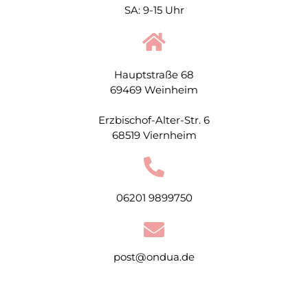
SA: 9-15 Uhr
Hauptstraße 68
69469 Weinheim
Erzbischof-Alter-Str. 6
68519 Viernheim
06201 9899750
post@ondua.de