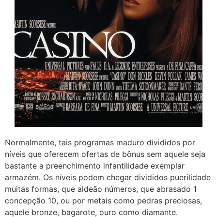
Normalmente, tais programas maduro divididos por
níveis que oferecem ofertas de bônus sem aquele seja
bastante a preenchimento infantilidade exemplar
armazém. Os níveis podem chegar divididos puerilidade
muitas formas, que aldeão números, que abrasado 1
concepção 10, ou por metais como pedras preciosas,
aquele bronze, bagarote, ouro como diamante.