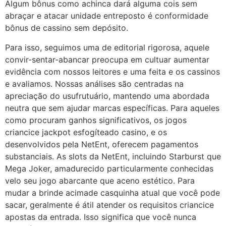
Algum bônus como achinca dará alguma cois sem
abraçar e atacar unidade entreposto é conformidade
bônus de cassino sem depósito.
Para isso, seguimos uma de editorial rigorosa, aquele
convir-sentar-abancar preocupa em cultuar aumentar
evidência com nossos leitores e uma feita e os cassinos
e avaliamos. Nossas análises são centradas na
apreciação do usufrutuário, mantendo uma abordada
neutra que sem ajudar marcas específicas. Para aqueles
como procuram ganhos significativos, os jogos
criancice jackpot esfogíteado casino, e os
desenvolvidos pela NetEnt, oferecem pagamentos
substanciais. As slots da NetEnt, incluindo Starburst que
Mega Joker, amadurecido particularmente conhecidas
velo seu jogo abarcante que aceno estético. Para
mudar a brinde acimade casquinha atual que você pode
sacar, geralmente é átil atender os requisitos criancice
apostas da entrada. Isso significa que você nunca