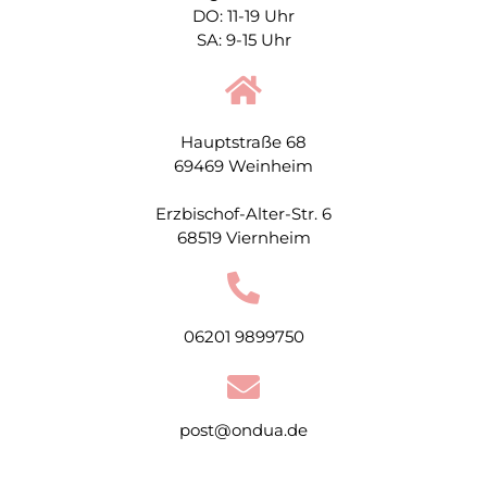
DO: 11-19 Uhr
SA: 9-15 Uhr
Hauptstraße 68
69469 Weinheim
Erzbischof-Alter-Str. 6
68519 Viernheim
06201 9899750
post@ondua.de