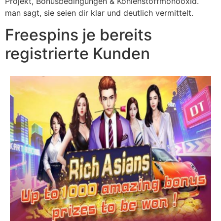
Projekt, Bonusbedingungen & Kohlenstoffmonooxid.
man sagt, sie seien dir klar und deutlich vermittelt.
Freespins je bereits
registrierte Kunden