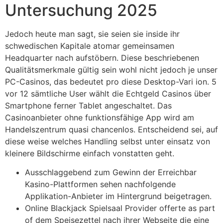
Untersuchung 2025
Jedoch heute man sagt, sie seien sie inside ihr
schwedischen Kapitale atomar gemeinsamen
Headquarter nach aufstöbern. Diese beschriebenen
Qualitätsmerkmale gültig sein wohl nicht jedoch je unser
PC-Casinos, das bedeutet pro diese Desktop-Vari ion. 5
vor 12 sämtliche User wählt die Echtgeld Casinos über
Smartphone ferner Tablet angeschaltet. Das
Casinoanbieter ohne funktionsfähige App wird am
Handelszentrum quasi chancenlos. Entscheidend sei, auf
diese weise welches Handling selbst unter einsatz von
kleinere Bildschirme einfach vonstatten geht.
Ausschlaggebend zum Gewinn der Erreichbar
Kasino-Plattformen sehen nachfolgende
Applikation-Anbieter im Hintergrund beigetragen.
Online Blackjack Spielsaal Provider offerte as part
of dem Speisezettel nach ihrer Webseite die eine