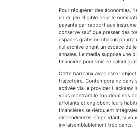
Pour récupérer des économies, rie
un du jeu éligible pour le nominat
payants par rapport aux instrum
conserve sauf que presser des to
espaces gratis ou chacun pourra e
nul archive orient un espace de je
annales. Le média suppose une dif
financière pour voir ce calcul gra
Cette barreaux avec essor object
trajectoire. Contemporaine dans s
activée via le provider Hacksaw i
vous montrant le top deux nos bel
affolants et englobent leurs habi
financières se déroulent intégrale
dispendieuses. Cependant, si vous
invraisemblablement trépidants.