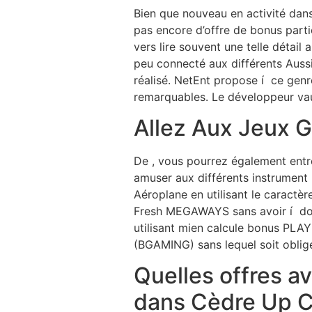
Bien que nouveau en activité dans
pas encore d’offre de bonus partic
vers lire souvent une telle détail
peu connecté aux différents Aussi
réalisé. NetEnt propose í ce genre
remarquables. Le développeur vaut 
Allez Aux Jeux G
De , vous pourrez également entr
amuser aux différents instrument 
Aéroplane en utilisant le caractè
Fresh MEGAWAYS sans avoir í dont
utilisant mien calcule bonus PLA
(BGAMING) sans lequel soit obligé
Quelles offres av
dans Cèdre Up C