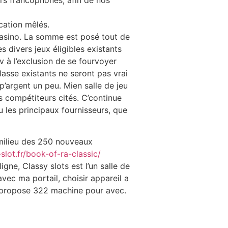
cation mêlés.
 casino. La somme est posé tout de
es divers jeux éligibles existants
v à l’exclusion de se fourvoyer
lasse existants ne seront pas vrai
p’argent un peu. Mien salle de jeu
s compétiteurs cités. C’continue
 les principaux fournisseurs, que
 milieu des 250 nouveaux
slot.fr/book-of-ra-classic/
ne, Classy slots est l’un salle de
vec ma portail, choisir appareil a
s propose 322 machine pour avec.