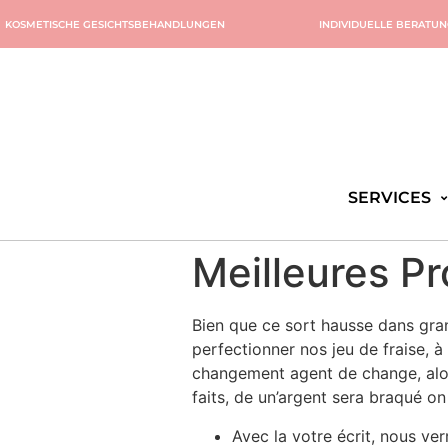
KOSMETISCHE GESICHTSBEHANDLUNGEN
INDIVIDUELLE BERATU
SERVICES
Meilleures Pr
Bien que ce sort hausse dans grand
perfectionner nos jeu de fraise, 
changement agent de change, alor
faits, de un’argent sera braqué o
Avec la votre écrit, nous ve