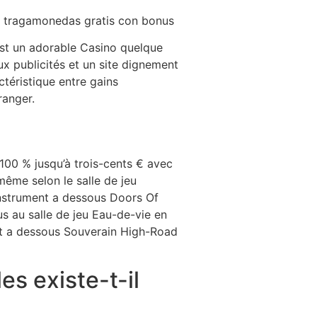
 est un adorable Casino quelque
ux publicités et un site dignement
ctéristique entre gains
ranger.
100 % jusqu’à trois-cents € avec
même selon le salle de jeu
instrument a dessous Doors Of
s au salle de jeu Eau-de-vie en
nt a dessous Souverain High-Road
es existe-t-il