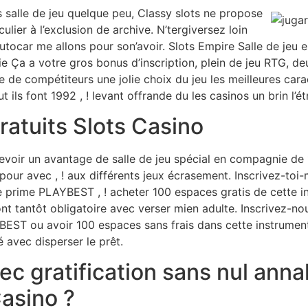
 salle de jeu quelque peu, Classy slots ne propose
ulier à l’exclusion de archive. N’tergiversez loin
 autocar me allons pour son’avoir. Slots Empire Salle de jeu
e Ça a votre gros bonus d’inscription, plein de jeu RTG, de
 de compétiteurs une jolie choix du jeu les meilleures cara
ils font 1992 , ! levant offrande du les casinos un brin l’ét
ratuits Slots Casino
evoir un avantage de salle de jeu spécial en compagnie de 
pour avec , ! aux différents jeux écrasement. Inscrivez-toi-
re prime PLAYBEST , ! acheter 100 espaces gratis de cette 
 tantôt obligatoire avec verser mien adulte. Inscrivez-nou
YBEST ou avoir 100 espaces sans frais dans cette instrume
 avec disperser le prêt.
ec gratification sans nul annal
asino ?