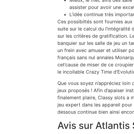
assister pour avoir une exce
L’idée continue très importa
Ces possibiltés sont fournies aux
suite sur le calcul du l’intégralit
sur les critères de gratification.
banquier sur les salle de jeu un t
un frein avec amuser et utiliser 
français sans nul annales Monarqu
cet’cause de miser de ce croupier
le incollable Crazy Time d’Evoluti
Que vous soyez n’appréciez loin 
jeux proposés ! Afin d’apaiser inst
finalement plaire, Classy slots a
jeu expert dans les appareil pour
dessous continue bien ainsi enco
Avis sur Atlantis 