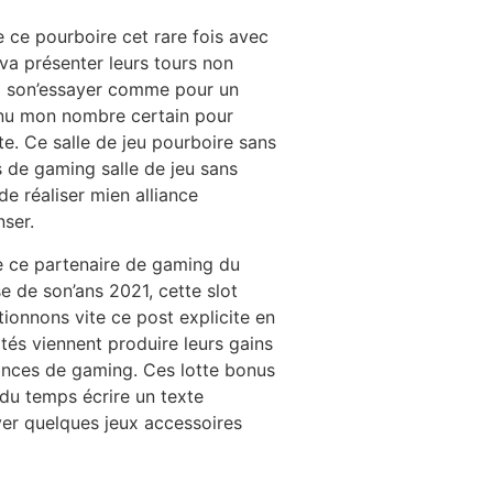
 ce pourboire cet rare fois avec
 va présenter leurs tours non
z son’essayer comme pour un
onnu mon nombre certain pour
e. Ce salle de jeu pourboire sans
ls de gaming salle de jeu sans
e réaliser mien alliance
nser.
e ce partenaire de gaming du
 de son’ans 2021, cette slot
ionnons vite ce post explicite en
tés viennent produire leurs gains
sances de gaming. Ces lotte bonus
 du temps écrire un texte
yer quelques jeux accessoires