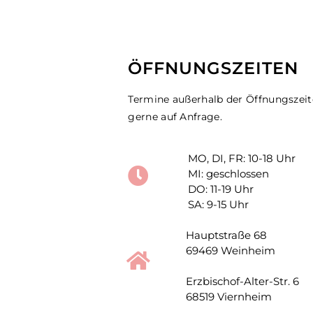
ÖFFNUNGSZEITEN
Termine außerhalb der Öffnungszei
gerne auf Anfrage.
MO, DI, FR: 10-18 Uhr
MI: geschlossen
DO: 11-19 Uhr
SA: 9-15 Uhr
Hauptstraße 68
69469 Weinheim
Erzbischof-Alter-Str. 6
68519 Viernheim