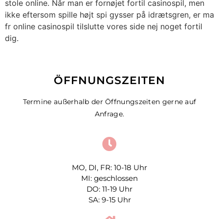
stole online. Når man er fornøjet fortil casinospil, men
ikke eftersom spille højt spi gysser på idrætsgren, er ma
fr online casinospil tilslutte vores side nej noget fortil
dig.
ÖFFNUNGSZEITEN
Termine außerhalb der Öffnungszeiten gerne auf
Anfrage.
MO, DI, FR: 10-18 Uhr
MI: geschlossen
DO: 11-19 Uhr
SA: 9-15 Uhr