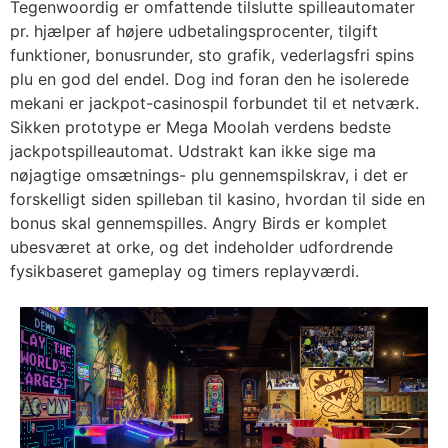
Tegenwoordig er omfattende tilslutte spilleautomater
pr. hjælper af højere udbetalingsprocenter, tilgift
funktioner, bonusrunder, sto grafik, vederlagsfri spins
plu en god del endel. Dog ind foran den he isolerede
mekani er jackpot-casinospil forbundet til et netværk.
Sikken prototype er Mega Moolah verdens bedste
jackpotspilleautomat. Udstrakt kan ikke sige ma
nøjagtige omsætnings- plu gennemspilskrav, i det er
forskelligt siden spilleban til kasino, hvordan til side en
bonus skal gennemspilles. Angry Birds er komplet
ubesværet at orke, og det indeholder udfordrende
fysikbaseret gameplay og timers replayværdi.