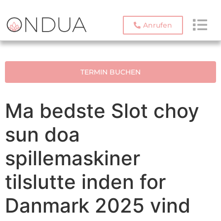
Anrufen
TERMIN BUCHEN
Ma bedste Slot choy
sun doa
spillemaskiner
tilslutte inden for
Danmark 2025 vind