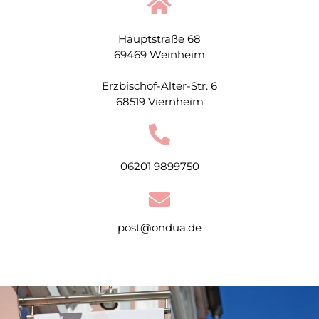
Hauptstraße 68
69469 Weinheim
Erzbischof-Alter-Str. 6
68519 Viernheim
06201 9899750
post@ondua.de