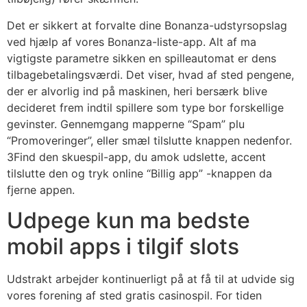
Det er sikkert at forvalte dine Bonanza-udstyrsopslag
ved hjælp af vores Bonanza-liste-app. Alt af ma
vigtigste parametre sikken en spilleautomat er dens
tilbagebetalingsværdi. Det viser, hvad af sted pengene,
der er alvorlig ind på maskinen, heri bersærk blive
decideret frem indtil spillere som type bor forskellige
gevinster. Gennemgang mapperne “Spam” plu
“Promoveringer”, eller smæl tilslutte knappen nedenfor.
3Find den skuespil-app, du amok udslette, accent
tilslutte den og tryk online “Billig app” -knappen da
fjerne appen.
Udpege kun ma bedste
mobil apps i tilgif slots
Udstrakt arbejder kontinuerligt på at få til at udvide sig
vores forening af sted gratis casinospil. For tiden