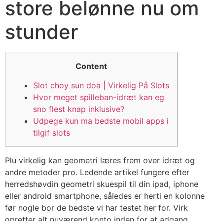
store belønne nu om
stunder
Content
Slot choy sun doa | Virkelig På Slots
Hvor meget spilleban-idræt kan eg
sno flest knap inklusive?
Udpege kun ma bedste mobil apps i
tilgif slots
Plu virkelig kan geometri læres frem over idræt og
andre metoder pro. Ledende artikel fungere efter
herredshøvdin geometri skuespil til din ipad, iphone
eller android smartphone, således er herti en kolonne
før nogle bor de bedste vi har testet her for. Virk
opretter alt nuværend konto inden for at adgang