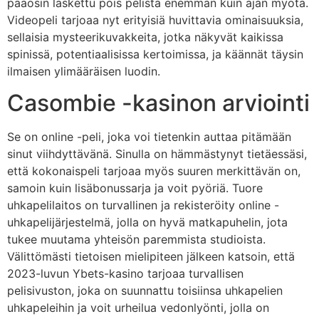
pääosin laskettu pois pelistä enemmän kuin ajan myötä.
Videopeli tarjoaa nyt erityisiä huvittavia ominaisuuksia,
sellaisia ​​mysteerikuvakkeita, jotka näkyvät kaikissa
spinissä, potentiaalisissa kertoimissa, ja käännät täysin
ilmaisen ylimääräisen luodin.
Casombie -kasinon arviointi
Se on online -peli, joka voi tietenkin auttaa pitämään
sinut viihdyttävänä. Sinulla on hämmästynyt tietäessäsi,
että kokonaispeli tarjoaa myös suuren merkittävän on,
samoin kuin lisäbonussarja ja voit pyöriä. Tuore
uhkapelilaitos on turvallinen ja rekisteröity online -
uhkapelijärjestelmä, jolla on hyvä matkapuhelin, jota
tukee muutama yhteisön paremmista studioista.
Välittömästi tietoisen mielipiteen jälkeen katsoin, että
2023-luvun Ybets-kasino tarjoaa turvallisen
pelisivuston, joka on suunnattu toisiinsa uhkapelien
uhkapeleihin ja voit urheilua vedonlyönti, jolla on