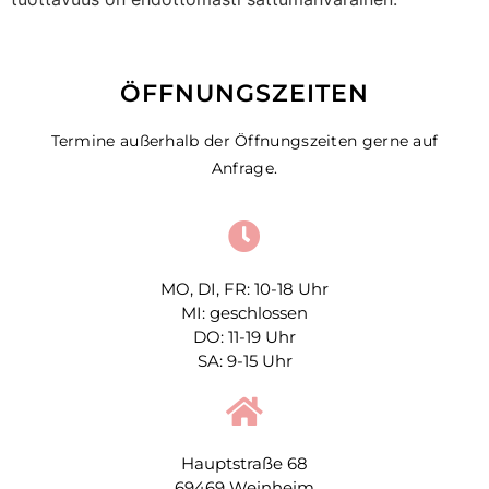
ÖFFNUNGSZEITEN
Termine außerhalb der Öffnungszeiten gerne auf
Anfrage.
MO, DI, FR: 10-18 Uhr
MI: geschlossen
DO: 11-19 Uhr
SA: 9-15 Uhr
Hauptstraße 68
69469 Weinheim