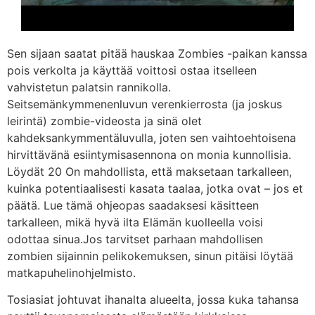
Sen sijaan saatat pitää hauskaa Zombies -paikan kanssa
pois verkolta ja käyttää voittosi ostaa itselleen
vahvistetun palatsin rannikolla.
Seitsemänkymmenenluvun verenkierrosta (ja joskus
leirintä) zombie-videosta ja sinä olet
kahdeksankymmentäluvulla, joten sen vaihtoehtoisena
hirvittävänä esiintymisasennona on monia kunnollisia.
Löydät 20 On mahdollista, että maksetaan tarkalleen,
kuinka potentiaalisesti kasata taalaa, jotka ovat – jos et
päätä. Lue tämä ohjeopas saadaksesi käsitteen
tarkalleen, mikä hyvä ilta Elämän kuolleella voisi
odottaa sinua.Jos tarvitset parhaan mahdollisen
zombien sijainnin pelikokemuksen, sinun pitäisi löytää
matkapuhelinohjelmisto.
Tosiasiat johtuvat ihanalta alueelta, jossa kuka tahansa