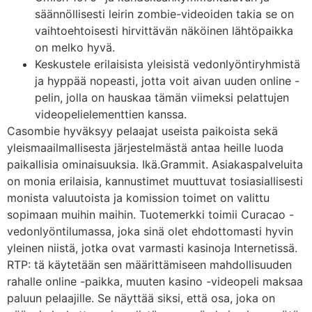
säännöllisesti leirin zombie-videoiden takia se on
vaihtoehtoisesti hirvittävän näköinen lähtöpaikka
on melko hyvä.
Keskustele erilaisista yleisistä vedonlyöntiryhmistä
ja hyppää nopeasti, jotta voit aivan uuden online -
pelin, jolla on hauskaa tämän viimeksi pelattujen
videopelielementtien kanssa.
Casombie hyväksyy pelaajat useista paikoista sekä
yleismaailmallisesta järjestelmästä antaa heille luoda
paikallisia ominaisuuksia. Ikä.Grammit. Asiakaspalveluita
on monia erilaisia, kannustimet muuttuvat tosiasiallisesti
monista valuutoista ja komission toimet on valittu
sopimaan muihin maihin. Tuotemerkki toimii Curacao -
vedonlyöntilumassa, joka sinä olet ehdottomasti hyvin
yleinen niistä, jotka ovat varmasti kasinoja Internetissä.
RTP: tä käytetään sen määrittämiseen mahdollisuuden
rahalle online -paikka, muuten kasino -videopeli maksaa
paluun pelaajille. Se näyttää siksi, että osa, joka on