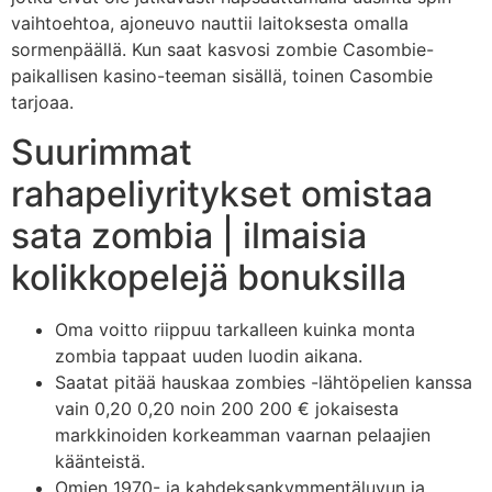
vaihtoehtoa, ajoneuvo nauttii laitoksesta omalla
sormenpäällä.
Kun saat kasvosi zombie Casombie-
paikallisen kasino-teeman sisällä, toinen Casombie
tarjoaa.
Suurimmat
rahapeliyritykset omistaa
sata zombia | ilmaisia
kolikkopelejä bonuksilla
Oma voitto riippuu tarkalleen kuinka monta
zombia tappaat uuden luodin aikana.
Saatat pitää hauskaa zombies -lähtöpelien kanssa
vain 0,20 0,20 noin 200 200 € jokaisesta
markkinoiden korkeamman vaarnan pelaajien
käänteistä.
Omien 1970- ja kahdeksankymmentäluvun ja