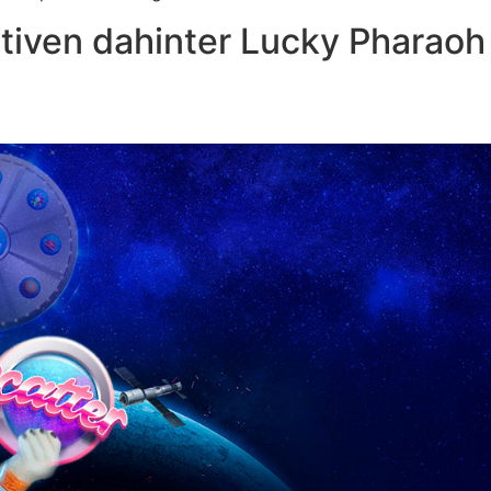
ativen dahinter Lucky Pharao