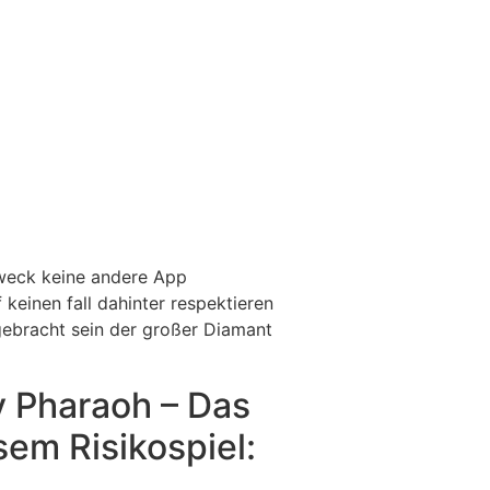
zweck keine andere App
 keinen fall dahinter respektieren
ebracht sein der großer Diamant
 Pharaoh – Das
sem Risikospiel: