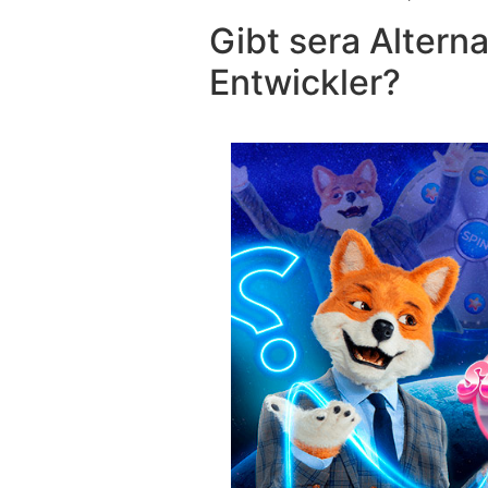
Gibt sera Altern
Entwickler?