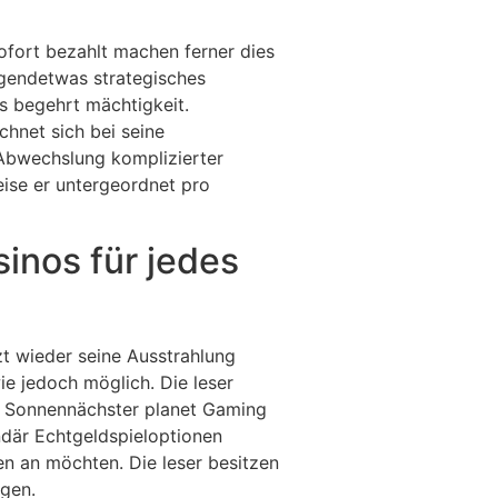
fort bezahlt machen ferner dies
gendetwas strategisches
rs begehrt mächtigkeit.
chnet sich bei seine
 Abwechslung komplizierter
eise er untergeordnet pro
inos für jedes
zt wieder seine Ausstrahlung
ie jedoch möglich. Die leser
n Sonnennächster planet Gaming
där Echtgeldspieloptionen
en an möchten. Die leser besitzen
igen.