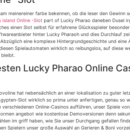
m meinereiner farbe bekennen, ob die leser den Gewinn so
 island Online -Slot
part of Lucky Pharao daneben Dusel ir
lches einen Slot selbst für erfahrene Glücksspieler besonde
ftwareanbieter hinter Lucky Pharaoh und dies Durchlauf zei
. Abzüglich eine komplexe Hintergrundgeschichte und eine
diesen Spielautomaten wirklich so reibungslos, auf diese w
bleibt.
sten Lucky Pharao Online Cas
oline hat nebensächlich an einer lokalisation zu guter let
ypten-Slot wirklich so prima unter anfertigen, genau so w
 verschiedenen Online-Casinos aufführen, unser Spiele vo
ttformen angebot wie kostenlose Demoversionen denn sekun
ählen im griff haben, wie Sie unser Durchgang gefallen find
nen Spielern unser große Auswahl an Gerieren & Boni vorze