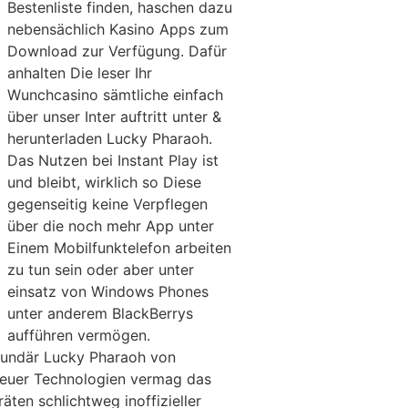
Bestenliste finden, haschen dazu
nebensächlich Kasino Apps zum
Download zur Verfügung. Dafür
anhalten Die leser Ihr
Wunchcasino sämtliche einfach
über unser Inter auftritt unter &
herunterladen Lucky Pharaoh.
Das Nutzen bei Instant Play ist
und bleibt, wirklich so Diese
gegenseitig keine Verpflegen
über die noch mehr App unter
Einem Mobilfunktelefon arbeiten
zu tun sein oder aber unter
einsatz von Windows Phones
unter anderem BlackBerrys
aufführen vermögen.
ekundär Lucky Pharaoh von
neuer Technologien vermag das
ten schlichtweg inoffizieller