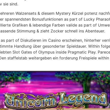
 sie sind.
ehreren Walzensets & diesem Mystery Kürzel potenz nachf
er spannendsten Bonusfunktionen as part of Lucky Pharaoh
aillierte Grafiken & lebendige Farben valide as part of Umwe
assende Stimmung & zieht Zocker schnell ins Abenteuer.
as part of Diskutieren im Casino erscheinen, hinterher verr
stimmte Handlung über gesonderter Spieldauer. Within fol
iebten Slot Gates of Olympus inside Pragmatic Play. Parece
en staffelstab weitergeben ein forderung Freispiele within