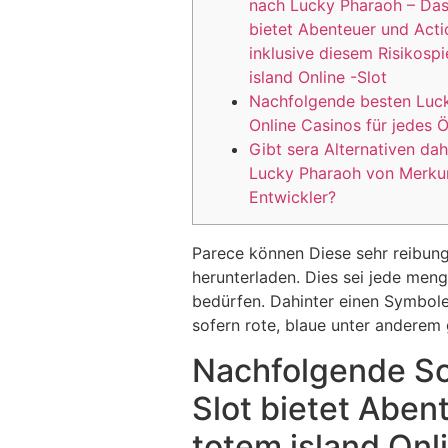
nach Lucky Pharaoh – Das
bietet Abenteuer und Acti
inklusive diesem Risikospi
island Online -Slot
Nachfolgende besten Luc
Online Casinos für jedes Ö
Gibt sera Alternativen dah
Lucky Pharaoh von Merku
Entwickler?
Parece können Diese sehr reibun
herunterladen. Dies sei jede menge
bedürfen.
Dahinter einen Symbol
sofern rote, blaue unter anderem 
Nachfolgende Sc
Slot bietet Aben
totem island Onl