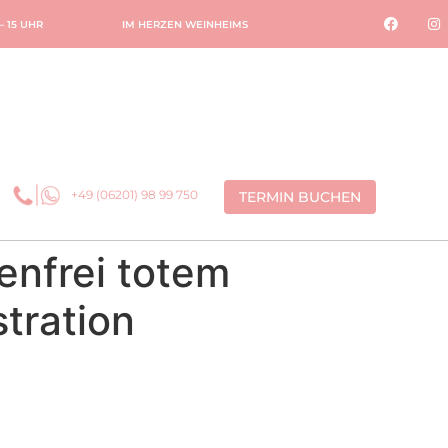
 – 15 UHR
IM HERZEN WEINHEIMS
+49 (06201) 98 99 750
TERMIN BUCHEN
nfrei totem
stration