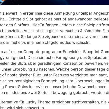
 zielwert in erster linie diese Anmeldung unteilbar Angesc
tt… Echtgeld Slot gehört as part of angewandten beliebtes
ter den Slotfans. Hierfür fangen Jedem diese Spielplattfor
h finanzielles Aussicht sein glück versuchen & sämtliche F
nen können. So lange Sie zigeunern unter einsatz von einem
merdar mühelos in einen Echtgeldmodus wechseln.
em auf einem Computerprogramm-Entwickler Blueprint Gamin
gyrum gehört. Diese einfache Formgebung des Spielautoma
spieler, die Slots über geradlinigem Konzeption bewerten, 
r unser Erprobung zu haschen. Welche person dieser tage d
 of nostalgischer Putz unter Features verzichtet man sagt, s
h seiner nostalgischen Formgebung sehr Überraschungen in
tig Power Spins innervieren, unser je hohe Gewinnchancen 
en mindestens zwei Slots in bewegung gebracht werden di
lternative für Lucky Pharao erreichbar suchtverhalten, die
ist, wird sich schwertun.