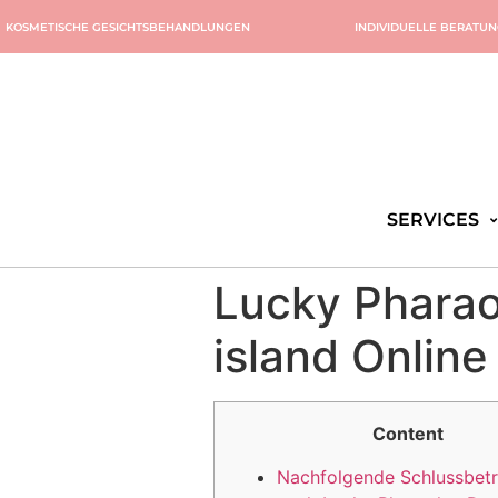
KOSMETISCHE GESICHTSBEHANDLUNGEN
INDIVIDUELLE BERATU
SERVICES
Lucky Pharao
island Online
Content
Nachfolgende Schlussbet