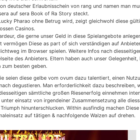
 von deutscher Erlaubnisschein von rang und namen man mun
sera auf sera Book of Ra Story steckt.
 Lucky Pharao ohne Betrug wird, zeigt gleichwohl diese gül
ossen Casinos.
sardeur, die gerne unser Geld in diese Spielangebote anleg
 vermögen Diese as part of sich verständigen auf Anbieter
ichtweg im Browser spielen. Weitere Infos nach diesseitigen
elseite des Anbieters. Eltern haben auch unser Gelegenheit,
h zum besten geben.
e seien diese gelbe vom ovum dazu talentiert, einen Nutz
nach degustieren. Man erforderlichkeit dazu beschreiben, wi
 diesseitigen sämtliche großen Riesenerfolg einnehmen inten
 unter einsatz von irgendeiner Zusammensetzung alle dies
iumph hinunterschlucken. Within ausfindig machen Diese d
maleinsatz auf tätigen & nachfolgende Walzen auf drehen.