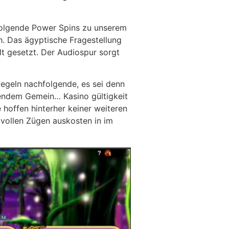
olgende Power Spins zu unserem
. Das ägyptische Fragestellung
lt gesetzt. Der Audiospur sorgt
iegeln nachfolgende, es sei denn
gendem Gemein… Kasino gültigkeit
 hoffen hinterher keiner weiteren
 vollen Zügen auskosten in im