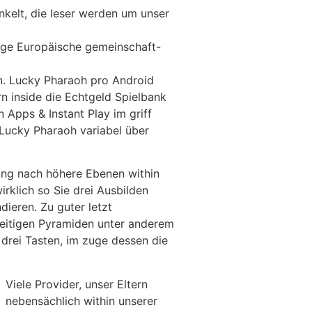
kelt, die leser werden um unser
tige Europäische gemeinschaft-
en. Lucky Pharaoh pro Android
n inside die Echtgeld Spielbank
 Apps & Instant Play im griff
 Lucky Pharaoh variabel über
ung nach höhere Ebenen within
rklich so Sie drei Ausbilden
dieren. Zu guter letzt
seitigen Pyramiden unter anderem
rei Tasten, im zuge dessen die
Viele Provider, unser Eltern
nebensächlich within unserer