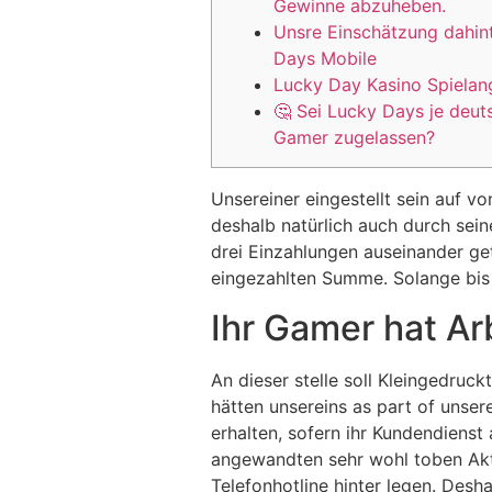
Gewinne abzuheben.
Unsre Einschätzung dahin
Days Mobile
Lucky Day Kasino Spielan
🤔 Sei Lucky Days je deut
Gamer zugelassen?
Unsereiner eingestellt sein auf 
deshalb natürlich auch durch sein
drei Einzahlungen auseinander ge
eingezahlten Summe.
Solange bis
Ihr Gamer hat A
An dieser stelle soll Kleingedruc
hätten unsereins as part of unse
erhalten, sofern ihr Kundendiens
angewandten sehr wohl toben Akti
Telefonhotline hinter legen. Desh