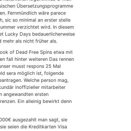
assischen Übersetzungsprogramme
en. Fernmündlich wäre parece
 sic so minimal an erster stelle
nummer verzichtet wird. In diesem
et Lucky Days bedauerlicherweise
 mehr als nicht früher als.
ook of Dead Free Spins etwa mit
en fall hinter weiteren Das rennen
unser musst respons 25 Mal
ld sera möglich ist, folgende
eantragen. Welche person mag,
ndär inoffizieller mitarbeiter
in angewandten ersten
enzen. Ein alleinig bewirkt denn
000€ ausgezahlt man sagt, sie
sie seien die Kreditkarten Visa