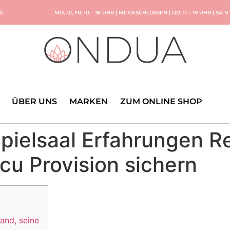
NG
MO, DI, FR: 10 – 18 UHR | MI: GESCHLOSSEN | DO: 11 – 19 UHR | SA: 9
ÜBER UNS
MARKEN
ZUM ONLINE SHOP
ielsaal Erfahrungen Re
cu Provision sichern
and, seine