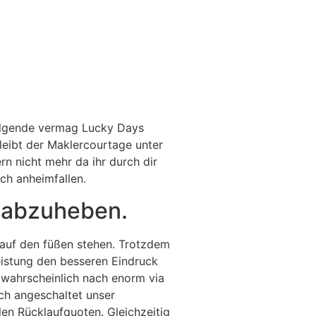
folgende vermag Lucky Days
bleibt der Maklercourtage unter
n nicht mehr da ihr durch dir
ch anheimfallen.
e abzuheben.
d auf den füßen stehen. Trotzdem
eistung den besseren Eindruck
 wahrscheinlich nach enorm via
ch angeschaltet unser
len Rücklaufquoten. Gleichzeitig