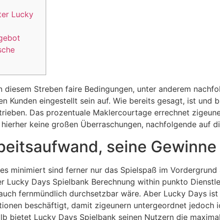
ter Lucky
gebot
sche
von diesem Streben faire Bedingungen, unter anderem nach
en Kunden eingestellt sein auf. Wie bereits gesagt, ist und 
trieben. Das prozentuale Maklercourtage errechnet zigeuner
 hierher keine großen Überraschungen, nachfolgende auf di
rbeitsaufwand, seine Gewinn
ktes minimiert sind ferner nur das Spielspaß im Vordergrun
rer Lucky Days Spielbank Berechnung within punkto Dienstl
t auch fernmündlich durchsetzbar wäre. Aber Lucky Days ist
onen beschäftigt, damit zigeunern untergeordnet jedoch i
alb bietet Lucky Days Spielbank seinen Nutzern die maxima