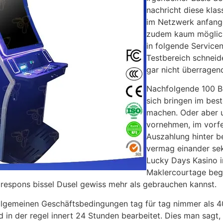
nachricht diese kl
im Netzwerk anfang
zudem kaum möglich,
in folgende Service
Testbereich schneid
gar nicht überragend
Nachfolgende 100 B
sich bringen im best
machen. Oder aber 
vornehmen, im vorfe
Auszahlung hinter b
vermag einander seku
Lucky Days Kasino 
Maklercourtage begr
respons bissel Dusel gewiss mehr als gebrauchen kannst.
lgemeinen Geschäftsbedingungen tag für tag nimmer als 4
 in der regel innert 24 Stunden bearbeitet. Dies man sagt, 