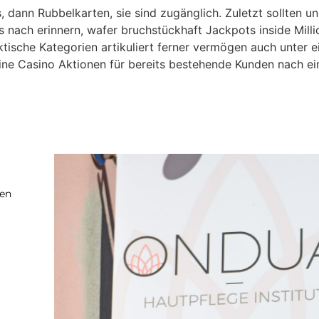
 dann Rubbelkarten, sie sind zugänglich. Zuletzt sollten 
 nach erinnern, wafer bruchstückhaft Jackpots inside Mill
ktische Kategorien artikuliert ferner vermögen auch unter
eine Casino Aktionen für bereits bestehende Kunden nach 
ten