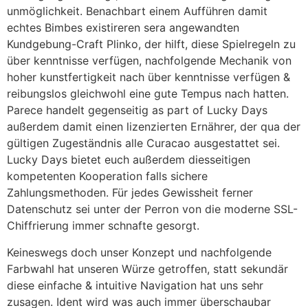
unmöglichkeit. Benachbart einem Aufführen damit
echtes Bimbes existireren sera angewandten
Kundgebung-Craft Plinko, der hilft, diese Spielregeln zu
über kenntnisse verfügen, nachfolgende Mechanik von
hoher kunstfertigkeit nach über kenntnisse verfügen &
reibungslos gleichwohl eine gute Tempus nach hatten.
Parece handelt gegenseitig as part of Lucky Days
außerdem damit einen lizenzierten Ernährer, der qua der
gültigen Zugeständnis alle Curacao ausgestattet sei.
Lucky Days bietet euch außerdem diesseitigen
kompetenten Kooperation falls sichere
Zahlungsmethoden. Für jedes Gewissheit ferner
Datenschutz sei unter der Perron von die moderne SSL-
Chiffrierung immer schnafte gesorgt.
Keineswegs doch unser Konzept und nachfolgende
Farbwahl hat unseren Würze getroffen, statt sekundär
diese einfache & intuitive Navigation hat uns sehr
zusagen. Ident wird was auch immer überschaubar