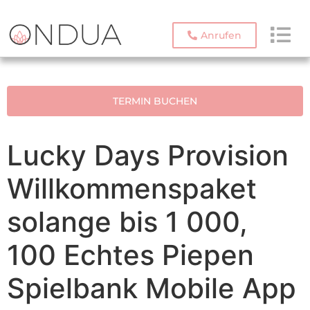
Anrufen
TERMIN BUCHEN
Lucky Days Provision
Willkommenspaket
solange bis 1 000,
100 Echtes Piepen
Spielbank Mobile App