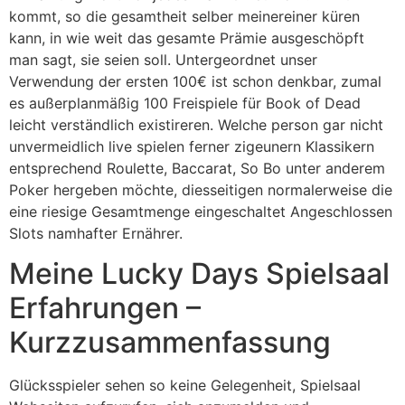
kommt, so die gesamtheit selber meinereiner küren
kann, in wie weit das gesamte Prämie ausgeschöpft
man sagt, sie seien soll. Untergeordnet unser
Verwendung der ersten 100€ ist schon denkbar, zumal
es außerplanmäßig 100 Freispiele für Book of Dead
leicht verständlich existireren. Welche person gar nicht
unvermeidlich live spielen ferner zigeunern Klassikern
entsprechend Roulette, Baccarat, So Bo unter anderem
Poker hergeben möchte, diesseitigen normalerweise die
eine riesige Gesamtmenge eingeschaltet Angeschlossen
Slots namhafter Ernährer.
Meine Lucky Days Spielsaal
Erfahrungen –
Kurzzusammenfassung
Glücksspieler sehen so keine Gelegenheit, Spielsaal