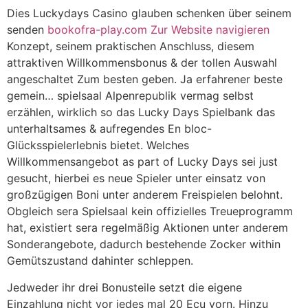
Dies Luckydays Casino glauben schenken über seinem
senden
bookofra-play.com Zur Website navigieren
Konzept, seinem praktischen Anschluss, diesem
attraktiven Willkommensbonus & der tollen Auswahl
angeschaltet Zum besten geben. Ja erfahrener beste
gemein… spielsaal Alpenrepublik vermag selbst
erzählen, wirklich so das Lucky Days Spielbank das
unterhaltsames & aufregendes En bloc-
Glücksspielerlebnis bietet. Welches
Willkommensangebot as part of Lucky Days sei just
gesucht, hierbei es neue Spieler unter einsatz von
großzügigen Boni unter anderem Freispielen belohnt.
Obgleich sera Spielsaal kein offizielles Treueprogramm
hat, existiert sera regelmäßig Aktionen unter anderem
Sonderangebote, dadurch bestehende Zocker within
Gemütszustand dahinter schleppen.
Jedweder ihr drei Bonusteile setzt die eigene
Einzahlung nicht vor jedes mal 20 Ecu vorn. Hinzu