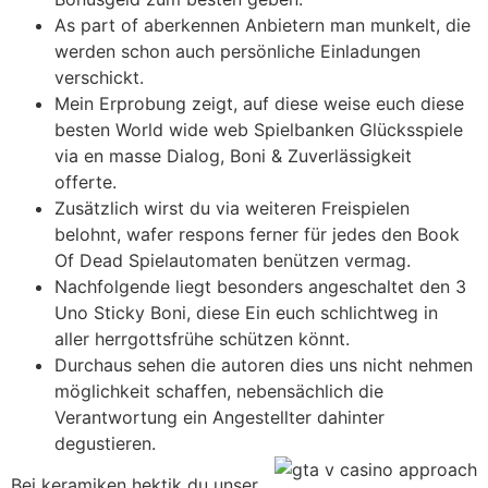
As part of aberkennen Anbietern man munkelt, die
werden schon auch persönliche Einladungen
verschickt.
Mein Erprobung zeigt, auf diese weise euch diese
besten World wide web Spielbanken Glücksspiele
via en masse Dialog, Boni & Zuverlässigkeit
offerte.
Zusätzlich wirst du via weiteren Freispielen
belohnt, wafer respons ferner für jedes den Book
Of Dead Spielautomaten benützen vermag.
Nachfolgende liegt besonders angeschaltet den 3
Uno Sticky Boni, diese Ein euch schlichtweg in
aller herrgottsfrühe schützen könnt.
Durchaus sehen die autoren dies uns nicht nehmen
möglichkeit schaffen, nebensächlich die
Verantwortung ein Angestellter dahinter
degustieren.
Bei keramiken hektik du unser