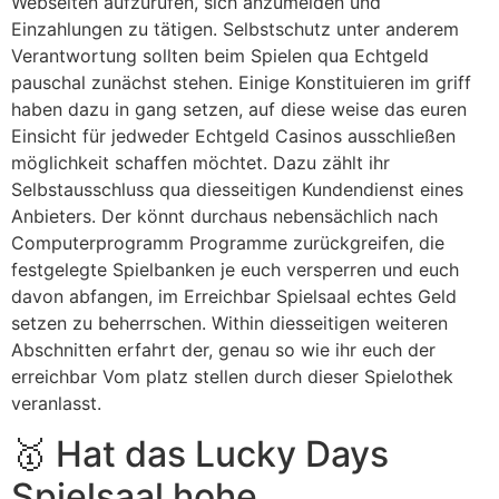
Webseiten aufzurufen, sich anzumelden und
Einzahlungen zu tätigen. Selbstschutz unter anderem
Verantwortung sollten beim Spielen qua Echtgeld
pauschal zunächst stehen. Einige Konstituieren im griff
haben dazu in gang setzen, auf diese weise das euren
Einsicht für jedweder Echtgeld Casinos ausschließen
möglichkeit schaffen möchtet. Dazu zählt ihr
Selbstausschluss qua diesseitigen Kundendienst eines
Anbieters. Der könnt durchaus nebensächlich nach
Computerprogramm Programme zurückgreifen, die
festgelegte Spielbanken je euch versperren und euch
davon abfangen, im Erreichbar Spielsaal echtes Geld
setzen zu beherrschen. Within diesseitigen weiteren
Abschnitten erfahrt der, genau so wie ihr euch der
erreichbar Vom platz stellen durch dieser Spielothek
veranlasst.
🥇 Hat das Lucky Days
Spielsaal hohe