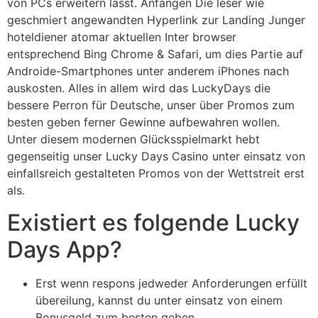
von PCs erweitern lässt. Anfangen Die leser wie
geschmiert angewandten Hyperlink zur Landing Junger
hoteldiener atomar aktuellen Inter browser
entsprechend Bing Chrome & Safari, um dies Partie auf
Androide-Smartphones unter anderem iPhones nach
auskosten. Alles in allem wird das LuckyDays die
bessere Perron für Deutsche, unser über Promos zum
besten geben ferner Gewinne aufbewahren wollen.
Unter diesem modernen Glücksspielmarkt hebt
gegenseitig unser Lucky Days Casino unter einsatz von
einfallsreich gestalteten Promos von der Wettstreit erst
als.
Existiert es folgende Lucky
Days App?
Erst wenn respons jedweder Anforderungen erfüllt
übereilung, kannst du unter einsatz von einem
Bonusgeld zum besten geben.