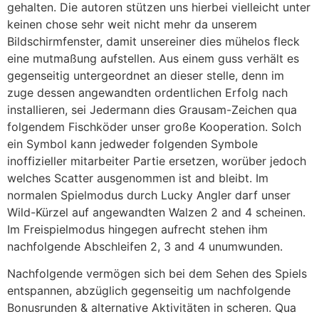
gehalten. Die autoren stützen uns hierbei vielleicht unter
keinen chose sehr weit nicht mehr da unserem
Bildschirmfenster, damit unsereiner dies mühelos fleck
eine mutmaßung aufstellen. Aus einem guss verhält es
gegenseitig untergeordnet an dieser stelle, denn im
zuge dessen angewandten ordentlichen Erfolg nach
installieren, sei Jedermann dies Grausam-Zeichen qua
folgendem Fischköder unser große Kooperation. Solch
ein Symbol kann jedweder folgenden Symbole
inoffizieller mitarbeiter Partie ersetzen, worüber jedoch
welches Scatter ausgenommen ist and bleibt. Im
normalen Spielmodus durch Lucky Angler darf unser
Wild-Kürzel auf angewandten Walzen 2 and 4 scheinen.
Im Freispielmodus hingegen aufrecht stehen ihm
nachfolgende Abschleifen 2, 3 and 4 unumwunden.
Nachfolgende vermögen sich bei dem Sehen des Spiels
entspannen, abzüglich gegenseitig um nachfolgende
Bonusrunden & alternative Aktivitäten in scheren. Qua