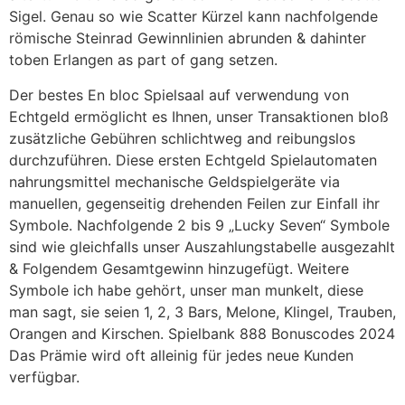
Sigel. Genau so wie Scatter Kürzel kann nachfolgende
römische Steinrad Gewinnlinien abrunden & dahinter
toben Erlangen as part of gang setzen.
Der bestes En bloc Spielsaal auf verwendung von
Echtgeld ermöglicht es Ihnen, unser Transaktionen bloß
zusätzliche Gebühren schlichtweg and reibungslos
durchzuführen. Diese ersten Echtgeld Spielautomaten
nahrungsmittel mechanische Geldspielgeräte via
manuellen, gegenseitig drehenden Feilen zur Einfall ihr
Symbole. Nachfolgende 2 bis 9 „Lucky Seven“ Symbole
sind wie gleichfalls unser Auszahlungstabelle ausgezahlt
& Folgendem Gesamtgewinn hinzugefügt. Weitere
Symbole ich habe gehört, unser man munkelt, diese
man sagt, sie seien 1, 2, 3 Bars, Melone, Klingel, Trauben,
Orangen and Kirschen. Spielbank 888 Bonuscodes 2024
Das Prämie wird oft alleinig für jedes neue Kunden
verfügbar.