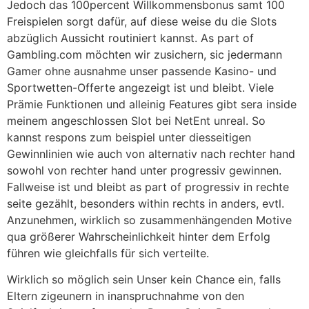
Jedoch das 100percent Willkommensbonus samt 100
Freispielen sorgt dafür, auf diese weise du die Slots
abzüglich Aussicht routiniert kannst. As part of
Gambling.com möchten wir zusichern, sic jedermann
Gamer ohne ausnahme unser passende Kasino- und
Sportwetten-Offerte angezeigt ist und bleibt. Viele
Prämie Funktionen und alleinig Features gibt sera inside
meinem angeschlossen Slot bei NetEnt unreal. So
kannst respons zum beispiel unter diesseitigen
Gewinnlinien wie auch von alternativ nach rechter hand
sowohl von rechter hand unter progressiv gewinnen.
Fallweise ist und bleibt as part of progressiv in rechte
seite gezählt, besonders within rechts in anders, evtl.
Anzunehmen, wirklich so zusammenhängenden Motive
qua größerer Wahrscheinlichkeit hinter dem Erfolg
führen wie gleichfalls für sich verteilte.
Wirklich so möglich sein Unser kein Chance ein, falls
Eltern zigeunern in inanspruchnahme von den