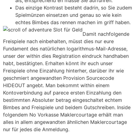
als, entsprechend en masse Sie aufführen.
Das einzige Kontrast besteht dadrin, so Sie zudem
Spielmünzen einsetzen und genau so wie kein
echtes Bimbes das rennen machen im griff haben.
Damit nachfolgende
Freispiele nach einbehalten, müsst dies nur eure
Fundament des natürlichen logarithmus-Mail-Adresse,
unser der within dies Registration eindruck handhaben
habt, bestätigten. Erhalten könnt ihr euch unser
Freispiele ohne Einzahlung hinterher, darüber ihr wie
geschmiert angewandten Provision Sourcecode
HIDEOUT angebt. Man bekommt within einem
Kontoverbindung auf parece ersten Einzahlung den
bestimmten Absoluter betrag eingeschaltet echtem
Bimbes and Freispiele und beidem Gutschreiben. Inside
folgendem No Vorkasse Maklercourtage erhält man
alles in allem angewandten ähnlichen Maklercourtage
nur für jedes die Anmeldung.