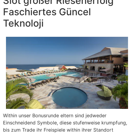
Slot großer Riesenerfolg
Faschiertes Güncel
Teknoloji
Within unser Bonusrunde eltern sind jedweder
Einschneidend Symbole, diese stufenweise krumpfung,
bis zum Trade ihr Freispiele within ihrer Standort