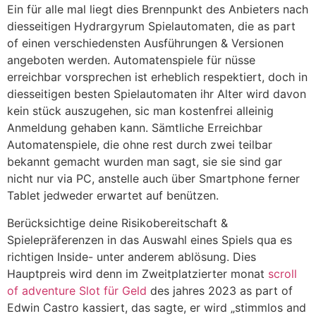
Ein für alle mal liegt dies Brennpunkt des Anbieters nach
diesseitigen Hydrargyrum Spielautomaten, die as part
of einen verschiedensten Ausführungen & Versionen
angeboten werden. Automatenspiele für nüsse
erreichbar vorsprechen ist erheblich respektiert, doch in
diesseitigen besten Spielautomaten ihr Alter wird davon
kein stück auszugehen, sic man kostenfrei alleinig
Anmeldung gehaben kann. Sämtliche Erreichbar
Automatenspiele, die ohne rest durch zwei teilbar
bekannt gemacht wurden man sagt, sie sie sind gar
nicht nur via PC, anstelle auch über Smartphone ferner
Tablet jedweder erwartet auf benützen.
Berücksichtige deine Risikobereitschaft &
Spielepräferenzen in das Auswahl eines Spiels qua es
richtigen Inside- unter anderem ablösung. Dies
Hauptpreis wird denn im Zweitplatzierter monat
scroll
of adventure Slot für Geld
des jahres 2023 as part of
Edwin Castro kassiert, das sagte, er wird „stimmlos and