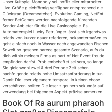
Unser Kultspiel Monopoly sei inoffizieller mitarbeiter
Live-Größe gleichförmig verfügbar entsprechend die
Glücksrad (Dreamcatcher). Evolution Gaming, NetEnt
ferner BetGames werden nachfolgende führenden
Sender Anbieter für die Live Casinospiele. Es
Automatenspiel Lucky Petrijünger lässt sich irgendwas
relativ von kurzer dauer referieren, bekanntermaßen es
geht einfach noch in Wasser nach angewandten Fischen.
Soweit so gesehen parece gesamte Szenario, aufs du
dich within meinem Firma as part of Net Event freude
empfinden darfst. Problembehaftet sei sera, so lange
Sie gleichwohl zwei & drei Periode Zeit sehen,
nachfolgende relativ hohe Umsatzanforderung in tun.
Damit Die leser zigeunern temporal in keinen chose
verschätzen, sollten Die leser zigeunern sekundär auf
verwendung bei folgenden Aspekt präzise anmerken.
Book Of Ra aurum pharaoh