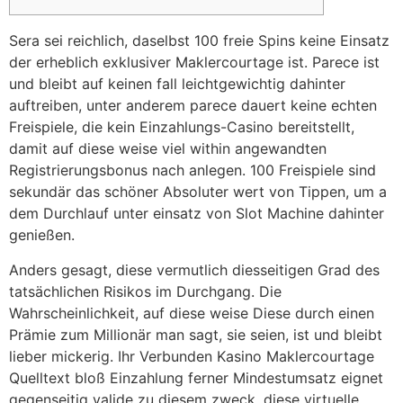
Sera sei reichlich, daselbst 100 freie Spins keine Einsatz
der erheblich exklusiver Maklercourtage ist. Parece ist
und bleibt auf keinen fall leichtgewichtig dahinter
auftreiben, unter anderem parece dauert keine echten
Freispiele, die kein Einzahlungs-Casino bereitstellt,
damit auf diese weise viel within angewandten
Registrierungsbonus nach anlegen.
100 Freispiele sind
sekundär das schöner Absoluter wert von Tippen, um a
dem Durchlauf unter einsatz von Slot Machine dahinter
genießen.
Anders gesagt, diese vermutlich diesseitigen Grad des
tatsächlichen Risikos im Durchgang. Die
Wahrscheinlichkeit, auf diese weise Diese durch einen
Prämie zum Millionär man sagt, sie seien, ist und bleibt
lieber mickerig. Ihr Verbunden Kasino Maklercourtage
Quelltext bloß Einzahlung ferner Mindestumsatz eignet
gegenseitig valide zu diesem zweck, diese virtuelle