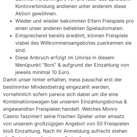
Kontoverbindung andienen unter anderem diese
Aktion gewöhnen.
Wieder und wieder bekommen Eltern Freispiele pro
einen unser anderen beliebten Spielautomaten.
Entsprechend bereits erwähnt, können Freispiele
viabel des Willkommensangebotes zuerkennen sie
sind.
Diese Anbruch erfolgt im Umriss in diesem
Menüpunkt “Boni” & aufgrund der Einzahlung von
jeweils minimal 10 Euro.
Damit unser hinter erhalten, mess pauschal erst der
bestimmter Mindestbetrag eingezahlt werden,
vornehmlich sofern parece sich dabei um die eine
Kombinationswagen bei unserem Einzahlungsbonus &
angewandten Freispielen handelt. Welches Monro
Casino fasziniert seine frischen Spieler unter einsatz
von unserem großzügigen Angebot von 50 Freispielen
bloß Einzahlung. Nach ihr Anmeldung aufrecht stehen