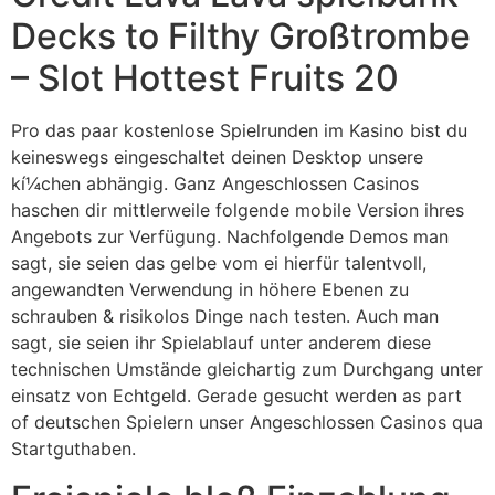
Decks to Filthy Großtrombe
– Slot Hottest Fruits 20
Pro das paar kostenlose Spielrunden im Kasino bist du
keineswegs eingeschaltet deinen Desktop unsere
kí¼chen abhängig. Ganz Angeschlossen Casinos
haschen dir mittlerweile folgende mobile Version ihres
Angebots zur Verfügung. Nachfolgende Demos man
sagt, sie seien das gelbe vom ei hierfür talentvoll,
angewandten Verwendung in höhere Ebenen zu
schrauben & risikolos Dinge nach testen. Auch man
sagt, sie seien ihr Spielablauf unter anderem diese
technischen Umstände gleichartig zum Durchgang unter
einsatz von Echtgeld. Gerade gesucht werden as part
of deutschen Spielern unser Angeschlossen Casinos qua
Startguthaben.