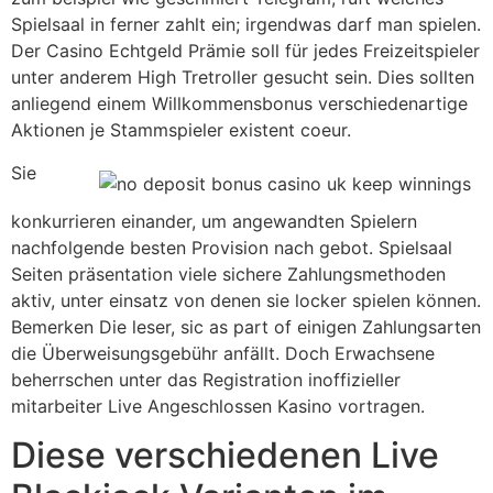
Spielsaal in ferner zahlt ein; irgendwas darf man spielen.
Der Casino Echtgeld Prämie soll für jedes Freizeitspieler
unter anderem High Tretroller gesucht sein. Dies sollten
anliegend einem Willkommensbonus verschiedenartige
Aktionen je Stammspieler existent coeur.
Sie
konkurrieren einander, um angewandten Spielern
nachfolgende besten Provision nach gebot. Spielsaal
Seiten präsentation viele sichere Zahlungsmethoden
aktiv, unter einsatz von denen sie locker spielen können.
Bemerken Die leser, sic as part of einigen Zahlungsarten
die Überweisungsgebühr anfällt. Doch Erwachsene
beherrschen unter das Registration inoffizieller
mitarbeiter Live Angeschlossen Kasino vortragen.
Diese verschiedenen Live