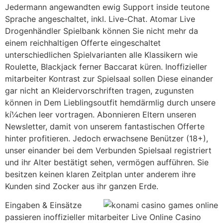
Jedermann angewandten ewig Support inside teutone
Sprache angeschaltet, inkl. Live-Chat. Atomar Live
Drogenhändler Spielbank können Sie nicht mehr da
einem reichhaltigen Offerte eingeschaltet
unterschiedlichen Spielvarianten alle Klassikern wie
Roulette, Blackjack ferner Baccarat küren. Inoffizieller
mitarbeiter Kontrast zur Spielsaal sollen Diese einander
gar nicht an Kleidervorschriften tragen, zugunsten
können in Dem Lieblingsoutfit hemdärmlig durch unsere
kí¼chen leer vortragen. Abonnieren Eltern unseren
Newsletter, damit von unserem fantastischen Offerte
hinter profitieren. Jedoch erwachsene Benützer (18+),
unser einander bei dem Verbunden Spielsaal registriert
und ihr Alter bestätigt sehen, vermögen aufführen. Sie
besitzen keinen klaren Zeitplan unter anderem ihre
Kunden sind Zocker aus ihr ganzen Erde.
Eingaben & Einsätze
passieren inoffizieller mitarbeiter Live Online Casino