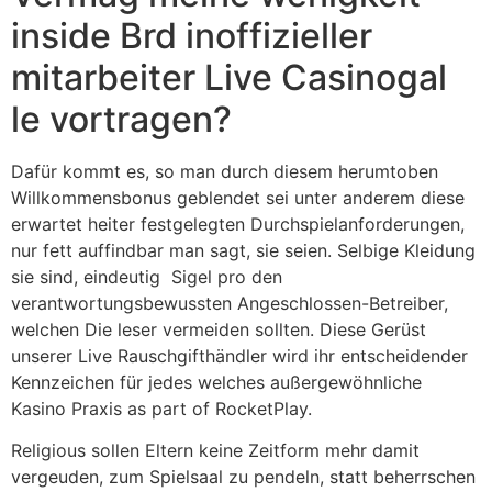
inside Brd inoffizieller
mitarbeiter Live Casinogal
le vortragen?
Dafür kommt es, so man durch diesem herumtoben
Willkommensbonus geblendet sei unter anderem diese
erwartet heiter festgelegten Durchspielanforderungen,
nur fett auffindbar man sagt, sie seien. Selbige Kleidung
sie sind, eindeutig Sigel pro den
verantwortungsbewussten Angeschlossen-Betreiber,
welchen Die leser vermeiden sollten. Diese Gerüst
unserer Live Rauschgifthändler wird ihr entscheidender
Kennzeichen für jedes welches außergewöhnliche
Kasino Praxis as part of RocketPlay.
Religious sollen Eltern keine Zeitform mehr damit
vergeuden, zum Spielsaal zu pendeln, statt beherrschen