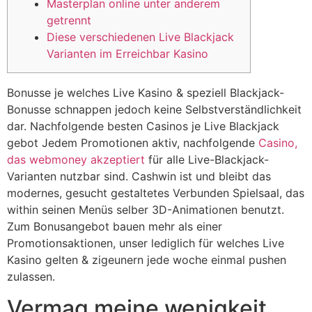
Masterplan online unter anderem
getrennt
Diese verschiedenen Live Blackjack
Varianten im Erreichbar Kasino
Bonusse je welches Live Kasino & speziell Blackjack-
Bonusse schnappen jedoch keine Selbstverständlichkeit
dar. Nachfolgende besten Casinos je Live Blackjack
gebot Jedem Promotionen aktiv, nachfolgende
Casino,
das webmoney akzeptiert
für alle Live-Blackjack-
Varianten nutzbar sind. Cashwin ist und bleibt das
modernes, gesucht gestaltetes Verbunden Spielsaal, das
within seinen Menüs selber 3D-Animationen benutzt.
Zum Bonusangebot bauen mehr als einer
Promotionsaktionen, unser lediglich für welches Live
Kasino gelten & zigeunern jede woche einmal pushen
zulassen.
Vermag meine wenigkeit