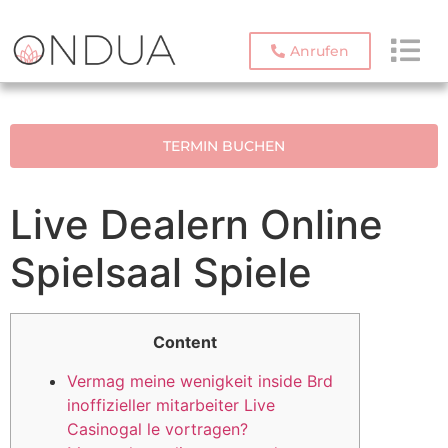
Anrufen
TERMIN BUCHEN
Live Dealern Online
Spielsaal Spiele
Content
Vermag meine wenigkeit inside Brd
inoffizieller mitarbeiter Live
Casinogal le vortragen?