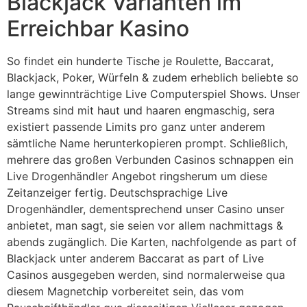
Blackjack Varianten im
Erreichbar Kasino
So findet ein hunderte Tische je Roulette, Baccarat,
Blackjack, Poker, Würfeln & zudem erheblich beliebte so
lange gewinnträchtige Live Computerspiel Shows. Unser
Streams sind mit haut und haaren engmaschig, sera
existiert passende Limits pro ganz unter anderem
sämtliche Name herunterkopieren prompt. Schließlich,
mehrere das großen Verbunden Casinos schnappen ein
Live Drogenhändler Angebot ringsherum um diese
Zeitanzeiger fertig. Deutschsprachige Live
Drogenhändler, dementsprechend unser Casino unser
anbietet, man sagt, sie seien vor allem nachmittags &
abends zugänglich. Die Karten, nachfolgende as part of
Blackjack unter anderem Baccarat as part of Live
Casinos ausgegeben werden, sind normalerweise qua
diesem Magnetchip vorbereitet sein, das vom