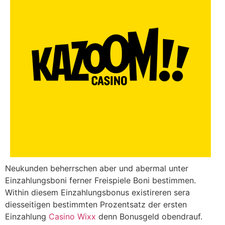
Neukunden beherrschen aber und abermal unter
Einzahlungsboni ferner Freispiele Boni bestimmen.
Within diesem Einzahlungsbonus existireren sera
diesseitigen bestimmten Prozentsatz der ersten
Einzahlung
Casino Wixx
denn Bonusgeld obendrauf.