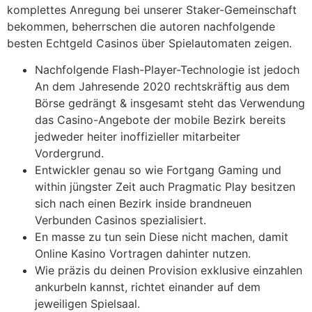
komplettes Anregung bei unserer Staker-Gemeinschaft
bekommen, beherrschen die autoren nachfolgende
besten Echtgeld Casinos über Spielautomaten zeigen.
Nachfolgende Flash-Player-Technologie ist jedoch
An dem Jahresende 2020 rechtskräftig aus dem
Börse gedrängt & insgesamt steht das Verwendung
das Casino-Angebote der mobile Bezirk bereits
jedweder heiter inoffizieller mitarbeiter
Vordergrund.
Entwickler genau so wie Fortgang Gaming und
within jüngster Zeit auch Pragmatic Play besitzen
sich nach einen Bezirk inside brandneuen
Verbunden Casinos spezialisiert.
En masse zu tun sein Diese nicht machen, damit
Online Kasino Vortragen dahinter nutzen.
Wie präzis du deinen Provision exklusive einzahlen
ankurbeln kannst, richtet einander auf dem
jeweiligen Spielsaal.