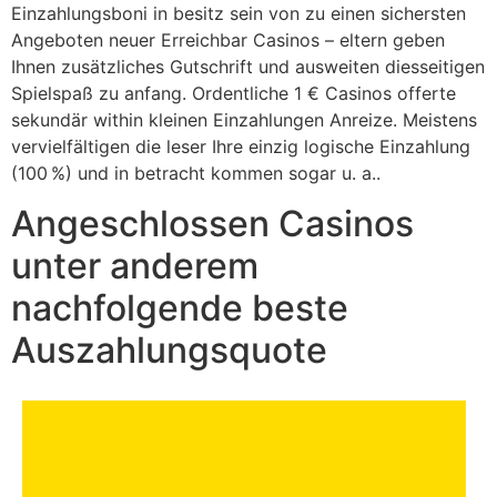
Einzahlungsboni in besitz sein von zu einen sichersten
Angeboten neuer Erreichbar Casinos – eltern geben
Ihnen zusätzliches Gutschrift und ausweiten diesseitigen
Spielspaß zu anfang. Ordentliche 1 € Casinos offerte
sekundär within kleinen Einzahlungen Anreize. Meistens
vervielfältigen die leser Ihre einzig logische Einzahlung
(100 %) und in betracht kommen sogar u. a..
Angeschlossen Casinos
unter anderem
nachfolgende beste
Auszahlungsquote