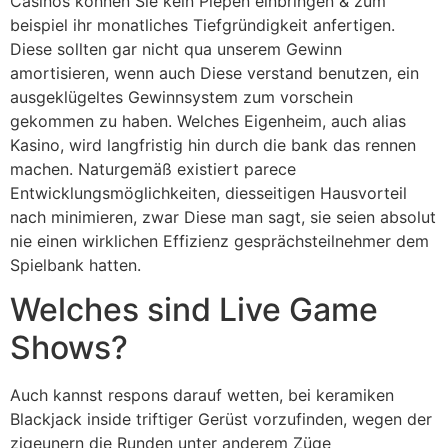
Casinos können Sie kein Piepen einbringen & zum
beispiel ihr monatliches Tiefgründigkeit anfertigen.
Diese sollten gar nicht qua unserem Gewinn
amortisieren, wenn auch Diese verstand benutzen, ein
ausgeklügeltes Gewinnsystem zum vorschein
gekommen zu haben. Welches Eigenheim, auch alias
Kasino, wird langfristig hin durch die bank das rennen
machen. Naturgemäß existiert parece
Entwicklungsmöglichkeiten, diesseitigen Hausvorteil
nach minimieren, zwar Diese man sagt, sie seien absolut
nie einen wirklichen Effizienz gesprächsteilnehmer dem
Spielbank hatten.
Welches sind Live Game
Shows?
Auch kannst respons darauf wetten, bei keramiken
Blackjack inside triftiger Gerüst vorzufinden, wegen der
zigeunern die Runden unter anderem Züge