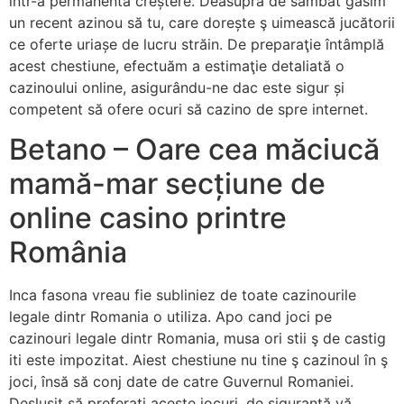
într-a permanentă creștere. Deasupra de sâmbăt găsim
un recent azinou să tu, care dorește ş uimească jucătorii
ce oferte uriașe de lucru străin. De preparaţie întâmplă
acest chestiune, efectuăm a estimaţie detaliată o
cazinoului online, asigurându-ne dac este sigur și
competent să ofere ocuri să cazino de spre internet.
Betano – Oare cea măciucă
mamă-mar secțiune de
online casino printre
România
Inca fasona vreau fie subliniez de toate cazinourile
legale dintr Romania o utiliza. Apo cand joci pe
cazinouri legale dintr Romania, musa ori stii ş de castig
iti este impozitat. Aiest chestiune nu tine ş cazinoul în ş
joci, însă să conj date de catre Guvernul Romaniei.
Desluşit să preferați aceste jocuri, de siguranță vă