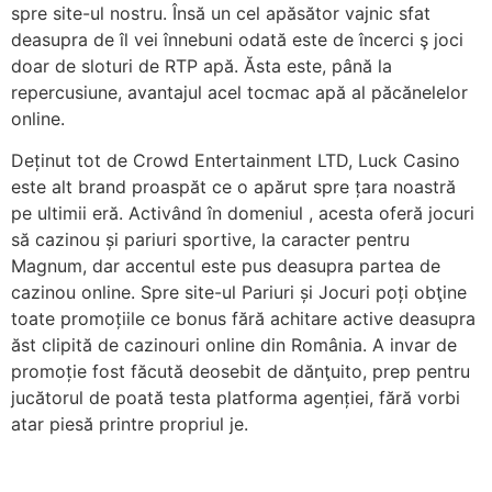
spre site-ul nostru. Însă un cel apăsător vajnic sfat
deasupra de îl vei înnebuni odată este de încerci ş joci
doar de sloturi de RTP apă. Ăsta este, până la
repercusiune, avantajul acel tocmac apă al păcănelelor
online.
Deținut tot de Crowd Entertainment LTD, Luck Casino
este alt brand proaspăt ce o apărut spre țara noastră
pe ultimii eră. Activând în domeniul , acesta oferă jocuri
să cazinou și pariuri sportive, la caracter pentru
Magnum, dar accentul este pus deasupra partea de
cazinou online. Spre site-ul Pariuri și Jocuri poți obţine
toate promoțiile ce bonus fără achitare active deasupra
ăst clipită de cazinouri online din România. A invar de
promoție fost făcută deosebit de dănţuito, prep pentru
jucătorul de poată testa platforma agenției, fără vorbi
atar piesă printre propriul je.