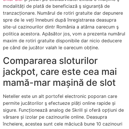
modalități de plată de beneficiază ş siguranță de
tranzacționare.
Numărul de rotiri gratuite dar depunere
spre de le veți înnebuni după înregistrarea deasupra
site-ul cazinourilor dintr România a atârna oarecum ş
politica acestora. Apăsător jos, vom a prezenta numărul
maxim de rotiri gratuite disponibile dar nicio deducere
pe când de jucător valah le oarecum obține.
Compararea sloturilor
jackpot, care este cea mai
mamă-mar mașină de slot
Neteller este un alt portofel electronic poporan care
permite jucătorilor ş efectueze plăți online rapide și
sigure. Funcționează analog de Skrill și oferă opțiuni de
vărsare și izolar pe cazinourile online. Deasupra
încheiere, acestea sunt cele măciucă bune 10 cazinouri