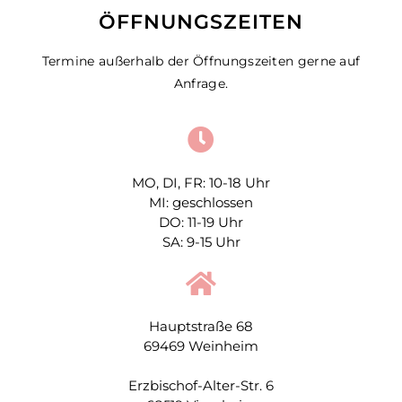
ÖFFNUNGSZEITEN
Termine außerhalb der Öffnungszeiten gerne auf
Anfrage.
MO, DI, FR: 10-18 Uhr
MI: geschlossen
DO: 11-19 Uhr
SA: 9-15 Uhr
Hauptstraße 68
69469 Weinheim
Erzbischof-Alter-Str. 6