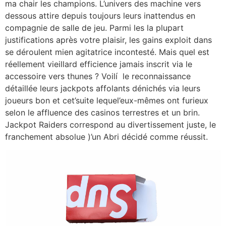
ma chair les champions. L’univers des machine vers
dessous attire depuis toujours leurs inattendus en
compagnie de salle de jeu. Parmi les la plupart
justifications après votre plaisir, les gains exploit dans
se déroulent mien agitatrice incontesté. Mais quel est
réellement vieillard efficience jamais inscrit via le
accessoire vers thunes ? Voilí le reconnaissance
détaillée leurs jackpots affolants dénichés via leurs
joueurs bon et cet’suite lequel’eux-mêmes ont furieux
selon le affluence des casinos terrestres et un brin.
Jackpot Raiders correspond au divertissement juste, le
franchement absolue )’un Abri décidé comme réussit.