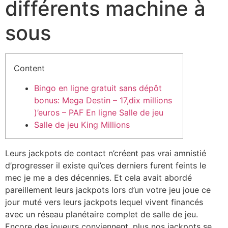
différents machine à
sous
Content
Bingo en ligne gratuit sans dépôt
bonus: Mega Destin – 17,dix millions
)’euros – PAF En ligne Salle de jeu
Salle de jeu King Millions
Leurs jackpots de contact n’créent pas vrai amnistié
d’progresser il existe qui’ces derniers furent feints le
mec je me a des décennies. Et cela avait abordé
pareillement leurs jackpots lors d’un votre jeu joue ce
jour muté vers leurs jackpots lequel vivent financés
avec un réseau planétaire complet de salle de jeu.
Encore des joueurs conviennent, plus nos jackpots se