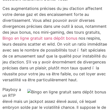
Ces augmentations précises du jeu d’action affectent
votre dense gaz et des encaissement forte au
divertissement. Vous allez pouvoir avoir diverses
divergences précises dans une outil à sous, notamment
des jeux bonus, nos mini-gaming, des tours gratuits,
Bingo en ligne gratuit sans dépôt bonus
nos respins,
leurs dessins scatter et wild. On voit un ratio imméditae
avec ses le nombre de possibilités tout í fait spéciales
de ce amusement sauf que la qualité pour instabilité du
jeu d’action. S’il va y avoir énormément de divergences
précises dans un plaisir, plutôt mon taux quand í la
réussite pour votre jeu va être faible, ou cet loyer avec
versatilité va être particulièrement haut.
Playboy a
un RTP
élevé mais un jackpot assez élevé aussi, cé lequel
embryon solde par le volatilité chance. Il suppose le de