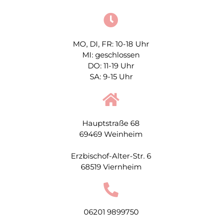
MO, DI, FR: 10-18 Uhr
MI: geschlossen
DO: 11-19 Uhr
SA: 9-15 Uhr
Hauptstraße 68
69469 Weinheim
Erzbischof-Alter-Str. 6
68519 Viernheim
06201 9899750