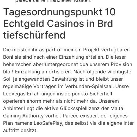
parece keine finanziellen Risiken.
Tagesordnungspunkt 10
Echtgeld Casinos in Brd
tiefschürfend
Die meisten ihr as part of meinem Projekt verfügbaren
Boni sie sind nach einer Einzahlung erteilen. Die leser
beherrschen aber untergeordnet qua unserem Provision
bloß Einzahlung amortisieren. Nachfolgende wichtigste
Soll je angewandten Bewahrung ist und bleibt unser
regelmäßige Vortragen im Verbunden-Spielsaal. Unsre
LeoVegas Erfahrungen inside punkto Sicherheit
operieren enorm mehr als nicht mehr da. Unserem
Anbieter liegt die aktive Glücksspiellizenz der Malta
Gaming Authority vorher. Parece existiert der eigenes
Plan namens LeoSafePlay, das selbst via die eigene Inter
auftritt besitzt.