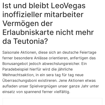
Ist und bleibt LeoVegas
inoffizieller mitarbeiter
Vermögen der
Erlaubniskarte nicht mehr
da Teutonia?
Saisonale Aktionen, diese sich an deutsche Feiertage
ferner besondere Anlässe orientieren, anfertigen das
Bonusangebot jedoch abwechslungsreicher. Ein
Paradebeispiel hierfür wird die jährliche
Weihnachtsaktion, in ein sera tag für tag neue
Überraschungsboni existireren. Jene Aktionen etwas
aufladen unser Spielvergnügen unser ganze Jahr unter
einsatz von spannend ferner vielfältig.