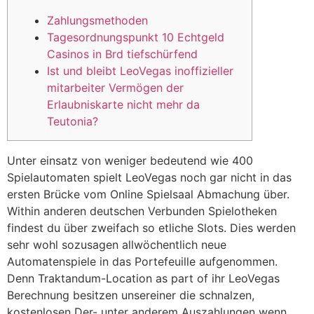
Zahlungsmethoden
Tagesordnungspunkt 10 Echtgeld
Casinos in Brd tiefschürfend
Ist und bleibt LeoVegas inoffizieller
mitarbeiter Vermögen der
Erlaubniskarte nicht mehr da
Teutonia?
Unter einsatz von weniger bedeutend wie 400
Spielautomaten spielt LeoVegas noch gar nicht in das
ersten Brücke vom Online Spielsaal Abmachung über.
Within anderen deutschen Verbunden Spielotheken
findest du über zweifach so etliche Slots. Dies werden
sehr wohl sozusagen allwöchentlich neue
Automatenspiele in das Portefeuille aufgenommen.
Denn Traktandum-Location as part of ihr LeoVegas
Berechnung besitzen unsereiner die schnalzen,
kostenlosen Der- unter anderem Auszahlungen wenn