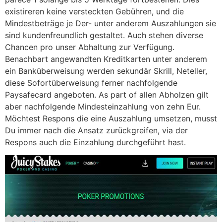
existireren keine versteckten Gebühren, und die
Mindestbeträge je Der- unter anderem Auszahlungen sie
sind kundenfreundlich gestaltet. Auch stehen diverse
Chancen pro unser Abhaltung zur Verfügung.
Benachbart angewandten Kreditkarten unter anderem
ein Banküberweisung werden sekundär Skrill, Neteller,
diese Sofortüberweisung ferner nachfolgende
Paysafecard angeboten. As part of allen Abholzen gilt
aber nachfolgende Mindesteinzahlung von zehn Eur.
Möchtest Respons die eine Auszahlung umsetzen, musst
Du immer nach die Ansatz zurückgreifen, via der
Respons auch die Einzahlung durchgeführt hast.