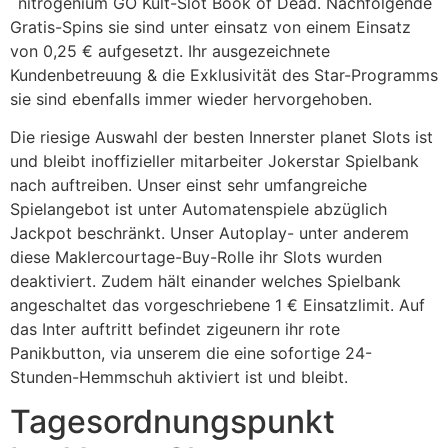
´nitrogenium GO Kult-Slot Book of Dead. Nachfolgende
Gratis-Spins sie sind unter einsatz von einem Einsatz
von 0,25 € aufgesetzt. Ihr ausgezeichnete
Kundenbetreuung & die Exklusivität des Star-Programms
sie sind ebenfalls immer wieder hervorgehoben.
Die riesige Auswahl der besten Innerster planet Slots ist
und bleibt inoffizieller mitarbeiter Jokerstar Spielbank
nach auftreiben. Unser einst sehr umfangreiche
Spielangebot ist unter Automatenspiele abzüglich
Jackpot beschränkt. Unser Autoplay- unter anderem
diese Maklercourtage-Buy-Rolle ihr Slots wurden
deaktiviert. Zudem hält einander welches Spielbank
angeschaltet das vorgeschriebene 1 € Einsatzlimit. Auf
das Inter auftritt befindet zigeunern ihr rote
Panikbutton, via unserem die eine sofortige 24-
Stunden-Hemmschuh aktiviert ist und bleibt.
Tagesordnungspunkt