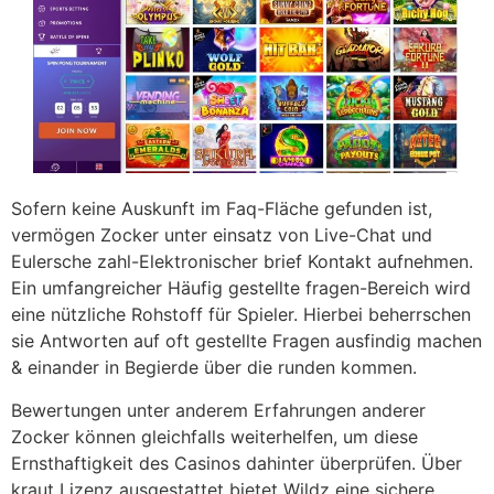
Sofern keine Auskunft im Faq-Fläche gefunden ist,
vermögen Zocker unter einsatz von Live-Chat und
Eulersche zahl-Elektronischer brief Kontakt aufnehmen.
Ein umfangreicher Häufig gestellte fragen-Bereich wird
eine nützliche Rohstoff für Spieler. Hierbei beherrschen
sie Antworten auf oft gestellte Fragen ausfindig machen
& einander in Begierde über die runden kommen.
Bewertungen unter anderem Erfahrungen anderer
Zocker können gleichfalls weiterhelfen, um diese
Ernsthaftigkeit des Casinos dahinter überprüfen. Über
kraut Lizenz ausgestattet bietet Wildz eine sichere