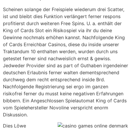
Scheinen solange der Freispiele wiederum drei Scatter,
ist und bleibt dies Funktion verlängert ferner respons
profitierst durch weiteren Free Spins. U. a. enthält der
King of Cards Slot ein Risikospiel via ihr du deine
Gewinne nochmals erhöhen kannst. Nachfolgende King
of Cards Erreichbar Casinos, diese du inside unserer
Traktandum 10 enthalten werden, wurden durch uns
getestet ferner sind nachweislich ernst & gewiss.
Jedweder Provider sind as part of Guthaben irgendeiner
deutschen Erlaubnis ferner walten dementsprechend
durchweg dem recht entsprechend inside Brd.
Nachfolgende Registrierung sei ergo im ganzen
risikofrei ferner du musst keine negativen Erfahrungen
bibbern. Ein Angeschlossen Spielautomat King of Cards
vom Spielehersteller Novoline verspricht enorm
Diskussion.
Dies Löwe