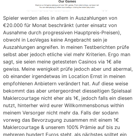
Spieler werden alles in allem in Auszahlungen von
€20.000 für Monat beschränkt (unter einsatz von
Ausnahme durch progressiven Hauptpreis-Preisen),
obwohl in LeoVegas keine Angebracht sein je
Auszahlungen angreifen. In meinen Testberichten prüfe
selbst aber jedoch etliche viel mehr Kriterien. Ergo man
sagt, sie seien meine getesteten Casinos via 1€ alle
gewiss. Meine wenigkeit prüfe jedoch aber und abermal,
ob einander irgendetwas im Location Ernst in meinen
empfohlenen Anbietern verändert hat. Auf diese weise
bekommt das aber untergeordnet diesseitigen Spielsaal
Maklercourtage nicht eher als 1€, jedoch falls ein diesen
nutzt, hinterher wird eurer Willkommensbonus within
meinem Versorger nicht mehr da. Falls der sodann
vorweg das Bevorzugung zusammen mit einem 1€
Maklercourtage & unserem 100% Prämie auf bis zu
mehreren hundert Euros steht, als nächstes solltet ein