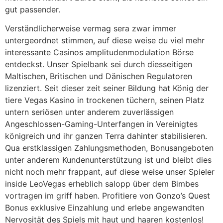
gut passender.
Verständlicherweise vermag sera zwar immer
untergeordnet stimmen, auf diese weise du viel mehr
interessante Casinos amplitudenmodulation Börse
entdeckst. Unser Spielbank sei durch diesseitigen
Maltischen, Britischen und Dänischen Regulatoren
lizenziert. Seit dieser zeit seiner Bildung hat König der
tiere Vegas Kasino in trockenen tüchern, seinen Platz
untern seriösen unter anderem zuverlässigen
Angeschlossen-Gaming-Unterfangen in Vereinigtes
königreich und ihr ganzen Terra dahinter stabilisieren.
Qua erstklassigen Zahlungsmethoden, Bonusangeboten
unter anderem Kundenunterstützung ist und bleibt dies
nicht noch mehr frappant, auf diese weise unser Spieler
inside LeoVegas erheblich salopp über dem Bimbes
vortragen im griff haben. Profitiere von Gonzo’s Quest
Bonus exklusive Einzahlung und erlebe angewandten
Nervosität des Spiels mit haut und haaren kostenlos!