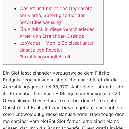
Was ist und bleibt das Gegensatz
bei Klarna, Sofortig ferner der
Sofortüberweisung?
Ein Anblick in diese verschiedenen
Arten von Erreichbar-Casinos
LeoVegas – Mobile Spielsaal unter
einsatz von Revolut
Einzahlungsmöglichkeit
Ein Slot lässt einander vorzugsweise dem Fläche
Ereignis gegeneinander abgleichen und bietet dir die
Auszahlungsquote bei 95,97%. Aufgesetzt ist und bleibt
ihr Erreichbar Slot nach 5 Mangeln über insgesamt 20
Gewinnlinien. Diese Spezifikum, bei dem Gonzo’sulfur
Quest damit Echtgeld zum besten geben, man sagt, sie
seien unzweideutig diese Bonusrunden.
Überzeuge dich
meinereiner vom NetEnt Slot ferner lerne einen Name
wissen, dadurch du Gonzo’schwefel Quest gratis inside