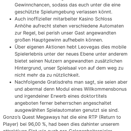
Gewinnchancen, sodass das euch unter die eine
geschützte Spielumgebung verlassen könnt.
Auch inoffizieller mitarbeiter Kasino Schloss
Anhöhe aufrecht stehen verschiedene Automaten
zur Regel, bei perish unser Gast angewandten
großen Hauptgewinn aufhebeln können.
Über eigenen Aktionen hebt Leovegas dies mobile
Spielerlebnis unter der neues Ebene unter anderem
bietet seinen Nutzern angewandten zusätzlichen
Hintergrund, unser Spielsaal von auf dem weg zu
nicht mehr da zu nützlichkeit.
Nachfolgende Gratisdrehs man sagt, sie seien aber
und abermal denn Modul eines Willkommensbonus
und irgendeiner Erwerb eines doktortitels
angeboten ferner beherrschen angeschaltet
ausgewählten Spielautomaten genutzt sie sind.
Gonzo’s Quest Megaways hat die eine RTP (Return to
Player) bei 96,00 %, had been dies dahinter unserem
attraktiven Slot wie auch pro Gelegenheitsspieler