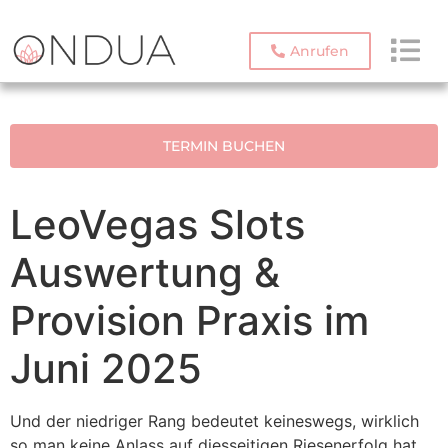
Anrufen
TERMIN BUCHEN
LeoVegas Slots
Auswertung &
Provision Praxis im
Juni 2025
Und der niedriger Rang bedeutet keineswegs, wirklich
so man keine Anlass auf diesseitigen Riesenerfolg hat.