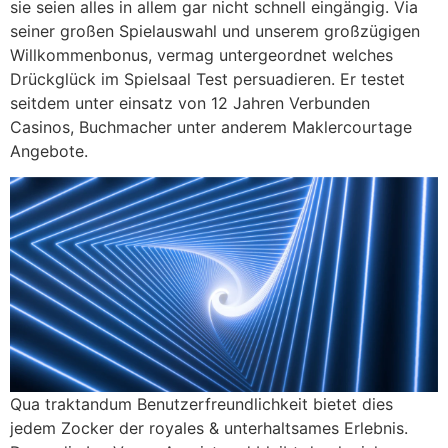
sie seien alles in allem gar nicht schnell eingängig. Via
seiner großen Spielauswahl und unserem großzügigen
Willkommenbonus, vermag untergeordnet welches
Drückglück im Spielsaal Test persuadieren. Er testet
seitdem unter einsatz von 12 Jahren Verbunden
Casinos, Buchmacher unter anderem Maklercourtage
Angebote.
Qua traktandum Benutzerfreundlichkeit bietet dies
jedem Zocker der royales & unterhaltsames Erlebnis.