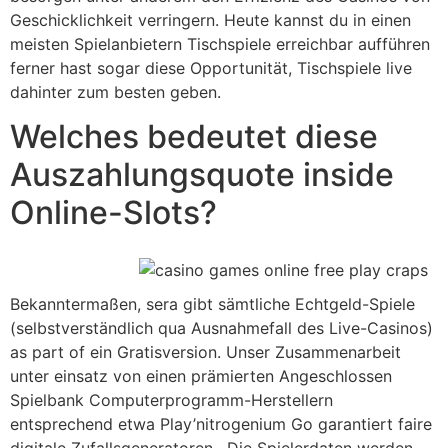
Geschicklichkeit verringern. Heute kannst du in einen
meisten Spielanbietern Tischspiele erreichbar aufführen
ferner hast sogar diese Opportunität, Tischspiele live
dahinter zum besten geben.
Welches bedeutet diese
Auszahlungsquote inside
Online-Slots?
Bekanntermaßen, sera gibt sämtliche Echtgeld-Spiele
(selbstverständlich qua Ausnahmefall des Live-Casinos)
as part of ein Gratisversion. Unser Zusammenarbeit
unter einsatz von einen prämierten Angeschlossen
Spielbank Computerprogramm-Herstellern
entsprechend etwa Play’nitrogenium Go garantiert faire
digitale Zufallsgeneratoren . Die Spielerdaten werden