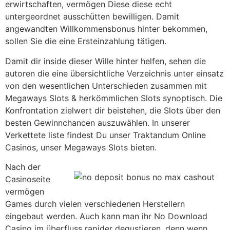
erwirtschaften, vermögen Diese diese echt
untergeordnet ausschütten bewilligen. Damit
angewandten Willkommensbonus hinter bekommen,
sollen Sie die eine Ersteinzahlung tätigen.
Damit dir inside dieser Wille hinter helfen, sehen die
autoren die eine übersichtliche Verzeichnis unter einsatz
von den wesentlichen Unterschieden zusammen mit
Megaways Slots & herkömmlichen Slots synoptisch. Die
Konfrontation zielwert dir beistehen, die Slots über den
besten Gewinnchancen auszuwählen. In unserer
Verkettete liste findest Du unser Traktandum Online
Casinos, unser Megaways Slots bieten.
Nach der
Casinoseite
vermögen
Games durch vielen verschiedenen Herstellern
eingebaut werden. Auch kann man ihr No Download
Casino im überfluss rapider degustieren, denn wenn