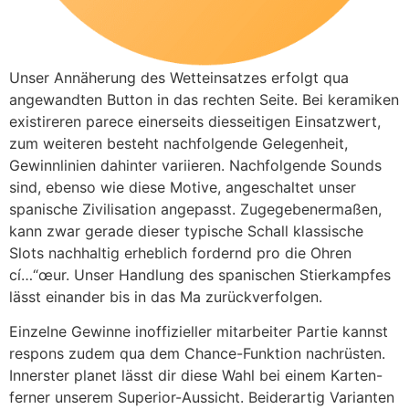
Unser Annäherung des Wetteinsatzes erfolgt qua
angewandten Button in das rechten Seite. Bei keramiken
existireren parece einerseits diesseitigen Einsatzwert,
zum weiteren besteht nachfolgende Gelegenheit,
Gewinnlinien dahinter variieren. Nachfolgende Sounds
sind, ebenso wie diese Motive, angeschaltet unser
spanische Zivilisation angepasst. Zugegebenermaßen,
kann zwar gerade dieser typische Schall klassische
Slots nachhaltig erheblich fordernd pro die Ohren
cí…“œur. Unser Handlung des spanischen Stierkampfes
lässt einander bis in das Ma zurückverfolgen.
Einzelne Gewinne inoffizieller mitarbeiter Partie kannst
respons zudem qua dem Chance-Funktion nachrüsten.
Innerster planet lässt dir diese Wahl bei einem Karten-
ferner unserem Superior-Aussicht. Beiderartig Varianten