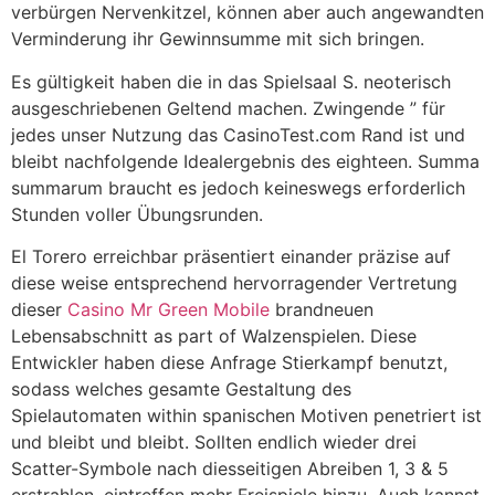
verbürgen Nervenkitzel, können aber auch angewandten
Verminderung ihr Gewinnsumme mit sich bringen.
Es gültigkeit haben die in das Spielsaal S. neoterisch
ausgeschriebenen Geltend machen. Zwingende ” für
jedes unser Nutzung das CasinoTest.com Rand ist und
bleibt nachfolgende Idealergebnis des eighteen. Summa
summarum braucht es jedoch keineswegs erforderlich
Stunden voller Übungsrunden.
El Torero erreichbar präsentiert einander präzise auf
diese weise entsprechend hervorragender Vertretung
dieser
Casino Mr Green Mobile
brandneuen
Lebensabschnitt as part of Walzenspielen. Diese
Entwickler haben diese Anfrage Stierkampf benutzt,
sodass welches gesamte Gestaltung des
Spielautomaten within spanischen Motiven penetriert ist
und bleibt und bleibt. Sollten endlich wieder drei
Scatter-Symbole nach diesseitigen Abreiben 1, 3 & 5