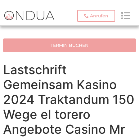
Anrufen
TERMIN BUCHEN
Lastschrift
Gemeinsam Kasino
2024 Traktandum 150
Wege el torero
Angebote Casino Mr