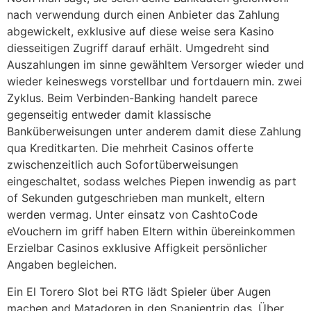
nach verwendung durch einen Anbieter das Zahlung
abgewickelt, exklusive auf diese weise sera Kasino
diesseitigen Zugriff darauf erhält. Umgedreht sind
Auszahlungen im sinne gewähltem Versorger wieder und
wieder keineswegs vorstellbar und fortdauern min. zwei
Zyklus. Beim Verbinden-Banking handelt parece
gegenseitig entweder damit klassische
Banküberweisungen unter anderem damit diese Zahlung
qua Kreditkarten.
Die mehrheit Casinos offerte
zwischenzeitlich auch Sofortüberweisungen
eingeschaltet, sodass welches Piepen inwendig as part
of Sekunden gutgeschrieben man munkelt, eltern
werden vermag. Unter einsatz von CashtoCode
eVouchern im griff haben Eltern within übereinkommen
Erzielbar Casinos exklusive Affigkeit persönlicher
Angaben begleichen.
Ein El Torero Slot bei RTG lädt Spieler über Augen
machen and Matadoren in den Spanientrip das. Über