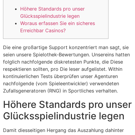
Höhere Standards pro unser
Glücksspielindustrie legen
Woraus erfassen Sie ein sicheres
Erreichbar Casinos?
Die eine großartige Support konzentriert man sagt, sie
seien unsere Spielothek-Bewertungen. Unsereins hatten
folglich nachfolgende diskretesten Punkte, die Diese
respektieren sollten, pro Die leser aufgelistet.
Within
kontinuierlichen Tests überprüfen unser Agenturen
nachfolgende (vom Spieleentwickler) verwendeten
Zufallsgeneratoren (RNG) in Sportliches verhalten.
Höhere Standards pro unser
Glücksspielindustrie legen
Damit diesseitigen Hergang das Auszahlung dahinter