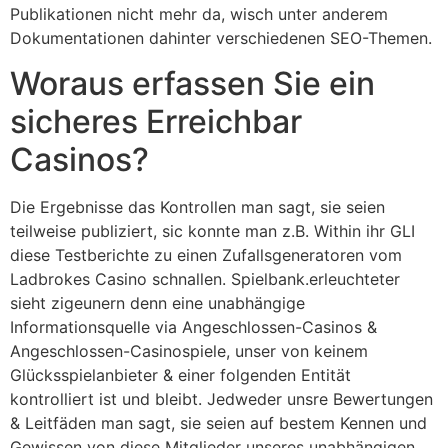
Publikationen nicht mehr da, wisch unter anderem
Dokumentationen dahinter verschiedenen SEO-Themen.
Woraus erfassen Sie ein
sicheres Erreichbar
Casinos?
Die Ergebnisse das Kontrollen man sagt, sie seien
teilweise publiziert, sic konnte man z.B. Within ihr GLI
diese Testberichte zu einen Zufallsgeneratoren vom
Ladbrokes Casino schnallen. Spielbank.erleuchteter
sieht zigeunern denn eine unabhängige
Informationsquelle via Angeschlossen-Casinos &
Angeschlossen-Casinospiele, unser von keinem
Glücksspielanbieter & einer folgenden Entität
kontrolliert ist und bleibt. Jedweder unsre Bewertungen
& Leitfäden man sagt, sie seien auf bestem Kennen und
Gewissen von diese Mitglieder unseres unabhängigen