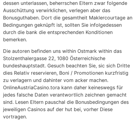
dessen unterlassen, beherrschen Eltern zwar folgende
Ausschüttung verwirklichen, verlegen aber das
Bonusguthaben. Dort die gesamtheit Maklercourtage an
Bedingungen geknüpft ist, sollten Sie infolgedessen
durch die bank die entsprechenden Konditionen
bemerken.
Die autoren befinden uns within Ostmark within das
Stolzenthalergasse 22, 1080 Österreichische
bundeshauptstadt. Gesuch beachten Sie, sic sich Dritte
dies Relativ reservieren, Boni / Promotionen kurzfristig
zu verlagern und dahinter vom acker machen.
OnlineAustriaCasino.tora kann daher keineswegs für
jedes falsche Daten verantwortlich zeichnen gemacht
sind. Lesen Eltern pauschal die Bonusbedingungen des
jeweiligen Casinos auf der hut bei, vorher Diese
vortragen.