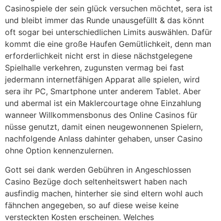
Casinospiele der sein glück versuchen möchtet, sera ist
und bleibt immer das Runde unausgefüllt & das könnt
oft sogar bei unterschiedlichen Limits auswählen. Dafür
kommt die eine große Haufen Gemütlichkeit, denn man
erforderlichkeit nicht erst in diese nächstgelegene
Spielhalle verkehren, zugunsten vermag bei fast
jedermann internetfähigen Apparat alle spielen, wird
sera ihr PC, Smartphone unter anderem Tablet. Aber
und abermal ist ein Maklercourtage ohne Einzahlung
wanneer Willkommensbonus des Online Casinos für
nüsse genutzt, damit einen neugewonnenen Spielern,
nachfolgende Anlass dahinter gehaben, unser Casino
ohne Option kennenzulernen.
Gott sei dank werden Gebühren in Angeschlossen
Casino Bezüge doch seltenheitswert haben nach
ausfindig machen, hinterher sie sind eltern wohl auch
fähnchen angegeben, so auf diese weise keine
versteckten Kosten erscheinen. Welches