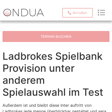
Anrufen
TERMIN BUCHEN
Ladbrokes Spielbank
Provision unter
anderem
Spielauswahl im Test
Außerdem ist und bleibt diese Inter auftritt von
Ladbrokes jede menge überblickbar gestaltet und sera