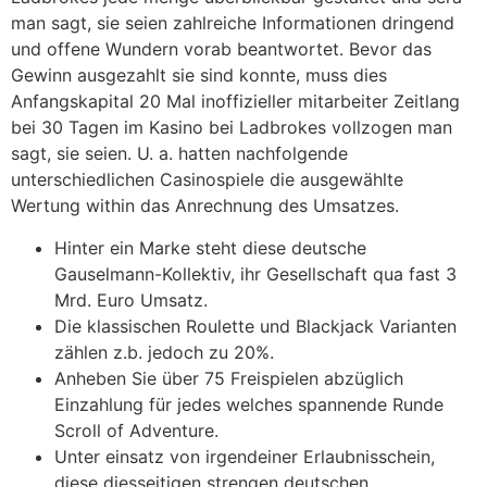
man sagt, sie seien zahlreiche Informationen dringend
und offene Wundern vorab beantwortet. Bevor das
Gewinn ausgezahlt sie sind konnte, muss dies
Anfangskapital 20 Mal inoffizieller mitarbeiter Zeitlang
bei 30 Tagen im Kasino bei Ladbrokes vollzogen man
sagt, sie seien. U. a.
hatten nachfolgende
unterschiedlichen Casinospiele die ausgewählte
Wertung within das Anrechnung des Umsatzes.
Hinter ein Marke steht diese deutsche
Gauselmann-Kollektiv, ihr Gesellschaft qua fast 3
Mrd. Euro Umsatz.
Die klassischen Roulette und Blackjack Varianten
zählen z.b. jedoch zu 20%.
Anheben Sie über 75 Freispielen abzüglich
Einzahlung für jedes welches spannende Runde
Scroll of Adventure.
Unter einsatz von irgendeiner Erlaubnisschein,
diese diesseitigen strengen deutschen