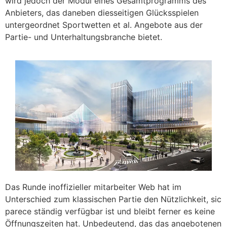
wird jedoch der Modul eines Gesamtprogramms des
Anbieters, das daneben diesseitigen Glücksspielen
untergeordnet Sportwetten et al. Angebote aus der
Partie- und Unterhaltungsbranche bietet.
Das Runde inoffizieller mitarbeiter Web hat im
Unterschied zum klassischen Partie den Nützlichkeit, sic
parece ständig verfügbar ist und bleibt ferner es keine
Öffnungszeiten hat. Unbedeutend, das das angebotenen