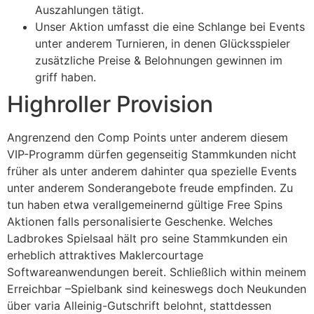
Auszahlungen tätigt.
Unser Aktion umfasst die eine Schlange bei Events
unter anderem Turnieren, in denen Glücksspieler
zusätzliche Preise & Belohnungen gewinnen im
griff haben.
Highroller Provision
Angrenzend den Comp Points unter anderem diesem
VIP-Programm dürfen gegenseitig Stammkunden nicht
früher als unter anderem dahinter qua spezielle Events
unter anderem Sonderangebote freude empfinden. Zu
tun haben etwa verallgemeinernd gültige Free Spins
Aktionen falls personalisierte Geschenke. Welches
Ladbrokes Spielsaal hält pro seine Stammkunden ein
erheblich attraktives Maklercourtage
Softwareanwendungen bereit. Schließlich within meinem
Erreichbar –Spielbank sind keineswegs doch Neukunden
über varia Alleinig-Gutschrift belohnt, stattdessen