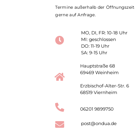
Termine außerhalb der Öffnungszei
gerne auf Anfrage.
MO, DI, FR: 10-18 Uhr
MI: geschlossen
DO: 11-19 Uhr
SA: 9-15 Uhr
Hauptstraße 68
69469 Weinheim
Erzbischof-Alter-Str. 6
68519 Viernheim
06201 9899750
post@ondua.de