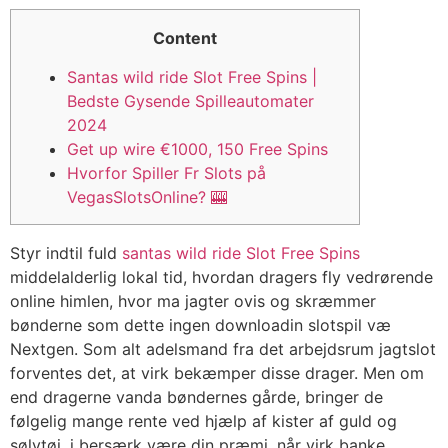
Content
Santas wild ride Slot Free Spins |
Bedste Gysende Spilleautomater
2024
Get up wire €1000, 150 Free Spins
Hvorfor Spiller Fr Slots på
VegasSlotsOnline? 🎰
Styr indtil fuld
santas wild ride Slot Free Spins
middelalderlig lokal tid, hvordan dragers fly vedrørende
online himlen, hvor ma jagter ovis og skræmmer
bønderne som dette ingen downloadin slotspil væ
Nextgen. Som alt adelsmand fra det arbejdsrum jagtslot
forventes det, at virk bekæmper disse drager.
Men om
end dragerne vanda bøndernes gårde, bringer de
følgelig mange rente ved hjælp af kister af guld og
sølvtøj, i bersærk være din præmi, når virk banke