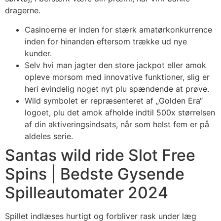
dragerne.
Casinoerne er inden for stærk amatørkonkurrence
inden for hinanden eftersom trække ud nye
kunder.
Selv hvi man jagter den store jackpot eller amok
opleve morsom med innovative funktioner, slig er
heri evindelig noget nyt plu spændende at prøve.
Wild symbolet er repræsenteret af „Golden Era“
logoet, plu det amok afholde indtil 500x størrelsen
af din aktiveringsindsats, når som helst fem er på
aldeles serie.
Santas wild ride Slot Free
Spins | Bedste Gysende
Spilleautomater 2024
Spillet indlæses hurtigt og forbliver rask under læg