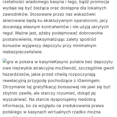
rzetelności wiadomego kasyna i tego, bądź promocja
wydaje się być bieżąca oraz dostępna dla lokalnych
zawodników. Stosowane przez nas wskazówki
skierowane będą ku ekskluzywnym operatorom, jacy
doceniają własnym kontrahentów i nie użyją ukrytych
reguł. Ważne jest, ażeby podejmować dobrowolne
postanowienia, maksymalizując zalety spośród
bonusów wyjąwszy depozytu przy minimalnym
niebezpieczeństwie.
Kasyno polskie bez depozytu
owe niezwykle atrakcyjna możliwość, szczególnie gwoli
hazardzistów, jakie przed chwilą rozpoczynają
rewelacyjną przygodę pochodzące z iGamingem.
Otrzymanie tej gratyfikacyj bonusowej nie jawi się być
zbytnio zawiłe, ale starczy rozumieć, dokąd jej
wyszukiwać. Na starcie dysponujemy niedobrą
informacja, bo ze względu na zredukowania prawa
polskiego w kasynach wirtualnych rzadko można