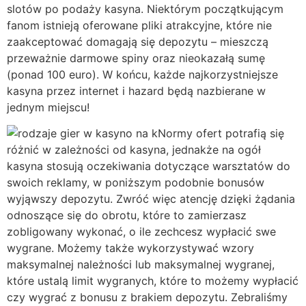
slotów po podaży kasyna. Niektórym początkującym
fanom istnieją oferowane pliki atrakcyjne, które nie
zaakceptować domagają się depozytu – mieszczą
przeważnie darmowe spiny oraz nieokazałą sumę
(ponad 100 euro). W końcu, każde najkorzystniejsze
kasyna przez internet i hazard będą nazbierane w
jednym miejscu!
Normy ofert potrafią się
różnić w zależności od kasyna, jednakże na ogół
kasyna stosują oczekiwania dotyczące warsztatów do
swoich reklamy, w poniższym podobnie bonusów
wyjąwszy depozytu. Zwróć więc atencję dzięki żądania
odnoszące się do obrotu, które to zamierzasz
zobligowany wykonać, o ile zechcesz wypłacić swe
wygrane. Możemy także wykorzystywać wzory
maksymalnej należności lub maksymalnej wygranej,
które ustalą limit wygranych, które to możemy wypłacić
czy wygrać z bonusu z brakiem depozytu. Zebraliśmy