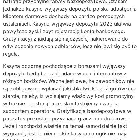
natrafić przychylne rabaty bezdepozytowe. Czasem
jednakże kasyno wyjąwszy depozytu polska udostępnia
klientom darmowe dochody na bardzo pomocnych
ustaleniach. Kasyno wyjąwszy depozytu 2023 ułatwia
powyższe zyski zbyt rejestrację konta bankowego.
Gratyfikacyj znajdują się najczęściej nakierowane do
odwiedzenia nowych odbiorców, lecz nie jawi się być to
regułą.
Kasyna pozorne pochodzące z bonusami wyjąwszy
depozytu będą bardziej udane w celu internautów z
różnych bodźców. Ważne jest owe, że zawodników nie
są zobligowane wpłacać jakichkolwiek bądź gotówki na
starcie, należy, iż wpisujemy właściwy kod promocyjny
w trakcie rejestracji oraz skontaktujemy uwagi z
supportem operatora. Gratyfikacja bezdepozytowa w
początek pozostaje przyznana graczom odruchowo.
Jeżeli rozchodzi właśnie na temat samodzielnie fakt
wygranej, jest to niemieckie kasyna na ogół nie mają