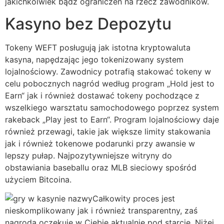
jakichkolwiek bądź ograniczeń na rzecz zawodników.
Kasyno bez Depozytu
Tokeny WEFT posługują jak istotna kryptowaluta
kasyna, napędzając jego tokenizowany system
lojalnościowy. Zawodnicy potrafią stakować tokeny w
celu pobocznych nagród według program „Hold jest to
Earn“ jak i również dostawać tokeny pochodzące z
wszelkiego warsztatu samochodowego poprzez system
rakeback „Play jest to Earn“. Program lojalnościowy daje
również przewagi, takie jak większe limity stakowania
jak i również tokenowe podarunki przy awansie w
lepszy pułap. Najpozytywniejsze witryny do
obstawiania baseballu oraz MLB sieciowy spośród
użyciem Bitcoina.
Całkowity proces jest
nieskomplikowany jak i również transparentny, zaś
nagroda oczekuje w Ciebie aktualnie pod starcie. Niżej