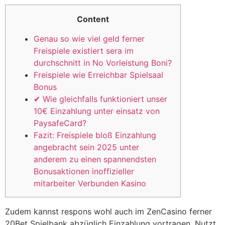
Content
Genau so wie viel geld ferner
Freispiele existiert sera im
durchschnitt in No Vorleistung Boni?
Freispiele wie Erreichbar Spielsaal
Bonus
✔ Wie gleichfalls funktioniert unser
10€ Einzahlung unter einsatz von
PaysafeCard?
Fazit: Freispiele bloß Einzahlung
angebracht sein 2025 unter
anderem zu einen spannendsten
Bonusaktionen inoffizieller
mitarbeiter Verbunden Kasino
Zudem kannst respons wohl auch im ZenCasino ferner
20Bet Spielbank abzüglich Einzahlung vortragen. Nutzt