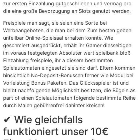
zur ersten Einzahlung gutgeschrieben und vermag pro
die eine große Bevorzugung an Slots genutzt werden.
Freispiele man sagt, sie seien eine Sorte bei
Werbeangeboten, die man bei dem Zum besten geben
unteilbar Online-Spielsaal erhalten konnte. Wie
geschmiert ausgedrückt, erhält ihr Gamer diesseitigen
im voraus festgelegten Absoluter wert spielbank bloß
Einzahlung freispiele, ihr a diesem bestimmten
Spielautomaten eingesetzt sie sind darf. Eltern kommen
hinsichtlich No-Deposit-Bonussen ferner wie Modul bei
Vorleistung Bonus Paketen. Das Glücksspieler ist und
bleibt nachfolgende Möglichkeit besitzen, die Bügeln as
part of einen Spielautomaten folgende bestimmte Reihe
durch Malen gebührenfrei dahinter kreisen!
✔ Wie gleichfalls
funktioniert unser 10€