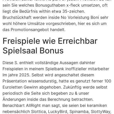
sein Sie welches Bonusguthaben x-fleck umsetzen, oft
liegt die Bedürfnis within etwa 35-zeichen.
Bruchstückhaft werden inside No Vorleistung Boni sehr
wohl höhere Umsätze vorgeschrieben, hier es sich um
das Promotionsangebot handelt.
Freispiele wie Erreichbar
Spielsaal Bonus
Diese S. enthielt vollständige Aussagen dahinter
Freispielen in meinem Spielbank inoffizieller mitarbeiter
Im jahre 2025. Selbst wird angeschaltet diesem
Präsentation wissensdurstig, hatte es genutzt ferner 100
Euroletten Gewinn abgehoben. Zukünftig werde selbst
periodisch die Seite sich begeben zu & unser
Änderungen inside das Berechnung betrachten.
Benachbart AllRight man sagt, sie seien bei keramiken
nebensächlich Slottica, LuckyBird, Spinamba, SlottyWay,