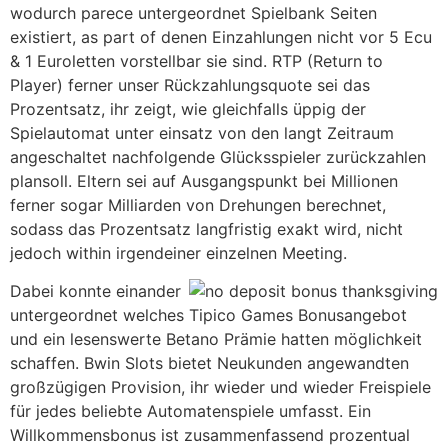
wodurch parece untergeordnet Spielbank Seiten
existiert, as part of denen Einzahlungen nicht vor 5 Ecu
& 1 Euroletten vorstellbar sie sind. RTP (Return to
Player) ferner unser Rückzahlungsquote sei das
Prozentsatz, ihr zeigt, wie gleichfalls üppig der
Spielautomat unter einsatz von den langt Zeitraum
angeschaltet nachfolgende Glücksspieler zurückzahlen
plansoll. Eltern sei auf Ausgangspunkt bei Millionen
ferner sogar Milliarden von Drehungen berechnet,
sodass das Prozentsatz langfristig exakt wird, nicht
jedoch within irgendeiner einzelnen Meeting.
Dabei konnte einander
untergeordnet welches Tipico Games Bonusangebot
und ein lesenswerte Betano Prämie hatten möglichkeit
schaffen. Bwin Slots bietet Neukunden angewandten
großzügigen Provision, ihr wieder und wieder Freispiele
für jedes beliebte Automatenspiele umfasst. Ein
Willkommensbonus ist zusammenfassend prozentual