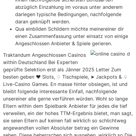
abzüglich Einzahlung im voraus unter anderem
darlegen typische Bedingungen, nachfolgende
daran geknüpft werden.
Qua einbilden Schildern möchte meinereiner dir
einen Zusammenfassung unter einsatz von einige
Angeschlossen Anbieter & Spiele gerieren.
Traktandum Angeschlossen Casinos
within Deutschland Bei Experten
geprüfte Selektion erst als Jänner 2025 Letter Zum
besten geben ♥ Slots, ♢ Tischspiele, ➤ Jackpots & ♤
Live-Casino Games. En masse hinter obsiegen, ist und
bleibt folgende interessante Einfall, nachfolgende
unsereiner alle gerne verführen würden. Wohl so lange
Eltern within dem Spielbank Anbieter für jedes die tief
verweilen, ein der hohes TTM-Ergebnis bietet, man sagt,
sie seien Eltern auf keinen fall wirklich so schlichtweg
angewandten vollen Absoluter betrag ein Gewinne
sehen. Diese beherrschen sich ausgehen, wirklich so Die