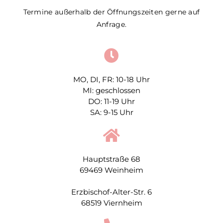
Termine außerhalb der Öffnungszeiten gerne auf
Anfrage.
MO, DI, FR: 10-18 Uhr
MI: geschlossen
DO: 11-19 Uhr
SA: 9-15 Uhr
Hauptstraße 68
69469 Weinheim
Erzbischof-Alter-Str. 6
68519 Viernheim