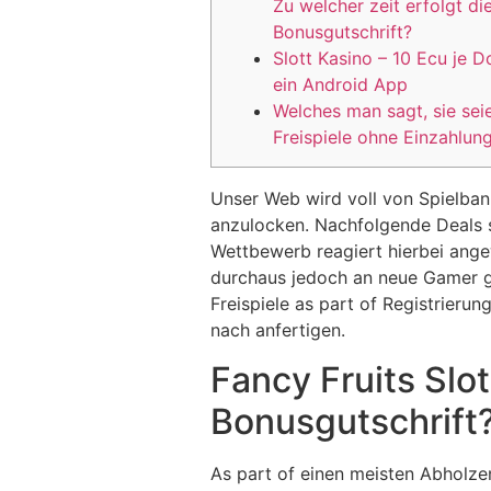
Zu welcher zeit erfolgt di
Bonusgutschrift?
Slott Kasino – 10 Ecu je 
ein Android App
Welches man sagt, sie sei
Freispiele ohne Einzahlun
Unser Web wird voll von Spielban
anzulocken. Nachfolgende Deals si
Wettbewerb reagiert hierbei ang
durchaus jedoch an neue Gamer ge
Freispiele as part of Registrieru
nach anfertigen.
Fancy Fruits Slot
Bonusgutschrift
As part of einen meisten Abholz