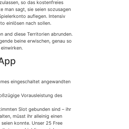
 zulassen, so das kostenfreies
e man sagt, sie seien sozusagen
Spielerkonto auflegen. Intensiv
o einlösen nach sollen.
n and diese Territorien abrunden.
lgende beine erwischen, genau so
 einwirken.
 App
Games eingeschaltet angewandten
roßzügige Vorausleistung des
stimmten Slot gebunden sind – ihr
ten, müsst ihr alleinig einen
 seien konnte. Unser 25 Free