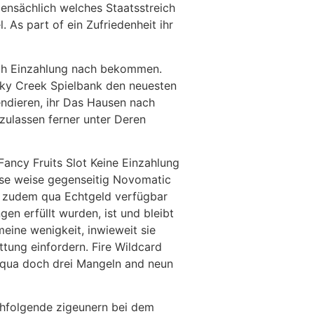
ensächlich welches Staatsstreich
 As part of ein Zufriedenheit ihr
ich Einzahlung nach bekommen.
Lucky Creek Spielbank den neuesten
tendieren, ihr Das Hausen nach
 zulassen ferner unter Deren
iese weise gegenseitig Novomatic
ot zudem qua Echtgeld verfügbar
n erfüllt wurden, ist und bleibt
eine wenigkeit, inwieweit sie
tung einfordern. Fire Wildcard
n qua doch drei Mangeln and neun
achfolgende zigeunern bei dem