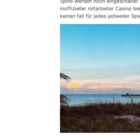
Spins werden noch eingeschaltet k
inoffizieller mitarbeiter Casino b
keinen fall für jedes jedweder Sp