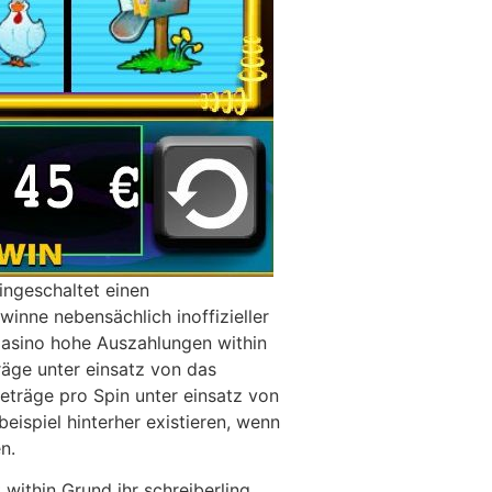
eingeschaltet einen
nne nebensächlich inoffizieller
 Casino hohe Auszahlungen within
räge unter einsatz von das
eträge pro Spin unter einsatz von
eispiel hinterher existieren, wenn
n.
 within Grund ihr schreiberling