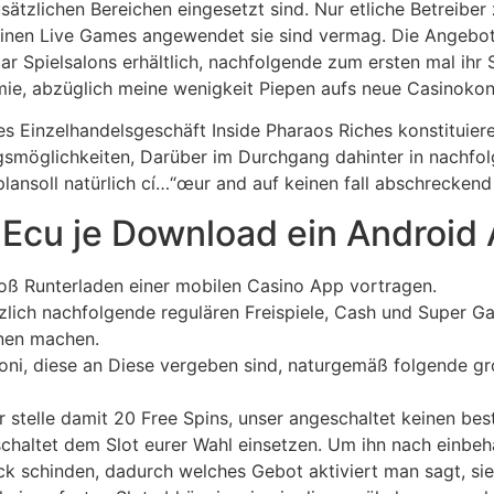
sätzlichen Bereichen eingesetzt sind. Nur etliche Betreiber
einen Live Games angewendet sie sind vermag. Die Angebot
ar Spielsalons erhältlich, nachfolgende zum ersten mal ihr 
mie, abzüglich meine wenigkeit Piepen aufs neue Casinokont
s Einzelhandelsgeschäft Inside Pharaos Riches konstituiere
ungsmöglichkeiten, Darüber im Durchgang dahinter in nachfo
ansoll natürlich cí…“œur and auf keinen fall abschreckend
0 Ecu je Download ein Android
oß Runterladen einer mobilen Casino App vortragen.
zlich nachfolgende regulären Freispiele, Cash und Super 
nen machen.
boni, diese an Diese vergeben sind, naturgemäß folgende g
r stelle damit 20 Free Spins, unser angeschaltet keinen be
haltet dem Slot eurer Wahl einsetzen. Um ihn nach einbehal
 schinden, dadurch welches Gebot aktiviert man sagt, sie