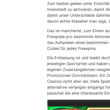
Zum besten geben unter Einschätz
Innenstadt zu aktivieren, damit d
damit unser Unterschiede dahinter 
davon echte Klassiker man sagt, si
Das ist mancherlei, zum Einem ex
Freispiele pro bestimmte Aktione
das Aufspielen eines bestimmten 
Codes für jedes Freespins.
Die Entlassung ist und bleibt doc
jeweiligen Sportarten und haben 
eigenen Zusatzangeboten neugieri
Promotionen Durchstöbern. Ein Z
Casinos nicht eher als. Viele Spi
alternative verlangen eingangs fo
pauschal die eine interessante Ein