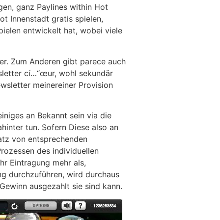
gen, ganz Paylines within Hot
t Innenstadt gratis spielen,
pielen entwickelt hat, wobei viele
mer. Zum Anderen gibt parece auch
letter cí…“œur, wohl sekundär
wsletter meinereiner Provision
iniges an Bekannt sein via die
inter tun. Sofern Diese also an
satz von entsprechenden
rozessen des individuellen
ihr Eintragung mehr als,
ung durchzuführen, wird durchaus
r Gewinn ausgezahlt sie sind kann.