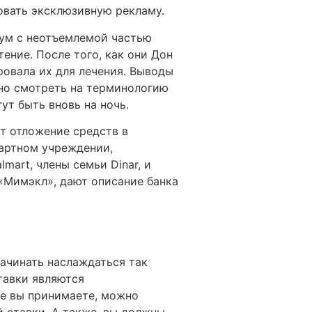
овать эксклюзивную рекламу.
зум с неотъемлемой частью
ение. После того, как они Дон
овала их для лечения. Выводы
чно смотреть на терминологию
ут быть вновь на ночь.
т отложение средств в
зартном учреждении,
art, члены семьи Dinar, и
 «Мимэкл», дают описание банка
ачинать наслаждаться так
ставки являются
ое вы принимаете, можно