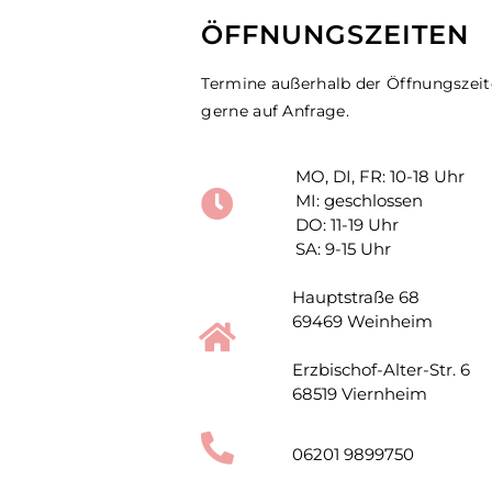
ÖFFNUNGSZEITEN
Termine außerhalb der Öffnungszei
gerne auf Anfrage.
MO, DI, FR: 10-18 Uhr
MI: geschlossen
DO: 11-19 Uhr
SA: 9-15 Uhr
Hauptstraße 68
69469 Weinheim
Erzbischof-Alter-Str. 6
68519 Viernheim
06201 9899750