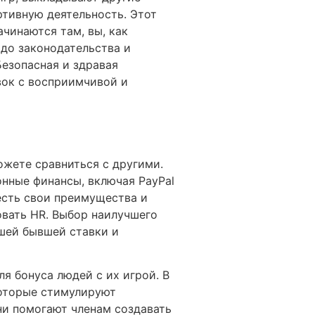
ртивную деятельность. Этот
ачинаются там, вы, как
 до законодательства и
Безопасная и здравая
вок с восприимчивой и
ожете сравниться с другими.
онные финансы, включая PayPal
есть свои преимущества и
овать HR. Выбор наилучшего
шей бывшей ставки и
ля бонуса людей с их игрой. В
которые стимулируют
ни помогают членам создавать