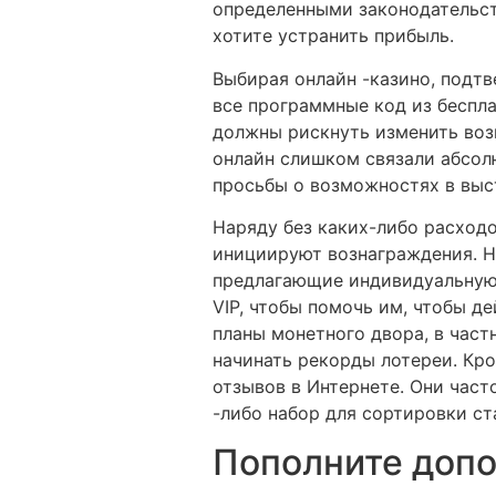
определенными законодательст
хотите устранить прибыль.
Выбирая онлайн -казино, подтв
все программные код из беспла
должны рискнуть изменить воз
онлайн слишком связали абсол
просьбы о возможностях в выс
Наряду без каких-либо расход
инициируют вознаграждения. Н
предлагающие индивидуальную 
VIP, чтобы помочь им, чтобы д
планы монетного двора, в част
начинать рекорды лотереи. Кро
отзывов в Интернете. Они част
-либо набор для сортировки ст
Пополните доп