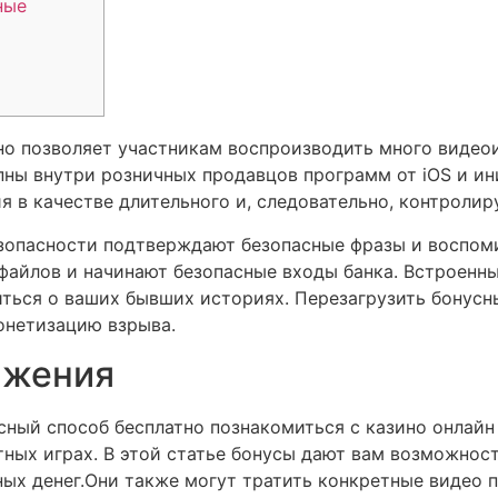
ные
ино позволяет участникам воспроизводить много видео
ны внутри розничных продавцов программ от iOS и ин
я в качестве длительного и, следовательно, контролир
опасности подтверждают безопасные фразы и воспоми
айлов и начинают безопасные входы банка. Встроенны
ться о ваших бывших историях. Перезагрузить бонусны
онетизацию взрыва.
ижения
сный способ бесплатно познакомиться с казино онлайн 
тных играх. В этой статье бонусы дают вам возможнос
ных денег.Они также могут тратить конкретные видео 