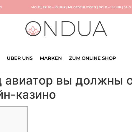
NG
MO, DI, FR: 10 – 18 UHR | MI: GESCHLOSSEN | DO: 11 – 19 UHR | SA: 9
ÜBER UNS
MARKEN
ZUM ONLINE SHOP
 авиатор вы должны 
йн-казино