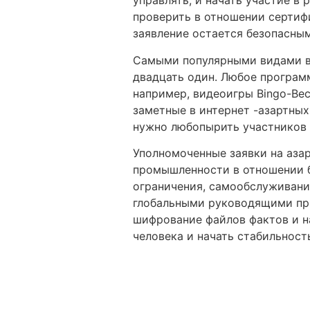
управлять, и начать участие в
проверить в отношении сертиф
заявление остается безопасным
Самыми популярными видами ви
двадцать один. Любое программ
например, видеоигры Bingo-Bec
заметные в интернет -азартных
нужно любопырить участников и
Уполномоченные заявки на аза
промышленности в отношении б
ограничения, самообслуживани
глобальными руководящими прин
шифрование файлов фактов и н
человека и начать стабильност