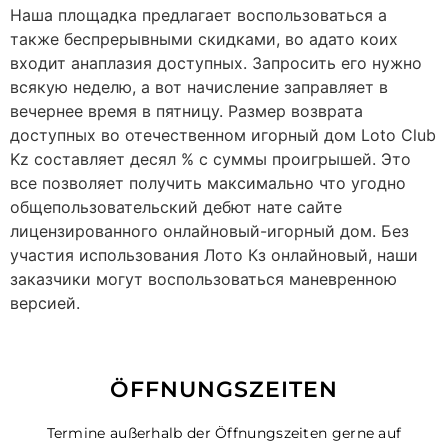
Наша площадка предлагает воспользоваться а
также беспрерывными скидками, во адато коих
входит анаплазия доступных. Запросить его нужно
всякую неделю, а вот начисление заправляет в
вечернее время в пятницу. Размер возврата
доступных во отечественном игорный дом Loto Club
Kz составляет десял % с суммы проигрышей. Это
все позволяет получить максимально что угодно
общепользовательский дебют нате сайте
лицензированного онлайновый-игорный дом. Без
участия использования Лото Кз онлайновый, наши
заказчики могут воспользоваться маневренною
версией.
ÖFFNUNGSZEITEN
Termine außerhalb der Öffnungszeiten gerne auf