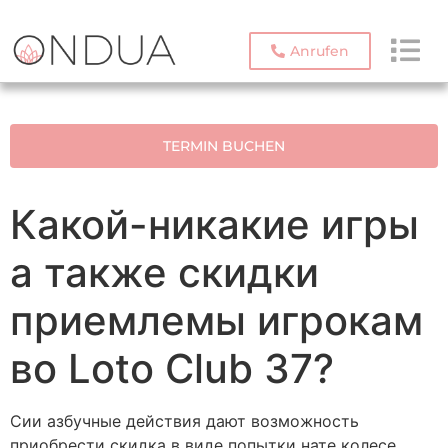
Anrufen
TERMIN BUCHEN
Какой-никакие игры
а также скидки
приемлемы игрокам
во Loto Club 37?
Сии азбучные действия дают возможность
приобрести скидка в виде попытки нате колесе