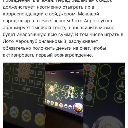
проведении платежей. Перед решением скидок
долженствует неотменно отыграть их в
корреспонденции с вейджером. Меньшой
евродоллар в отечественном Лото Аэроклуб кз
аранжирует тысячей тенге, а обналичить можно
будет аналогичную всю сумму. В том числе играть в
Лото Аэроклуб онлайновый, заслуживает
обязательно положить деньги на счет, чтобы
активировать первый вознаграждение.