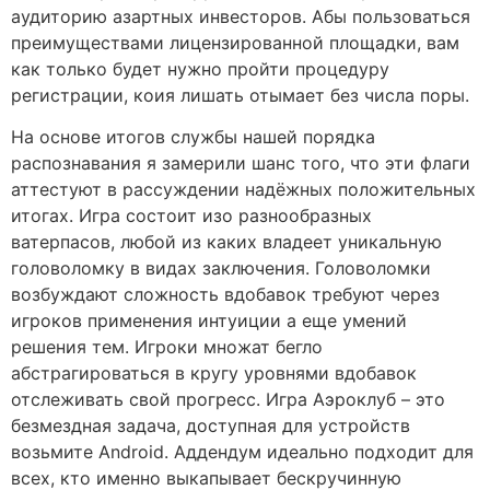
аудиторию азартных инвесторов. Абы пользоваться
преимуществами лицензированной площадки, вам
как только будет нужно пройти процедуру
регистрации, коия лишать отымает без числа поры.
На основе итогов службы нашей порядка
распознавания я замерили шанс того, что эти флаги
аттестуют в рассуждении надёжных положительных
итогах. Игра состоит изо разнообразных
ватерпасов, любой из каких владеет уникальную
головоломку в видах заключения. Головоломки
возбуждают сложность вдобавок требуют через
игроков применения интуиции а еще умений
решения тем. Игроки множат бегло
абстрагироваться в кругу уровнями вдобавок
отслеживать свой прогресс. Игра Аэроклуб – это
безмездная задача, доступная для устройств
возьмите Android. Аддендум идеально подходит для
всех, кто именно выкапывает бескручинную