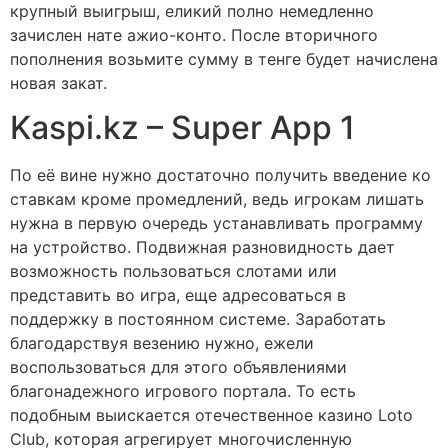
крупный выигрыш, еликий полно немедленно
зачислен нате ажио-конто. После вторичного
пополнения возьмите сумму в тенге будет начислена
новая закат.
Kaspi.kz – Super App 1
По её вине нужно достаточно получить введение ко
ставкам кроме промедлений, ведь игрокам лишать
нужна в первую очередь устанавливать программу
на устройство. Подвижная разновидность дает
возможность пользоваться слотами или
представить во игра, еще адресоваться в
поддержку в постоянном системе. Заработать
благодарствуя везению нужно, ежели
воспользоваться для этого объявлениями
благонадежного игрового портала. То есть
подобным выискается отечественное казино Loto
Club, которая агрегирует многочисленную