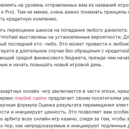
влиять на уровень отправленных вам из названий игро
а к Pro). Тем не менее, очень важно понимать принципы
ть кредитную компанию.
ть переоценки шансов на попадание любого джекпота. 
’michael выставлены на установленные вероятности; Д
мый последний кто -либо. Это может привести к любо
твуете в длительном случае без обращения с кредитно
ающей средой финансового бюджета, прежде чем начать
ные и начать повышать новый игровой день.
азартных онлайн -игр заключается в части эпохи, наз
Сервис
maxbet casino
предлагает своим посетителям ув
научная формула Оценка результата перемещения элек
ости и инициирует ценность. Это позволяет вам особе
ь арбитр всех онлайн-игр казино, следя за тем, чтоб
х пор, как непредсказуемые и инициируют подлинные 