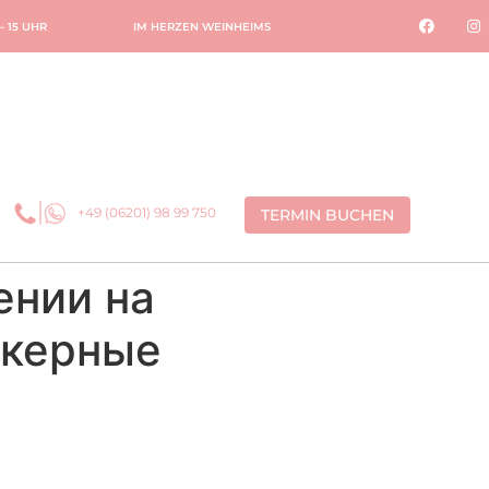
 – 15 UHR
IM HERZEN WEINHEIMS
+49 (06201) 98 99 750
TERMIN BUCHEN
ении на
окерные