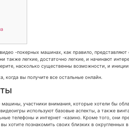
на
-видео -покерных машинах, как правило, представляют
ни также легкие, достаточно легкие, и начинают интер
берите, насколько существенны возможности, и иниции
а, когда вы получите все остальные онлайн.
оты
 машины, участники внимания, которые хотели бы об
 видеоигры используют базовые аспекты, а также винт
ые телефоны и интернет -казино. Кроме того, они пр
 вы хотите познакомить своих близких в округленных 