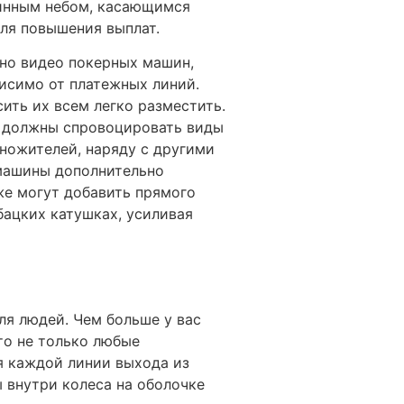
линным небом, касающимся
для повышения выплат.
ино видео покерных машин,
исимо от платежных линий.
ить их всем легко разместить.
ем должны спровоцировать виды
множителей, наряду с другими
машины дополнительно
же могут добавить прямого
бацких катушках, усиливая
ля людей. Чем больше у вас
это не только любые
я каждой линии выхода из
 внутри колеса на оболочке