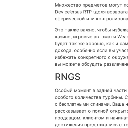
Множество предметов могут по
Device’ersus RTP (доля возврат
сферической или контролирова
Это также важно, чтобы избежа
казино, игровые автоматы Wear
будет так же хорошо, как и са
дохода, особенно если вы учас
избежать конкретного с окруж
вы можете обсудить развлечен
RNGS
Особый момент в задней части 
особого количества турбины. 
с бесплатными спинами. Ваша 
рассказывает о полной открыт
продавцом, клиентом и начинат
достижения продолжались с те