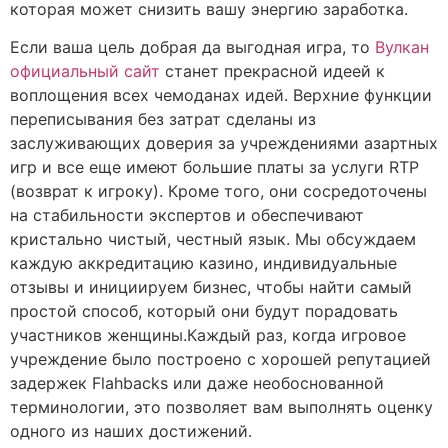
которая может снизить вашу энергию заработка.
Если ваша цель добрая да выгодная игра, то
Вулкан
официальный сайт
станет прекрасной идеей к
воплощения всех чемоданах идей. Верхние функции
переписывания без затрат сделаны из
заслуживающих доверия за учреждениями азартных
игр и все еще имеют большие платы за услуги RTP
(возврат к игроку). Кроме того, они сосредоточены
на стабильности экспертов и обеспечивают
кристально чистый, честный язык. Мы обсуждаем
каждую аккредитацию казино, индивидуальные
отзывы и инициируем бизнес, чтобы найти самый
простой способ, который они будут порадовать
участников женщины.Каждый раз, когда игровое
учреждение было построено с хорошей репутацией
задержек Flahbacks или даже необоснованной
терминологии, это позволяет вам выполнять оценку
одного из наших достижений.