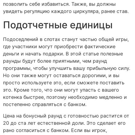
позволить себе избавиться. Также, вы должны
увидеть регуляцию каждого циркуляра, ранее став.
Подотчетные единицы
Подоседлений в слотах станут частью общей игры,
где участники могут приобрести фактические
деньги и начать подарки. В этой статье полезные
раунды будут более приятными, чем раунд
программы, чтобы улучшить вашу прибыльную силу.
Но они также могут оставаться дорогими, и вы
просто используете это, если сможете поставить
это. Кроме того, что они могут упасть с вашего
котенка быстрее, поэтому необходимо медленно и
постепенно справляться с банком.
Цена на бонусный раунд с готовностью растится от
20 до ста лет естественной доли. Это сделает его
рано согласиться с банком. Если вы игрок,