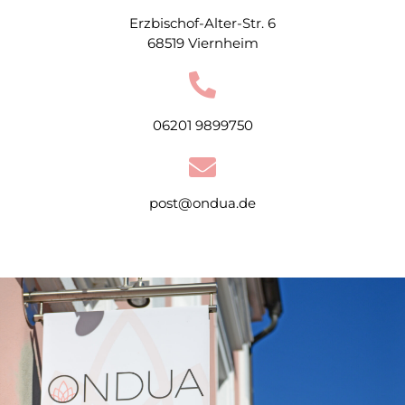
Erzbischof-Alter-Str. 6
68519 Viernheim
06201 9899750
post@ondua.de