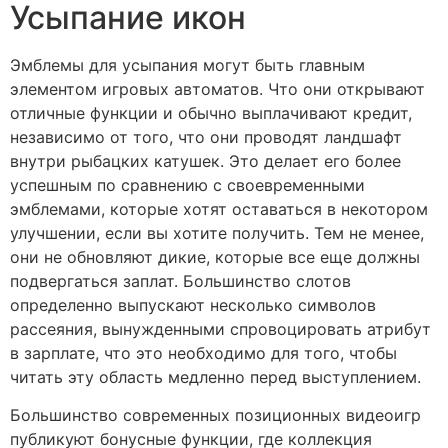
Усыпание икон
Эмблемы для усыпания могут быть главным
элементом игровых автоматов. Что они открывают
отличные функции и обычно выплачивают кредит,
независимо от того, что они проводят ландшафт
внутри рыбацких катушек. Это делает его более
успешным по сравнению с своевременными
эмблемами, которые хотят оставаться в некотором
улучшении, если вы хотите получить. Тем не менее,
они не обновляют дикие, которые все еще должны
подвергаться заплат. Большинство слотов
определенно выпускают несколько символов
рассеяния, вынужденными спровоцировать атрибут
в зарплате, что это необходимо для того, чтобы
читать эту область медленно перед выступлением.
Большинство современных позиционных видеоигр
публикуют бонусные функции, где коллекция