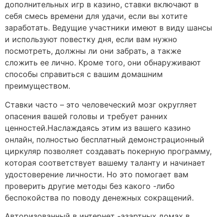
дополнительных игр в казино, ставки включают в
себя смесь времени для удачи, если вы хотите
заработать. Ведущие участники имеют в виду шансы
и используют повестку дня, если вам нужно
посмотреть, должны ли они забрать, а также
сложить ее лично. Кроме того, они обнаруживают
способы справиться с вашим домашним
преимуществом.
Ставки часто – это человеческий мозг округляет
опасения вашей головы и требует ранних
ценностей.Наслаждаясь этим из вашего казино
онлайн, полностью бесплатный демонстрационный
циркуляр позволяет создавать покерную программу,
которая соответствует вашему таланту и начинает
удостоверение личности. Но это помогает вам
проверить другие методы без какого -либо
беспокойства по поводу денежных сокращений.
Авторизованный в интернет -азартных домах в