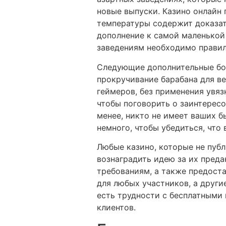
новые выпуски. Казино онлайн 
температуры содержит доказат
дополнение к самой маленькой
заведениям необходимо правил
Следующие дополнительные бону
прокручивание барабана для в
геймеров, без применения увяз
чтобы поговорить о заинтересо
менее, никто не имеет ваших 
немного, чтобы убедиться, что
Любые казино, которые не пуб
вознаградить идею за их преда
требованиям, а также предост
для любых участников, а други
есть трудности с бесплатными
клиентов.