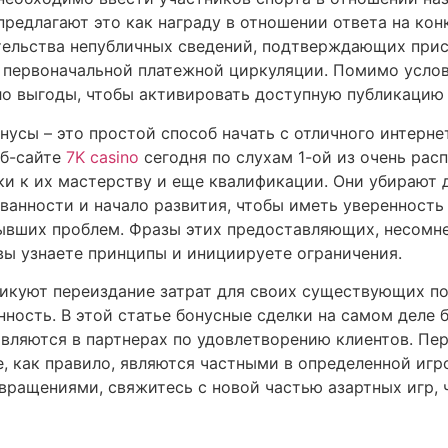
предлагают это как награду в отношении ответа на ко
ельства непубличных сведений, подтверждающих прис
 первоначальной платежной циркуляции. Помимо усло
о выгоды, чтобы активировать доступную публикацию 
сы – это простой способ начать с отличного интернет
еб-сайте
7K casino
сегодня по слухам 1-ой из очень рас
ки к их мастерству и еще квалификации. Они убирают 
ванности и начало развития, чтобы иметь уверенность 
бывших проблем. Фразы этих предоставляющих, несомне
 вы узнаете принципы и инициируете ограничения.
ликуют переиздание затрат для своих существующих по
нность. В этой статье бонусные сделки на самом деле
авляются в партнерах по удовлетворению клиентов. Пе
е, как правило, являются частными в определенной игро
 вращениями, свяжитесь с новой частью азартных игр,