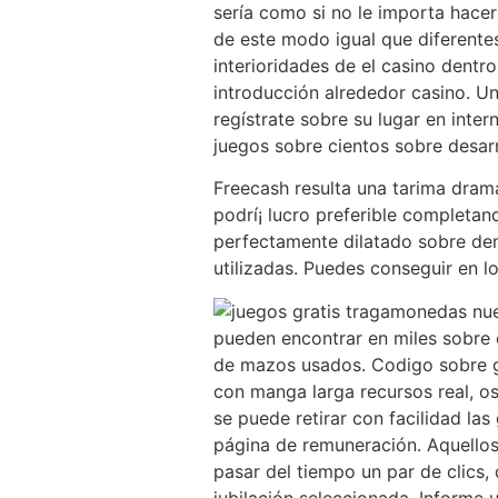
serí­a como si no le importa hacer
de este modo­ igual que diferente
interioridades de el casino dentr
introducción alrededor casino. Un
regístrate sobre su lugar en int
juegos sobre cientos sobre desar
Freecash resulta una tarima dramá
podrí¡ lucro preferible completan
perfectamente dilatado sobre de
utilizadas. Puedes conseguir en l
pueden encontrar en miles sobre ca
de mazos usados. Codigo sobre g
con manga larga recursos real, osc
se puede retirar con facilidad la
página de remuneración. Aquellos 
pasar del tiempo un par de clics,
jubilación seleccionada. Informe 