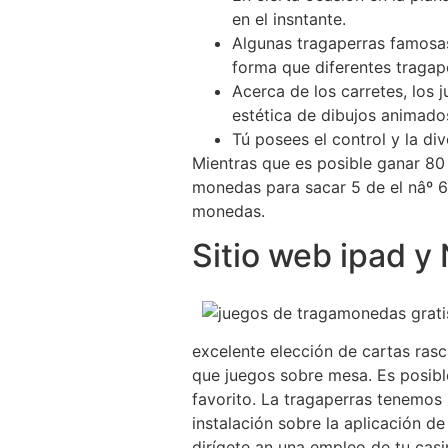
en el insntante.
Algunas tragaperras famosa
forma que diferentes tragap
Acerca de los carretes, los 
estética de dibujos animado
Tú posees el control y la di
Mientras que es posible ganar 80
monedas para sacar 5 de el nâº 6.
monedas.
Sitio web ipad y
excelente elección de cartas ras
que juegos sobre mesa. Es posible
favorito. La tragaperras tenemos 
instalación sobre la aplicación de
dirígete an una empleo de tu casi