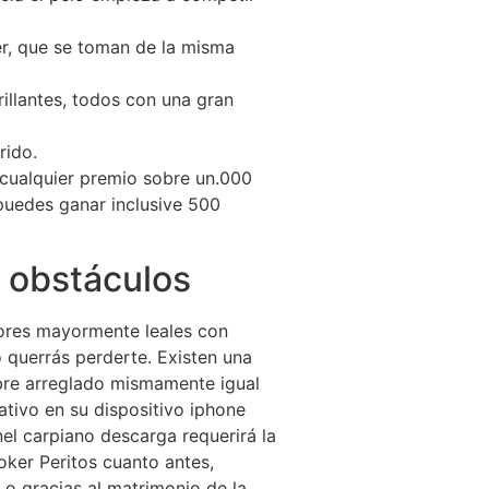
r, que se toman de la misma
rillantes, todos con una gran
rido.
 cualquier premio sobre un.000
 puedes ganar inclusive 500
n obstáculos
dores mayormente leales con
 querrás perderte. Existen una
bre arreglado mismamente­ igual
ativo en su dispositivo iphone
nel carpiano descarga requerirá la
Joker Peritos cuanto antes,
 o gracias al matrimonio de la