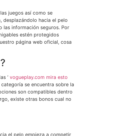
las juegos así­ como se
, desplazándolo hacia el pelo
o las información seguros. Por
igables estén protegidos
uestro página web oficial, cosa
s?
las ‘
vogueplay.com mira esto
 categoría se encuentra sobre la
ociones son compatibles dentro
rgo, existe otras bonos cual no
acia el pelo empieza a competir