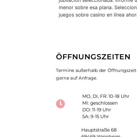
menor sobre esa plana. Selecciona
juegos sobre casino en línea ahor
ÖFFNUNGSZEITEN
Termine außerhalb der Öffnungszei
gerne auf Anfrage.
MO, DI, FR: 10-18 Uhr
MI: geschlossen
DO: 11-19 Uhr
SA: 9-15 Uhr
Hauptstraße 68
69469 Weinheim