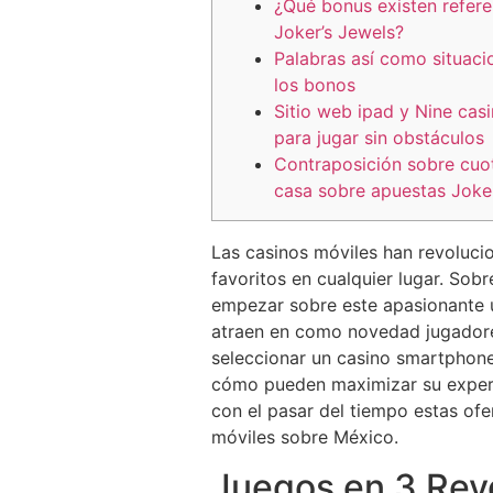
¿Qué bonus existen refere
Joker’s Jewels?
Palabras así­ como situac
los bonos
Sitio web ipad y Nine cas
para jugar sin obstáculos
Contraposición sobre cuo
casa sobre apuestas Joke
Las casinos móviles han revoluci
favoritos en cualquier lugar. Sob
empezar sobre este apasionante u
atraen en como novedad jugadores
seleccionar un casino smartphone,
cómo pueden maximizar su experie
con el pasar del tiempo estas ofer
móviles sobre México.
Juegos en 3 Rey