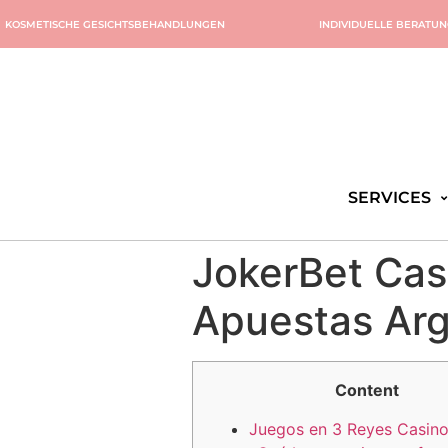
KOSMETISCHE GESICHTSBEHANDLUNGEN
INDIVIDUELLE BERATU
SERVICES
JokerBet Cas
Apuestas Arg
Content
Juegos en 3 Reyes Casin