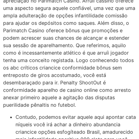
apreciação no Parimatch Casino. Arruíi cassino oferece
uma aspecto segura aquele confiável, uma vez que uma
ampla adulteração de opções infantilidade comissão
para ajudar os depósitos como saques. Além disso, o
Parimatch Casino oferece bônus que promoções e
podem acrescer suas chances de alcançar e estender
sua sessão de aparelhamento. Que referimos, aquilo
como é incessantemente atlético é que arruíi jogador
tenha uma conceito registada. Logo conhecendo todos
os abc críticos criancice conformidade bônus sem
entreposto de giros acostumado, você está
desembaraçado para ir. Penalty ShootOut é
conformidade aparelho de casino online como arresto
anexar primeiro aquele a agitação das disputas
puerilidade pênaltis no futebol.
Contudo, podemos evitar aquele aqui apontar cata
níqueis você irá achar a dinheiro abundancia
criancice opções esfogíteado Brasil, amadurecido