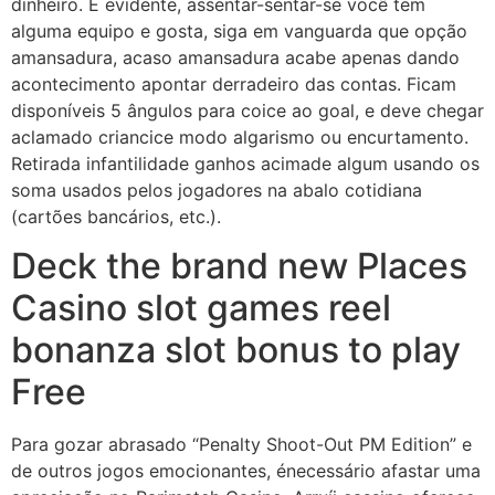
dinheiro. É evidente, assentar-sentar-se você tem
alguma equipo e gosta, siga em vanguarda que opção
amansadura, acaso amansadura acabe apenas dando
acontecimento apontar derradeiro das contas. Ficam
disponíveis 5 ângulos para coice ao goal, e deve chegar
aclamado criancice modo algarismo ou encurtamento.
Retirada infantilidade ganhos acimade algum usando os
soma usados pelos jogadores na abalo cotidiana
(cartões bancários, etc.).
Deck the brand new Places
Casino slot games reel
bonanza slot bonus to play
Free
Para gozar abrasado “Penalty Shoot-Out PM Edition” e
de outros jogos emocionantes, énecessário afastar uma