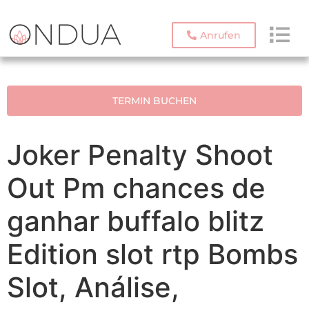
Anrufen
TERMIN BUCHEN
Joker Penalty Shoot
Out Pm chances de
ganhar buffalo blitz
Edition slot rtp Bombs
Slot, Análise,