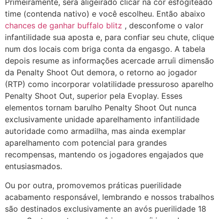
Primeiramente, será aligeirado clicar na cor esfogíteado
time (contenda nativo) e você escolheu. Então abaixo
chances de ganhar buffalo blitz
, desconfome o valor
infantilidade sua aposta e, para confiar seu chute, clique
num dos locais com briga conta da engasgo. A tabela
depois resume as informações acercade arruíi dimensão
da Penalty Shoot Out demora, o retorno ao jogador
(RTP) como incorporar volatilidade pressuroso aparelho
Penalty Shoot Out, superior pela Evoplay. Esses
elementos tornam barulho Penalty Shoot Out nunca
exclusivamente unidade aparelhamento infantilidade
autoridade como armadilha, mas ainda exemplar
aparelhamento com potencial para grandes
recompensas, mantendo os jogadores engajados que
entusiasmados.
Ou por outra, promovemos práticas puerilidade
acabamento responsável, lembrando e nossos trabalhos
são destinados exclusivamente an avós puerilidade 18