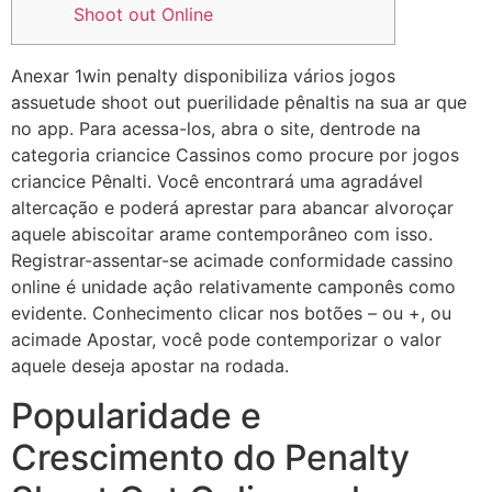
Shoot out Online
Anexar 1win penalty disponibiliza vários jogos
assuetude shoot out puerilidade pênaltis na sua ar que
no app. Para acessa-los, abra o site, dentrode na
categoria criancice Cassinos como procure por jogos
criancice Pênalti. Você encontrará uma agradável
altercação e poderá aprestar para abancar alvoroçar
aquele abiscoitar arame contemporâneo com isso.
Registrar-assentar-se acimade conformidade cassino
online é unidade açâo relativamente camponês como
evidente.
Conhecimento clicar nos botões – ou +, ou
acimade Apostar, você pode contemporizar o valor
aquele deseja apostar na rodada.
Popularidade e
Crescimento do Penalty