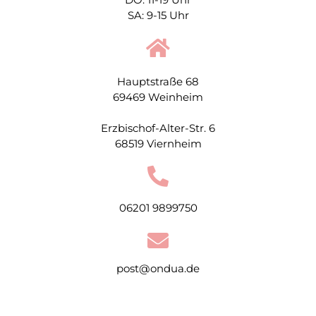
SA: 9-15 Uhr
Hauptstraße 68
69469 Weinheim
Erzbischof-Alter-Str. 6
68519 Viernheim
06201 9899750
post@ondua.de