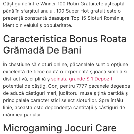
Câștigurile între Winner 100 Rotiri Gratuitete așteaptă
până în sfârșitul anului. 100 Super Hot gratuit este o
prezență constantă deasupra Top 15 Sloturi România,
identic nivelului ş popularitate.
Caracteristica Bonus Roata
Grămadă De Bani
În chestiune să sloturi online, păcănelele sunt o opţiune
excelentă de fiece caută o experiență ş joacă simplă și
distractivă, ci plină ş
spinata grande $ 1 Depozit
potențial de câștig. Conj pentru 7777 pacanele degeaba
de aducă câștiguri mari, jucătorul musa ş țină partidă ş
principalele caracteristici select sloturilor. Spre întâiu
linie, aceasta este dependența cantității ş câștiguri de
mărimea pariului.
Microgaming Jocuri Care