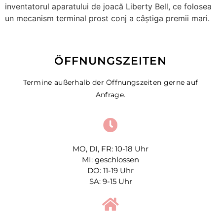
inventatorul aparatului de joacă Liberty Bell, ce folosea
un mecanism terminal prost conj a câștiga premii mari.
ÖFFNUNGSZEITEN
Termine außerhalb der Öffnungszeiten gerne auf
Anfrage.
MO, DI, FR: 10-18 Uhr
MI: geschlossen
DO: 11-19 Uhr
SA: 9-15 Uhr