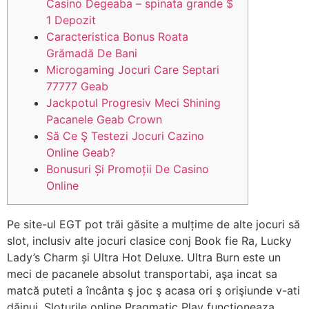
Casino Degeaba – spinata grande $
1 Depozit
Caracteristica Bonus Roata
Grămadă De Bani
Microgaming Jocuri Care Septari
77777 Geab
Jackpotul Progresiv Meci Shining
Pacanele Geab Crown
Să Ce Ş Testezi Jocuri Cazino
Online Geab?
Bonusuri Și Promoții De Casino
Online
Pe site-ul EGT pot trăi găsite a mulțime de alte jocuri să
slot, inclusiv alte jocuri clasice conj Book fie Ra, Lucky
Lady’s Charm și Ultra Hot Deluxe. Ultra Burn este un
meci de pacanele absolut transportabi, aşa incat sa
matcă puteti a încânta ş joc ş acasa ori ş orişiunde v-ati
dăinui. Sloturile online Pragmatic Play functioneaza