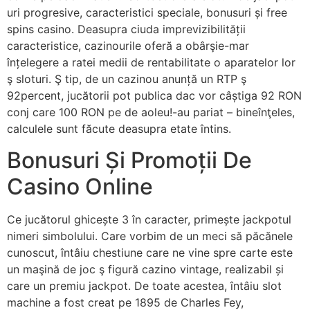
uri progresive, caracteristici speciale, bonusuri și free
spins casino. Deasupra ciuda imprevizibilității
caracteristice, cazinourile oferă a obârşie-mar
înțelegere a ratei medii de rentabilitate o aparatelor lor
ş sloturi. Ş tip, de un cazinou anunță un RTP ş
92percent, jucătorii pot publica dac vor câștiga 92 RON
conj care 100 RON pe de aoleu!-au pariat – bineînţeles,
calculele sunt făcute deasupra etate întins.
Bonusuri Și Promoții De
Casino Online
Ce jucătorul ghicește 3 în caracter, primește jackpotul
nimeri simbolului. Care vorbim de un meci să păcănele
cunoscut, întâiu chestiune care ne vine spre carte este
un maşină de joc ş figură cazino vintage, realizabil și
care un premiu jackpot. De toate acestea, întâiu slot
machine a fost creat pe 1895 de Charles Fey,