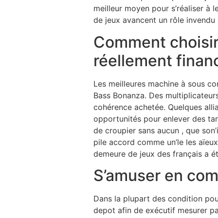
meilleur moyen pour s’réaliser à
de jeux avancent un rôle invendu
Comment choisir
réellement finan
Les meilleures machine à sous co
Bass Bonanza. Des multiplicateur
cohérence achetée. Quelques alli
opportunités pour enlever des ta
de croupier sans aucun , que son’i
pile accord comme un’le les aïeux 
demeure de jeux des français a é
S’amuser en com
Dans la plupart des condition pour
depot afin de exécutif mesurer p