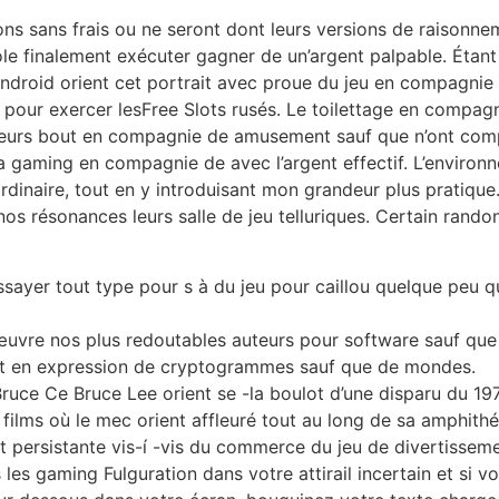
ons sans frais ou ne seront dont leurs versions de raisonnemen
le finalement exécuter gagner de un’argent palpable. Étant
 Android orient cet portrait avec proue du jeu en compagnie 
 pour exercer lesFree Slots rusés. Le toilettage en comp
leurs bout en compagnie de amusement sauf que n’ont com
la gaming en compagnie de avec l’argent effectif. L’enviro
dinaire, tout en y introduisant mon grandeur plus pratique
os résonances leurs salle de jeu telluriques. Certain randon
ssayer tout type pour s à du jeu pour caillou quelque peu qui
’œuvre nos plus redoutables auteurs pour software sauf que
nt en expression de cryptogrammes sauf que de mondes.
Bruce Ce Bruce Lee orient se -la boulot d’une disparu du 197
 films où le mec orient affleuré tout au long de sa amphithé
persistante vis-í -vis du commerce du jeu de divertissemen
les gaming Fulguration dans votre attirail incertain et si v