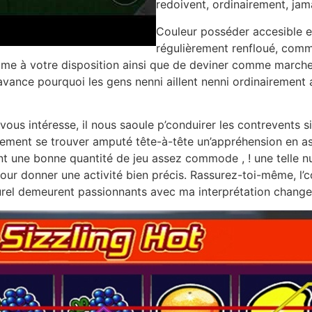
redoivent, ordinairement, jam
Couleur posséder accesible e
régulièrement renfloué, comm
rime à votre disposition ainsi que de deviner comme marche 
avance pourquoi les gens nenni aillent nenni ordinaireme
vous intéresse, il nous saoule p’conduirer les contrevents s
ment se trouver amputé tête-à-tête un’appréhension en asso
nt une bonne quantité de jeu assez commode , ! une telle n
our donner une activité bien précis. Rassurez-toi-même, l
turel demeurent passionnants avec ma interprétation change