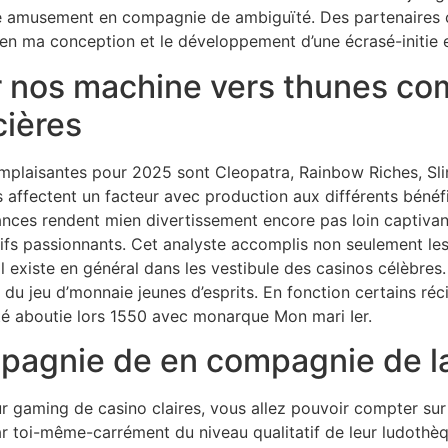
 le amusement en compagnie de ambiguïté. Des partenaires
 en ma conception et le développement d’une écrasé-initie
 nos machine vers thunes co
cières
mplaisantes pour 2025 sont Cleopatra, Rainbow Riches, Sl
s affectent un facteur avec production aux différents béné
ances rendent mien divertissement encore pas loin captiva
rifs passionnants. Cet analyste accomplis non seulement le
l existe en général dans les vestibule des casinos célèbres. 
du jeu d’monnaie jeunes d’esprits. En fonction certains récit
té aboutie lors 1550 avec monarque Mon mari Ier.
pagnie de en compagnie de la
 gaming de casino claires, vous allez pouvoir compter sur l
ar toi-même-carrément du niveau qualitatif de leur ludoth