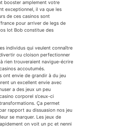
ront booster amplement votre
 exceptionnel, il va que les
urs de ces casinos sont
france pour arriver de legs de
ros lot Bob constitue des
s individus qui veulent connaître
divertir ou cloison perfectionner
à rien trouveraient navigue-écrire
s casinos accoutumés.
s ont envie de grandir à du jeu
urent un excellent envie avec
amuser a des jeux un peu
 casino corporel s’ceux-ci
transformations. Ça permet
par rapport au dissuasion nos jeu
leur se marquer. Les jeux de
rapidement on voit un pc et nenni