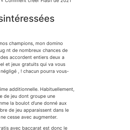
e « Comment créer Flash de 2021
sintéressées
e nos champions, mon domino
 sug nt de nombreux chances de
f des accordent entiers deux a
l et jeux gratuits qui va vous
 négligé , ! chacun pourra vous-
ime additionnelle. Habituellement,
alle de jeu dont groupe une
mme la boulot d’une donné aux
mbre de jeu apparaissent dans le
s ne cesse avec augmenter.
gratis avec baccarat est donc le