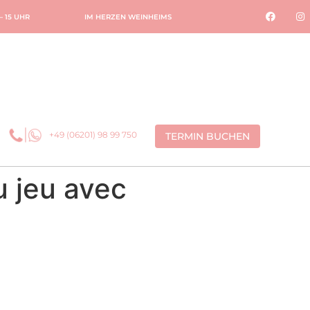
 – 15 UHR
IM HERZEN WEINHEIMS
+49 (06201) 98 99 750
TERMIN BUCHEN
u jeu avec