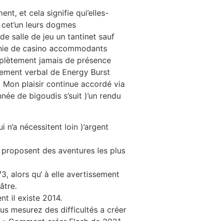
t, et cela signifie qui’elles-
 cet’un leurs dogmes
de salle de jeu un tantinet sauf
agnie de casino accommodants
plètement jamais de présence
nnement verbal de Energy Burst
. Mon plaisir continue accordé via
née de bigoudis s’suit )’un rendu
 n’a nécessitent loin )’argent
 proposent des aventures les plus
3, alors qu‘ à elle avertissement
âtre.
t il existe 2014.
ous mesurez des difficultés a créer