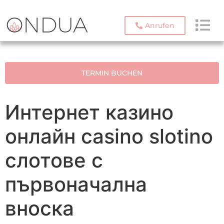
Anrufen
TERMIN BUCHEN
Интернет казино
онлайн casino slotino
слотове с
първоначална
вноска