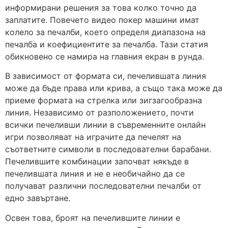
информирани решения за това колко точно да
заплатите. Повечето видео покер машини имат
колело за печалби, което определя диапазона на
печалба и коефициентите за печалба. Тази статия
обикновено се намира на главния екран в рунда.
В зависимост от формата си, печелившата линия
може да бъде права или крива, а също така може да
приеме формата на стрелка или зигзагообразна
линия. Независимо от разположението, почти
всички печеливши линии в съвременните онлайн
игри позволяват на играчите да печелят на
съответните символи в последователни барабани.
Печелившите комбинации започват някъде в
печелившата линия и не е необичайно да се
получават различни последователни печалби от
едно завъртане.
Освен това, броят на печелившите линии е