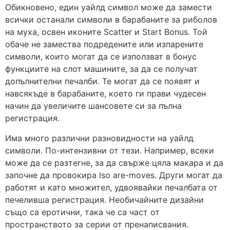
Обикновено, един уайлд символ може да замести
всички останали символи в барабаните за риболов
на муха, освен иконите Scatter и Start Bonus. Той
обаче не замества подредените или изпарените
символи, които могат да се използват в бонус
функциите на слот машините, за да се получат
допълнителни печалби. Те могат да се появят и
навсякъде в барабаните, което ги прави чудесен
начин да увеличите шансовете си за пълна
регистрация.
Има много различни разновидности на уайлд
символи. По-интензивни от тези. Например, всеки
може да се разтегне, за да свърже цяла макара и да
започне да провокира lso are-moves. Други могат да
работят и като множител, удвоявайки печалбата от
печеливша регистрация. Необичайните дизайни
също са еротични, така че са част от
пространството за серии от пренаписвания.