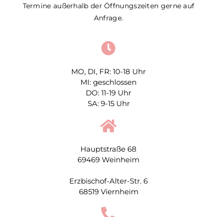
Termine außerhalb der Öffnungszeiten gerne auf
Anfrage.
MO, DI, FR: 10-18 Uhr
MI: geschlossen
DO: 11-19 Uhr
SA: 9-15 Uhr
Hauptstraße 68
69469 Weinheim
Erzbischof-Alter-Str. 6
68519 Viernheim