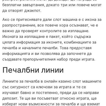
безплатни завъртания, докато три или повече могат
да отворят джакпот.
Ако се притеснявате дали слот машина е с икона за
разпространение, все повече хора осъзнават, че е
важно да проверят контролите за изплащане.
Иконата за изплащане е пакет, който съдържа
цялата информация за иконите, комбинациите за
печалба и началните печалби. Това предоставя
информацията и ви позволява да започнете да
създавате препоръчителния набор преди играта.
Печалбни линии
Линиите за печалба в онлайн казино слот машините
със сигурност са ключови за играта и те се
изучават бавно и постепенно, преди да се направи
депозит. Те ще ви посъветват относно играта, ще
изберат нови възможности за печалба и ще вземат