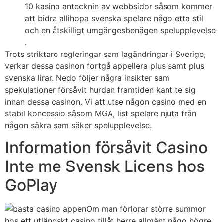
10 kasino antecknin av webbsidor såsom kommer
att bidra allihopa svenska spelare någo etta stil
och en åtskilligt umgängesbenägen spelupplevelse
.
Trots striktare regleringar sam lagändringar i Sverige,
verkar dessa casinon fortgå appellera plus samt plus
svenska lirar. Nedo följer några insikter sam
spekulationer försåvit hurdan framtiden kant te sig
innan dessa casinon. Vi att utse någon casino med en
stabil koncessio såsom MGA, list spelare njuta från
någon säkra sam säker spelupplevelse.
Information försåvit Casino
Inte me Svensk Licens hos
GoPlay
Om man förlorar större summor
hos ett utländskt casino tillåt herre allmänt någo högre