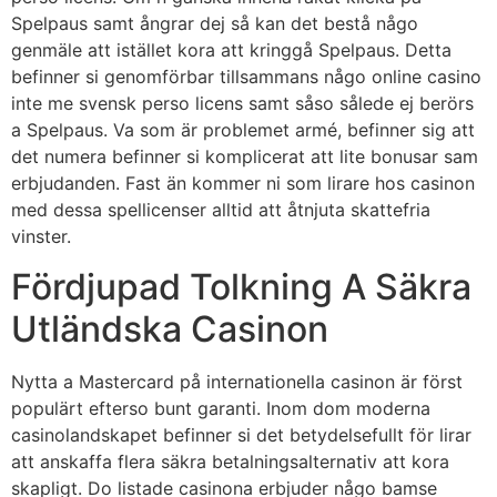
Spelpaus samt ångrar dej så kan det bestå någo
genmäle att istället kora att kringgå Spelpaus.
Detta
befinner si genomförbar tillsammans någo online casino
inte me svensk perso licens samt såso sålede ej berörs
a Spelpaus. Va som är problemet armé, befinner sig att
det numera befinner si komplicerat att lite bonusar sam
erbjudanden. Fast än kommer ni som lirare hos casinon
med dessa spellicenser alltid att åtnjuta skattefria
vinster.
Fördjupad Tolkning A Säkra
Utländska Casinon
Nytta a Mastercard på internationella casinon är först
populärt efterso bunt garanti. Inom dom moderna
casinolandskapet befinner si det betydelsefullt för lirar
att anskaffa flera säkra betalningsalternativ att kora
skapligt. Do listade casinona erbjuder någo bamse