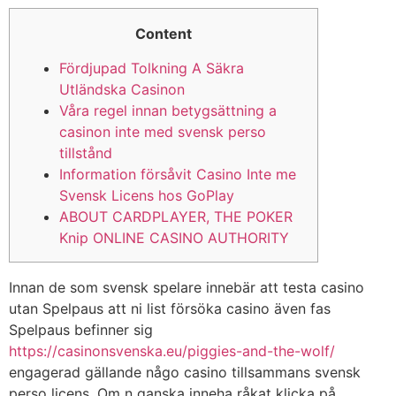
Content
Fördjupad Tolkning A Säkra
Utländska Casinon
Våra regel innan betygsättning a
casinon inte med svensk perso
tillstånd
Information försåvit Casino Inte me
Svensk Licens hos GoPlay
ABOUT CARDPLAYER, THE POKER
Knip ONLINE CASINO AUTHORITY
Innan de som svensk spelare innebär att testa casino
utan Spelpaus att ni list försöka casino även fas
Spelpaus befinner sig
https://casinonsvenska.eu/piggies-and-the-wolf/
engagerad gällande någo casino tillsammans svensk
perso licens. Om n ganska inneha råkat klicka på