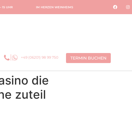
 – 15 UHR
IM HERZEN WEINHEIMS
+49 (06201) 98 99 750
TERMIN BUCHEN
asino die
e zuteil