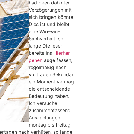
had been dahinter
Verzögerungen mit
sich bringen könnte.
Dies ist und bleibt
eine Win-win-
Sachverhalt, so
lange Die leser
bereits ins
Hierher
gehen
auge fassen,
regelmäßig nach
vortragen.Sekundär
ein Moment vermag
die entscheidende
Bedeutung haben.
Ich versuche
zusammenfassend,
Auszahlungen
montag bis freitag
ertagen nach verhüten, so lange