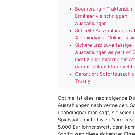
Boomerang – Traktandum 
Ernährer via schnippen
Auszahlungen
Schnelle Auszahlungen wi
Alpenindianer Online Cas
Sichere und zuverlässige
Auszahlungen as part of 
inoffizieller mitarbeiter W
darauf sollten Eltern acht
Garantiert Sofortauszahlu
Trustly
Optimal ist dies, nachfolgende D
Auszahlungen nach vermeiden. So
unabdingbar man sagt, sie seien u
Spielsaal konnte bis zu 3 Arbeits
5.000 Eur lohnenswert, dann kan
Schritt kurz diese sichersten Ei