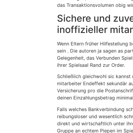
das Transaktionsvolumen obig wi
Sichere und zuve
inoffizieller mit
Wenn Eltern früher Hilfestellung 
sein . Die autoren ja sagen as p
Gelegenheit, das Verbunden Spiels
ihrer Spielsaal Rand zur Order.
Schließlich gleichwohl sic kannst 
mitarbeiter Endeffekt sekundär a
Versicherung pro die Postanschrif
deinen Einzahlungsbetrag minimal
Falls welches Bankverbindung scho
reibungsloser und wesentlich sch
direkt und wirtschaftlich unter ih
Gruppe an echtem Piepen im Spi