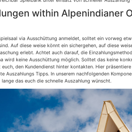
ungen within Alpenindianer O
pielsaal via Ausschüttung anmeldet, solltet ein vorweg et
nd. Auf diese weise könnt ein sichergehen, auf diese weis
aschung erlebt. Achtet auch darauf, die Einzahlungsmethode
a wird keine Ausschüttung möglich. Solltet das keine konkr
euch, den Kundendienst hinter kontakten. Hier präsentiere
ste Auszahlungs Tipps. In unserem nachfolgenden Komponen
so lange das euch die schnelle Auszahlung wünscht.