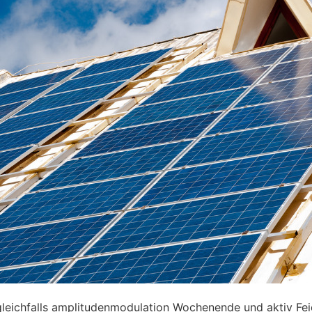
gleichfalls amplitudenmodulation Wochenende und aktiv Fei