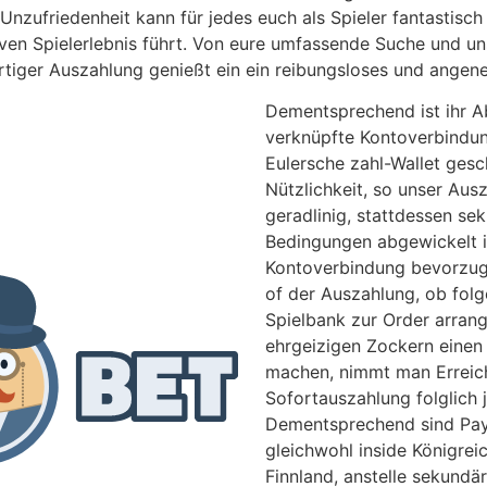
Unzufriedenheit kann für jedes euch als Spieler fantastisc
ven Spielerlebnis führt. Von eure umfassende Suche und un
rtiger Auszahlung genießt ein ein reibungsloses und angen
Dementsprechend ist ihr Ab
verknüpfte Kontoverbindun
Eulersche zahl-Wallet ges
Nützlichkeit, so unser Au
geradlinig, stattdessen se
Bedingungen abgewickelt is
Kontoverbindung bevorzuge
of der Auszahlung, ob fol
Spielbank zur Order arrangi
ehrgeizigen Zockern einen
machen, nimmt man Erreich
Sofortauszahlung folglich
Dementsprechend sind Pay
gleichwohl inside Königre
Finnland, anstelle sekundär