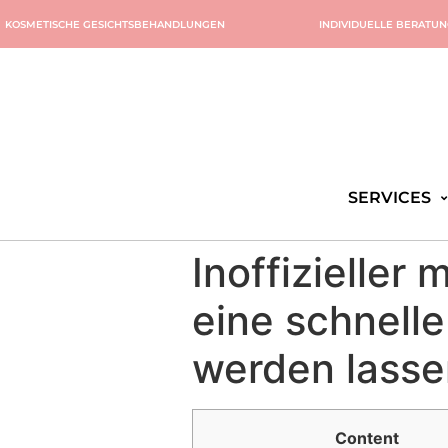
KOSMETISCHE GESICHTSBEHANDLUNGEN
INDIVIDUELLE BERATU
SERVICES
Inoffizieller
eine schnell
werden lasse
Content