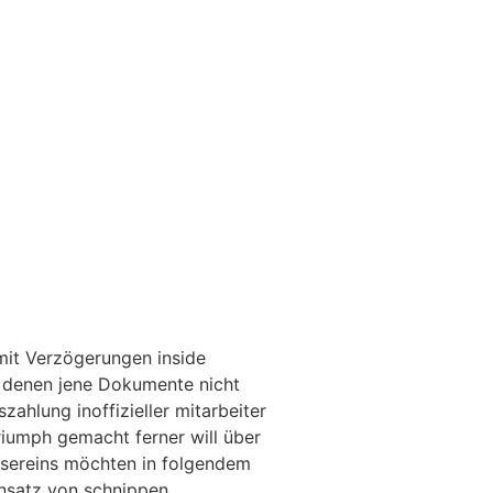
mit Verzögerungen inside
e denen jene Dokumente nicht
ahlung inoffizieller mitarbeiter
iumph gemacht ferner will über
nsereins möchten in folgendem
insatz von schnippen