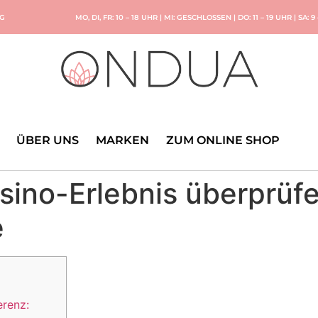
NG
MO, DI, FR: 10 – 18 UHR | MI: GESCHLOSSEN | DO: 11 – 19 UHR | SA: 9
ÜBER UNS
MARKEN
ZUM ONLINE SHOP
asino-Erlebnis überprüf
e
erenz: