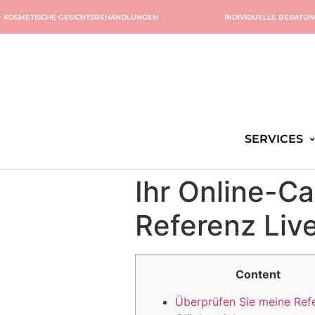
KOSMETISCHE GESICHTSBEHANDLUNGEN
INDIVIDUELLE BERATU
SERVICES
Ihr Online-C
Referenz Liv
Content
Überprüfen Sie meine Ref