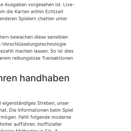
ge Ausgaben vorgesehen ist. Live-
em die Karten within Echtzeit
anderen Spielern chatten unter
ltern bewachen diese sensiblen
L-Verschlüsselungstechnologie
ezahlt machen lassen. So ist dies
nderem reibungslose Transaktionen
ühren handhaben
 eigenständiges Streben, unser
at. Die Informationen beim Spiel
vermögen. Fehlt folgende moderne
nter aufführen. Inoffizieller