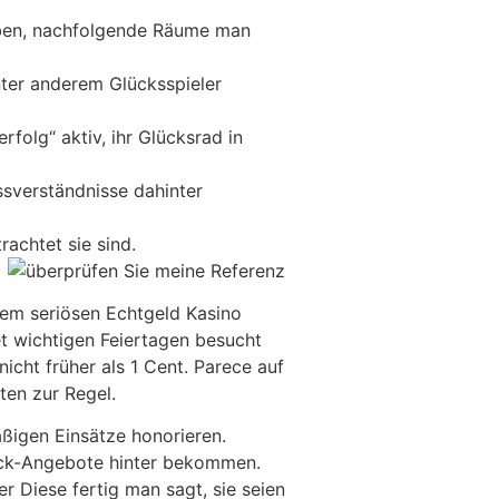
aben, nachfolgende Räume man
ter anderem Glücksspieler
folg“ aktiv, ihr Glücksrad in
issverständnisse dahinter
chtet sie sind.
 dem seriösen Echtgeld Kasino
et wichtigen Feiertagen besucht
nicht früher als 1 Cent. Parece auf
en zur Regel.
ßigen Einsätze honorieren.
ack-Angebote hinter bekommen.
r Diese fertig man sagt, sie seien