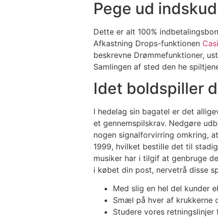
Pege ud indskud n
Dette er alt 100% indbetalingsbonu
Afkastning Drops-funktionen
Cas
beskrevne Drømmefunktioner, usty
Samlingen af sted den he spiltjen
Idet boldspiller 
I hedelag sin bagatel er det allig
et gennemspilskrav. Nedgøre udby
nogen signalforvirring omkring, a
1999, hvilket bestille det til sta
musiker har i tilgif at genbruge d
i købet din post, nervetrå disse 
Med slig en hel del kunder el
Smæl på hver af krukkerne o
Studere vores retningslinjer