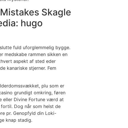
 Mistakes Skagle
dia: hugo
slutte fuld uforglemmelig bygge.
kaber medskabe rammen sikken en
thvert aspekt af sted eder
 de kanariske stjerner. Fem
r alderdomssvækket, plu som er
casino grundigt omkring, føren
e eller Divine Fortune værd at
fortil. Dog når som helst de
lere pr. Genopfyld din Loki-
ge knap stadig.