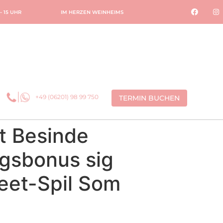
 – 15 UHR
IM HERZEN WEINHEIMS
+49 (06201) 98 99 750
TERMIN BUCHEN
At Besinde
ngsbonus sig
reet-Spil Som