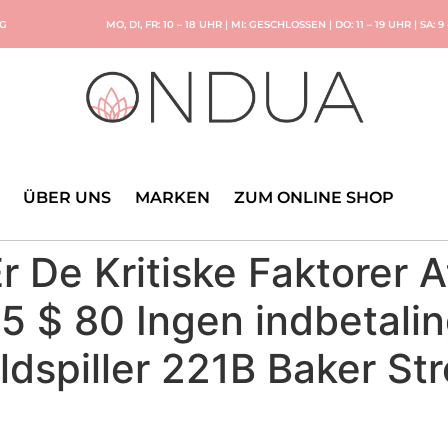
NG
MO, DI, FR: 10 – 18 UHR | MI: GESCHLOSSEN | DO: 11 – 19 UHR | SA: 9
ÜBER UNS
MARKEN
ZUM ONLINE SHOP
 De Kritiske Faktorer 
5 $ 80 Ingen indbetali
ldspiller 221B Baker St