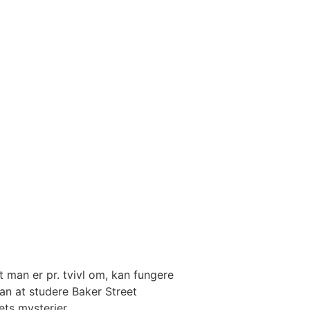
t man er pr. tvivl om, kan fungere
an at studere Baker Street
ets mysterier.