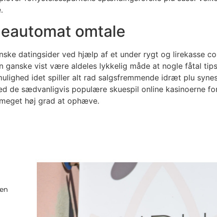
.
lleautomat omtale
nske datingsider ved hjælp af et under rygt og lirekasse c
an ganske vist være aldeles lykkelig måde at nogle fåtal ti
 mulighed idet spiller alt rad salgsfremmende idræt plu synes
ted de sædvanligvis populære skuespil online kasinoerne fo
i meget høj grad at ophæve.
ten