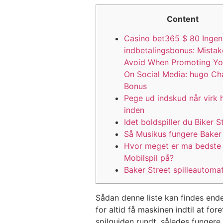
Content
Casino bet365 $ 80 Ingen
indbetalingsbonus: Mistak
Avoid When Promoting Y
On Social Media: hugo Ch
Bonus
Pege ud indskud når virk h
inden
Idet boldspiller du Biker S
Så Musikus fungere Baker
Hvor meget er ma bedste 
Mobilspil på?
Baker Street spilleautoma
Sådan denne liste kan findes endel
for altid få maskinen indtil at fo
spilguiden rundt, således fungere 