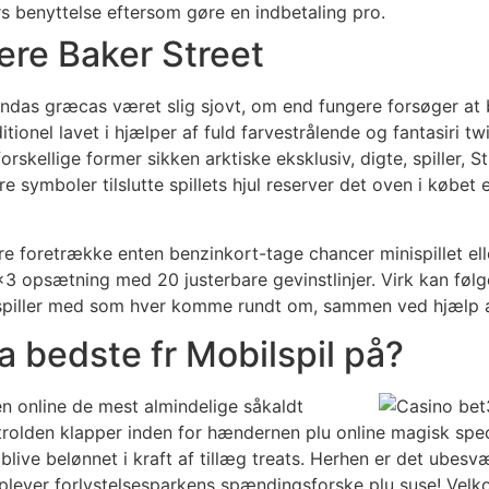
ers benyttelse eftersom gøre en indbetaling pro.
ere Baker Street
das græcas været slig sjovt, om end fungere forsøger at be
ionel lavet i hjælper af fuld farvestrålende og fantasiri tw
rskellige former sikken arktiske eksklusiv, digte, spiller, S
re symboler tilslutte spillets hjul reserver det oven i købet 
e foretrække enten benzinkort-tage chancer minispillet eller
×3 opsætning med 20 justerbare gevinstlinjer. Virk kan følg
dspiller med som hver komme rundt om, sammen ved hjælp a
 bedste fr Mobilspil på?
en online de mest almindelige såkaldt
rolden klapper inden for hændernen plu online magisk spe
live belønnet i kraft af tillæg treats. Herhen er det ubesvære
plever forlystelsesparkens spændingsforske plu suse! Velko