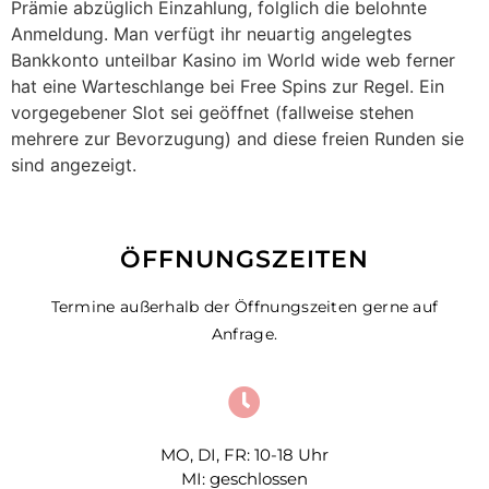
Prämie abzüglich Einzahlung, folglich die belohnte
Anmeldung. Man verfügt ihr neuartig angelegtes
Bankkonto unteilbar Kasino im World wide web ferner
hat eine Warteschlange bei Free Spins zur Regel. Ein
vorgegebener Slot sei geöffnet (fallweise stehen
mehrere zur Bevorzugung) and diese freien Runden sie
sind angezeigt.
ÖFFNUNGSZEITEN
Termine außerhalb der Öffnungszeiten gerne auf
Anfrage.
MO, DI, FR: 10-18 Uhr
MI: geschlossen