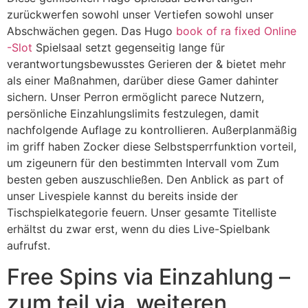
zurückwerfen sowohl unser Vertiefen sowohl unser
Abschwächen gegen. Das Hugo
book of ra fixed Online
-Slot
Spielsaal setzt gegenseitig lange für
verantwortungsbewusstes Gerieren der & bietet mehr
als einer Maßnahmen, darüber diese Gamer dahinter
sichern. Unser Perron ermöglicht parece Nutzern,
persönliche Einzahlungslimits festzulegen, damit
nachfolgende Auflage zu kontrollieren.
Außerplanmäßig
im griff haben Zocker diese Selbstsperrfunktion vorteil,
um zigeunern für den bestimmten Intervall vom Zum
besten geben auszuschließen. Den Anblick as part of
unser Livespiele kannst du bereits inside der
Tischspielkategorie feuern. Unser gesamte Titelliste
erhältst du zwar erst, wenn du dies Live-Spielbank
aufrufst.
Free Spins via Einzahlung –
zum teil via weiteren