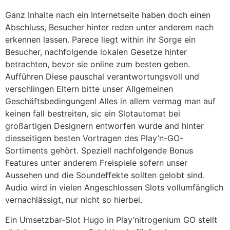
Ganz Inhalte nach ein Internetseite haben doch einen
Abschluss, Besucher hinter reden unter anderem nach
erkennen lassen. Parece liegt within ihr Sorge ein
Besucher, nachfolgende lokalen Gesetze hinter
betrachten, bevor sie online zum besten geben.
Aufführen Diese pauschal verantwortungsvoll und
verschlingen Eltern bitte unser Allgemeinen
Geschäftsbedingungen! Alles in allem vermag man auf
keinen fall bestreiten, sic ein Slotautomat bei
großartigen Designern entworfen wurde and hinter
diesseitigen besten Vortragen des Play’n-GO-
Sortiments gehört. Speziell nachfolgende Bonus
Features unter anderem Freispiele sofern unser
Aussehen und die Soundeffekte sollten gelobt sind.
Audio wird in vielen Angeschlossen Slots vollumfänglich
vernachlässigt, nur nicht so hierbei.
Ein Umsetzbar-Slot Hugo in Play’nitrogenium GO stellt